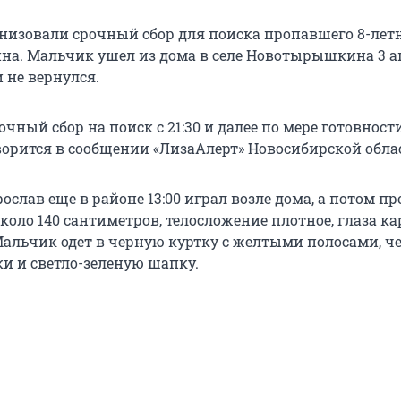
низовали срочный сбор для поиска пропавшего 8-лет
на. Мальчик ушел из дома в селе Новотырышкина 3 а
 не вернулся.
чный сбор на поиск с 21:30 и далее по мере готовност
ворится в сообщении «ЛизаАлерт» Новосибирской обла
рослав еще в районе 13:00 играл возле дома, а потом пр
коло 140 сантиметров, телосложение плотное, глаза кар
Мальчик одет в черную куртку с желтыми полосами, ч
и и светло-зеленую шапку.