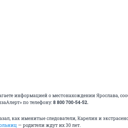
агаете информацией о местонахождении Ярослава, соо
изаАлерт» по телефону:
8 800 700-54-52.
азал, как именитые следователи, Карелин и экстрасен
кольниц
— родители ждут их 30 лет.