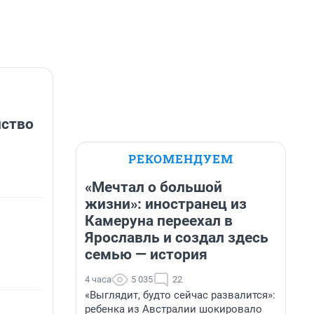
нство
РЕКОМЕНДУЕМ
«Мечтал о большой
жизни»: иностранец из
Камеруна переехал в
Ярославль и создал здесь
семью — история
4 часа
5 035
22
«Выглядит, будто сейчас развалится»:
ребенка из Австралии шокировало