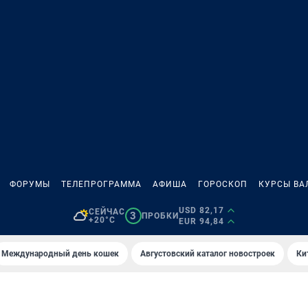
ФОРУМЫ
ТЕЛЕПРОГРАММА
АФИША
ГОРОСКОП
КУРСЫ ВА
USD 82,17
СЕЙЧАС
3
ПРОБКИ
+20°C
EUR 94,84
Международный день кошек
Августовский каталог новостроек
Ки