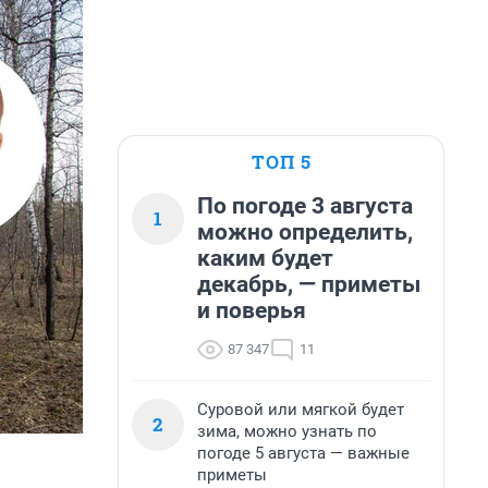
ТОП 5
По погоде 3 августа
1
можно определить,
каким будет
декабрь, — приметы
и поверья
87 347
11
Суровой или мягкой будет
2
зима, можно узнать по
погоде 5 августа — важные
приметы