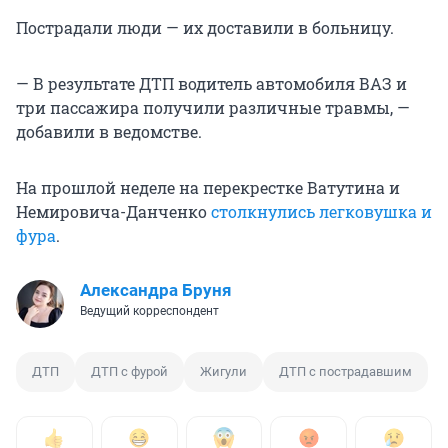
Пострадали люди — их доставили в больницу.
— В результате ДТП водитель автомобиля ВАЗ и
три пассажира получили различные травмы, —
добавили в ведомстве.
На прошлой неделе на перекрестке Ватутина и
Немировича-Данченко
столкнулись легковушка и
фура
.
Александра Бруня
Ведущий корреспондент
ДТП
ДТП с фурой
Жигули
ДТП с пострадавшим