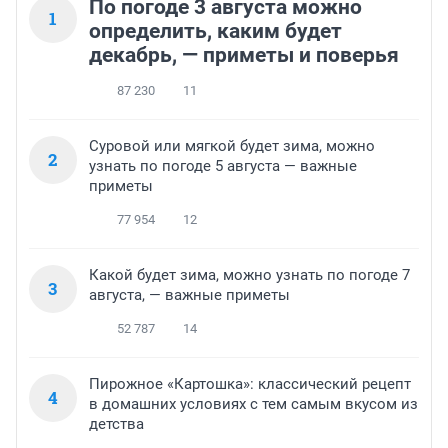
По погоде 3 августа можно
1
определить, каким будет
декабрь, — приметы и поверья
87 230
11
Суровой или мягкой будет зима, можно
2
узнать по погоде 5 августа — важные
приметы
77 954
12
Какой будет зима, можно узнать по погоде 7
3
августа, — важные приметы
52 787
14
Пирожное «Картошка»: классический рецепт
4
в домашних условиях с тем самым вкусом из
детства