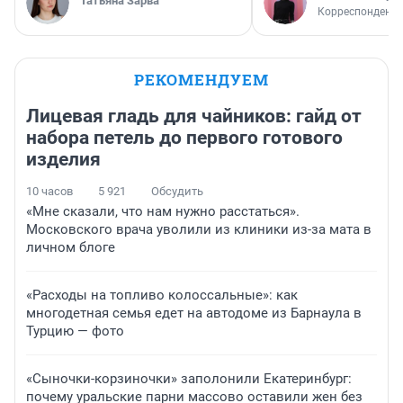
Татьяна Зарва
Корреспондент
РЕКОМЕНДУЕМ
Лицевая гладь для чайников: гайд от
набора петель до первого готового
изделия
10 часов
5 921
Обсудить
«Мне сказали, что нам нужно расстаться».
Московского врача уволили из клиники из-за мата в
личном блоге
«Расходы на топливо колоссальные»: как
многодетная семья едет на автодоме из Барнаула в
Турцию — фото
«Сыночки-корзиночки» заполонили Екатеринбург:
почему уральские парни массово оставили жен без