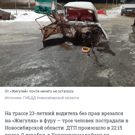
От «Жигулей» почти ничего не осталось
Источник: 
ГИБДД Новосибирской области
На трассе 23-летний водитель без прав врезался
на «Жигулях» в фуру — трое человек пострадали в
Новосибирской области. ДТП произошло в 22:15
вчера, 9 декабря, в Коченевском районе на