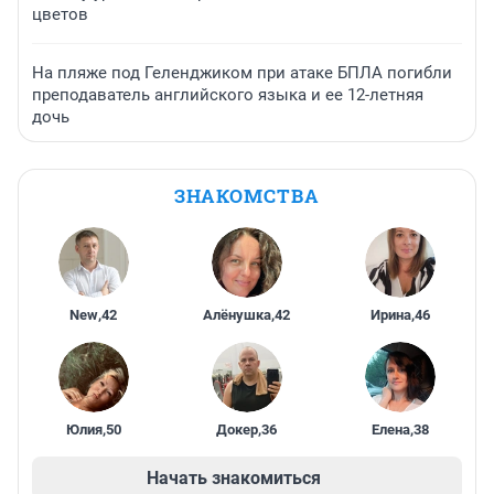
цветов
На пляже под Геленджиком при атаке БПЛА погибли
преподаватель английского языка и ее 12-летняя
дочь
ЗНАКОМСТВА
New
,
42
Алёнушка
,
42
Ирина
,
46
Юлия
,
50
Докер
,
36
Елена
,
38
Начать знакомиться