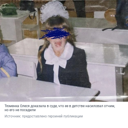
Тюменка Олеся доказала в суде, что ее в детстве насиловал отчим,
но его не посадили
Источник: 
предоставлено героиней публикации