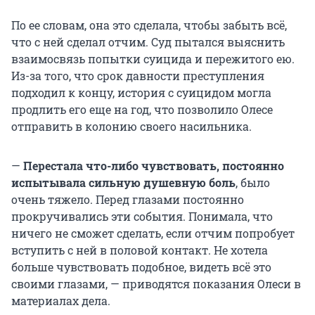
По ее словам, она это сделала, чтобы забыть всё,
что с ней сделал отчим. Суд пытался выяснить
взаимосвязь попытки суицида и пережитого ею.
Из-за того, что срок давности преступления
подходил к концу, история с суицидом могла
продлить его еще на год, что позволило Олесе
отправить в колонию своего насильника.
—
Перестала что-либо чувствовать, постоянно
испытывала сильную душевную боль
, было
очень тяжело. Перед глазами постоянно
прокручивались эти события. Понимала, что
ничего не сможет сделать, если отчим попробует
вступить с ней в половой контакт. Не хотела
больше чувствовать подобное, видеть всё это
своими глазами, — приводятся показания Олеси в
материалах дела.