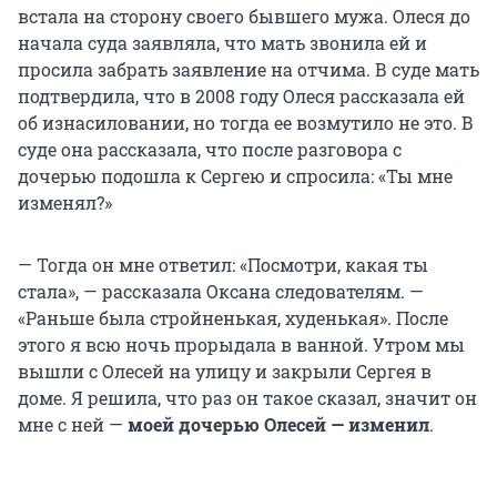
встала на сторону своего бывшего мужа. Олеся до
начала суда заявляла, что мать звонила ей и
просила забрать заявление на отчима. В суде мать
подтвердила, что в 2008 году Олеся рассказала ей
об изнасиловании, но тогда ее возмутило не это. В
суде она рассказала, что после разговора с
дочерью подошла к Сергею и спросила: «Ты мне
изменял?»
— Тогда он мне ответил: «Посмотри, какая ты
стала», — рассказала Оксана следователям. —
«Раньше была стройненькая, худенькая». После
этого я всю ночь прорыдала в ванной. Утром мы
вышли с Олесей на улицу и закрыли Сергея в
доме. Я решила, что раз он такое сказал, значит он
мне с ней —
моей дочерью Олесей — изменил
.