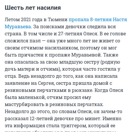
Шесть лет насилия
Летом 2021 года в Тюмени
пропала 8-летняя Настя
Муравьева
. За поисками девочки следила вся
страна. В том числе и 27-летняя Олеся. В ее голове
сложился пазл — она уже много лет не живет со
своим отчимом-насильником, поэтому он мог
быть причастен к пропаже Муравьевой. Также
она опасалась за свою младшую сестру (родную
дочь матери и отчима), которая часто гостила у
отца. Ведь незадолго до того, как она написала
заявление на Сергея, сестра пришла домой с
резиновыми перчатками в рюкзаке. Когда Олеся
была маленькой, отчим просил ему
мастурбировать в резиновых перчатках.
Незадолго до этого, по словам Олеси, он зачем-то
рассказал 12-летней девочке про минет. Именно
эта информация стала триггером, который ее