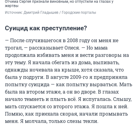
Отчима Сергея признали виновным, но отпустили на глазах у
жертвы
Источник: 
Дмитрий Гладышев / Городские порталы
Суицид как преступление?
— После случившегося в 2008 году он меня не
трогал, — рассказывает Олеся. — Но мама
продолжала избивать меня и вести разговоры на
эту тему. Я начала сбегать из дома, выпивать,
однажды ночевала на крыше, хотя сказала, что
была у подруги. В августе 2009-го я предприняла
попытку суицида — как попытку вырваться. Мать
была на втором этаже, а он во дворе. В глазах
начало темнеть и плыть всё. Я испугалась. Слышу,
мать спускается со второго этажа. Я пошла к ней.
Помню, как приехала скорая, начали промывать
меня. Я молчала, только слезы текли.