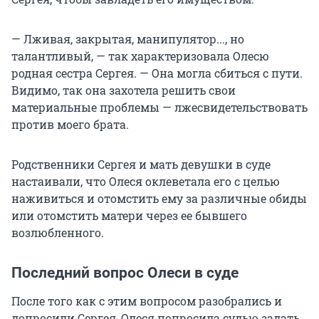
— Лживая, закрытая, манипулятор..., но
талантливый, — так характеризовала Олесю
родная сестра Сергея. — Она могла сбиться с пути.
Видимо, так она захотела решить свои
материальные проблемы — лжесвидетельствовать
против моего брата.
Родственники Сергея и мать девушки в суде
настаивали, что Олеся оклеветала его с целью
наживиться и отомстить ему за различные обиды
или отомстить матери через ее бывшего
возлюбленного.
Последний вопрос Олеси в суде
После того как с этим вопросом разобрались и
допросили Сергея, Олеся попросила судью задать