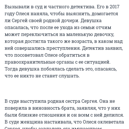
Вызывали в суд и частного детектива. Его в 2017
году Олеся наняла, чтобы выяснить, домогается
ли Сергей своей родной дочери. Девушка
опасалась, что после ее ухода из семьи отчим
может переключиться на маленькую девочку,
которая достигла такого же возраста, в каком над
ней совершались преступления. Детектив заявил,
что посоветовал Олесе обратиться в
правоохранительные органы с ее ситуацией.
Тогда девушка побоялась сделать это, опасаясь,
что ее никто не станет слушать.
В суде выступила родная сестра Сергея. Она не
поверила в виновность брата, заявляя, что у них
были близкие отношения и он всем с ней делился.
В суде женщина настаивала, что Олеся оклеветала
Сергея, чтобы завладеть его имуществом.