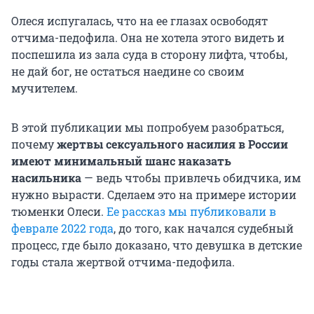
Олеся испугалась, что на ее глазах освободят
отчима-педофила. Она не хотела этого видеть и
поспешила из зала суда в сторону лифта, чтобы,
не дай бог, не остаться наедине со своим
мучителем.
В этой публикации мы попробуем разобраться,
почему
жертвы сексуального насилия в России
имеют минимальный шанс наказать
насильника
— ведь чтобы привлечь обидчика, им
нужно вырасти. Сделаем это на примере истории
тюменки Олеси.
Ее рассказ мы публиковали в
феврале 2022 года
, до того, как начался судебный
процесс, где было доказано, что девушка в детские
годы стала жертвой отчима-педофила.