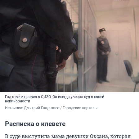
Год отчим провел в СИЗО. Он всегда уверял суд в своей
невиновности
Источник: 
Дмитрий Гладышев / Городские порталы
Расписка о клевете
В суде выступила мама девушки Оксана, которая