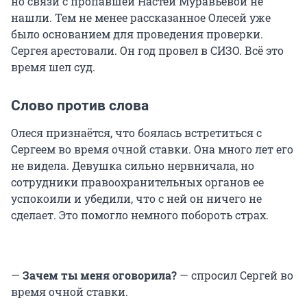
но связи с пропавшей Настей Муравьевой не
нашли. Тем не менее рассказанное Олесей уже
было основанием для проведения проверки.
Сергея арестовали. Он год провел в СИЗО. Всё это
время шел суд.
Слово против слова
Олеся признаётся, что боялась встретиться с
Сергеем во время очной ставки. Она много лет его
не видела. Девушка сильно нервничала, но
сотрудники правоохранительных органов ее
успокоили и убедили, что с ней он ничего не
сделает. Это помогло немного побороть страх.
—
Зачем ты меня оговорила?
— спросил Сергей во
время очной ставки.