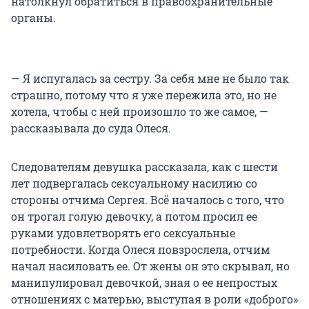
натолкнул обратиться в правоохранительные
органы.
— Я испугалась за сестру. За себя мне не было так
страшно, потому что я уже пережила это, но не
хотела, чтобы с ней произошло то же самое, —
рассказывала до суда Олеся.
Следователям девушка рассказала, как с шести
лет подвергалась сексуальному насилию со
стороны отчима Сергея. Всё началось с того, что
он трогал голую девочку, а потом просил ее
руками удовлетворять его сексуальные
потребности. Когда Олеся повзрослела, отчим
начал насиловать ее. От жены он это скрывал, но
манипулировал девочкой, зная о ее непростых
отношениях с матерью, выступая в роли «доброго»