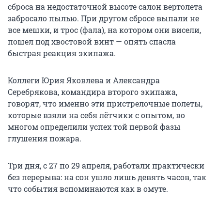
сброса на недостаточной высоте салон вертолета
забросало пылью. При другом сбросе выпали не
все мешки, и трос (фала), на котором они висели,
пошел под хвостовой винт — опять спасла
быстрая реакция экипажа.
Коллеги Юрия Яковлева и Александра
Серебрякова, командира второго экипажа,
говорят, что именно эти пристрелочные полеты,
которые взяли на себя лётчики с опытом, во
многом определили успех той первой фазы
глушения пожара.
Три дня, с 27 по 29 апреля, работали практически
без перерыва: на сон ушло лишь девять часов, так
что события вспоминаются как в омуте.