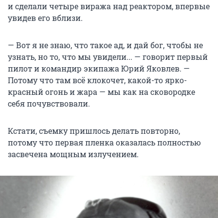
и сделали четыре виража над реактором, впервые
увидев его вблизи.
— Вот я не знаю, что такое ад, и дай бог, чтобы не
узнать, но то, что мы увидели... — говорит первый
пилот и командир экипажа Юрий Яковлев. —
Потому что там всё клокочет, какой-то ярко-
красный огонь и жара — мы как на сковородке
себя почувствовали.
Кстати, съемку пришлось делать повторно,
потому что первая пленка оказалась полностью
засвечена мощным излучением.