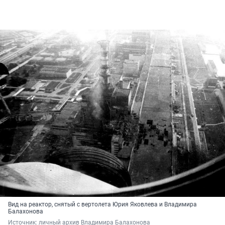
Вид на реактор, снятый с вертолета Юрия Яковлева и Владимира
Балахонова
Источник: 
личный архив Владимира Балахонова