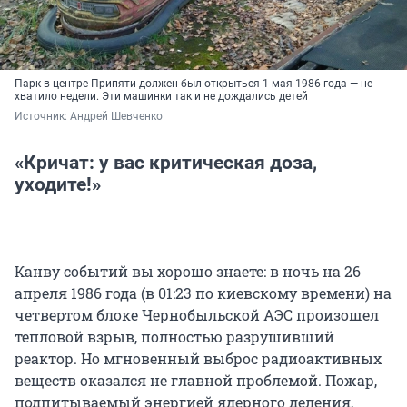
Парк в центре Припяти должен был открыться 1 мая 1986 года — не
хватило недели. Эти машинки так и не дождались детей
Источник: 
Андрей Шевченко
«Кричат: у вас критическая доза,
уходите!»
Канву событий вы хорошо знаете: в ночь на 26
апреля 1986 года (в 01:23 по киевскому времени) на
четвертом блоке Чернобыльской АЭС произошел
тепловой взрыв, полностью разрушивший
реактор. Но мгновенный выброс радиоактивных
веществ оказался не главной проблемой. Пожар,
подпитываемый энергией ядерного деления,