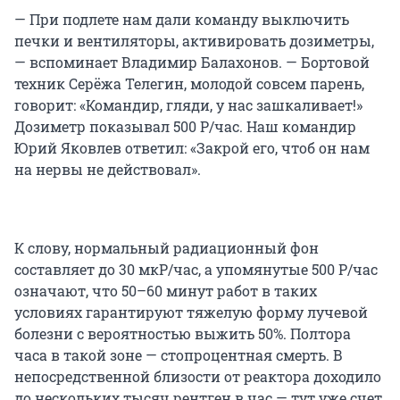
— При подлете нам дали команду выключить
печки и вентиляторы, активировать дозиметры,
— вспоминает Владимир Балахонов. — Бортовой
техник Серёжа Телегин, молодой совсем парень,
говорит: «Командир, гляди, у нас зашкаливает!»
Дозиметр показывал 500 Р/час. Наш командир
Юрий Яковлев ответил: «Закрой его, чтоб он нам
на нервы не действовал».
К слову, нормальный радиационный фон
составляет до 30 мкР/час, а упомянутые 500 Р/час
означают, что 50–60 минут работ в таких
условиях гарантируют тяжелую форму лучевой
болезни с вероятностью выжить 50%. Полтора
часа в такой зоне — стопроцентная смерть. В
непосредственной близости от реактора доходило
до нескольких тысяч рентген в час — тут уже счет