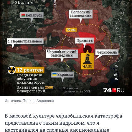
Источник: 
Полина Авдошина
В массовой культуре чернобыльская катастрофа
представлена с таким надрывом, что я
настраивался на сложные эмоциональные