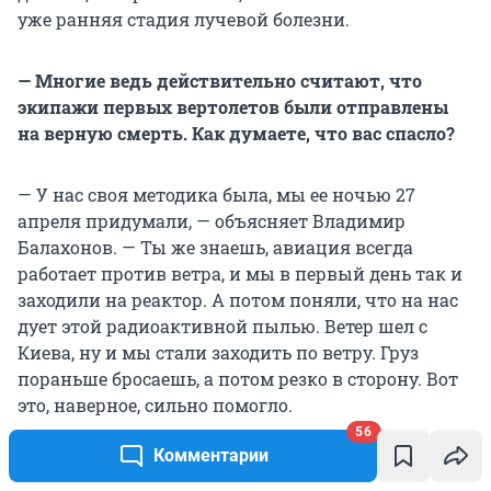
уже ранняя стадия лучевой болезни.
—
Многие ведь действительно считают, что
экипажи первых вертолетов были отправлены
на верную смерть. Как думаете, что вас спасло?
— У нас своя методика была, мы ее ночью 27
апреля придумали, — объясняет Владимир
Балахонов. — Ты же знаешь, авиация всегда
работает против ветра, и мы в первый день так и
заходили на реактор. А потом поняли, что на нас
дует этой радиоактивной пылью. Ветер шел с
Киева, ну и мы стали заходить по ветру. Груз
пораньше бросаешь, а потом резко в сторону. Вот
это, наверное, сильно помогло.
56
Комментарии
Тут нужно объяснить один момент. Радиационное