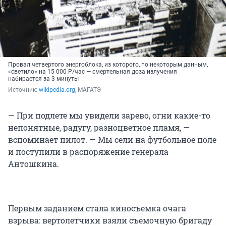
Провал четвертого энергоблока, из которого, по некоторым данным,
«светило» на 15 000 Р/час — смертельная доза излучения
набирается за 3 минуты
Источник: 
wikipedia.org
, МАГАТЭ
— При подлете мы увидели зарево, огни какие-то
непонятные, радугу, разноцветное пламя, —
вспоминает пилот. — Мы сели на футбольное поле
и поступили в распоряжение генерала
Антошкина.
Первым заданием стала киносъемка очага
взрыва: вертолетчики взяли съемочную бригаду