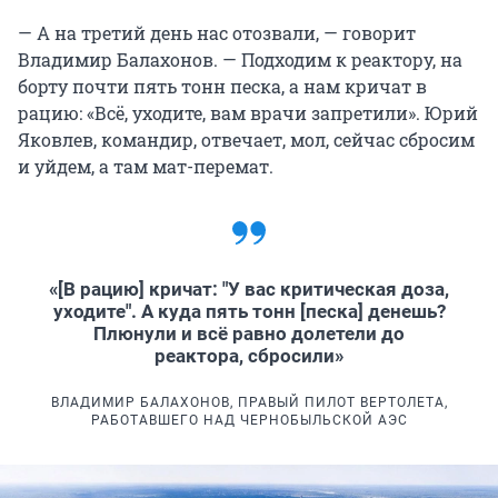
— А на третий день нас отозвали, — говорит
Владимир Балахонов. — Подходим к реактору, на
борту почти пять тонн песка, а нам кричат в
рацию: «Всё, уходите, вам врачи запретили». Юрий
Яковлев, командир, отвечает, мол, сейчас сбросим
и уйдем, а там мат-перемат.
«[В рацию] кричат: "У вас критическая доза,
уходите". А куда пять тонн [песка] денешь?
Плюнули и всё равно долетели до
реактора, сбросили»
ВЛАДИМИР БАЛАХОНОВ, ПРАВЫЙ ПИЛОТ ВЕРТОЛЕТА,
РАБОТАВШЕГО НАД ЧЕРНОБЫЛЬСКОЙ АЭС