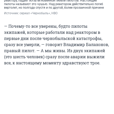
реактору, падает из-за мгновенной гибели пилотов. Настоящие
пилоты называют это чушью. Над реактором действительно погиб
вертолет, но полгода спустя и по другой, более прозаичной причине
Источник: 
сериал «Чернобыль», HBO
— Почему-то все уверены, будто пилоты
экипажей, которые работали над реактором в
первые дни после чернобыльской катастрофы,
сразу все умерли, — говорит Владимир Балахонов,
правый пилот. — А мы живы. Из двух экипажей
(это шесть человек) сразу после аварии выжили
все, к настоящему моменту здравствуют трое.