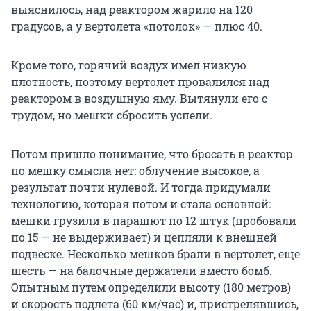
выяснилось, над реактором жарило на 120
градусов, а у вертолета «потолок» — плюс 40.
Кроме того, горячий воздух имел низкую
плотность, поэтому вертолет провалился над
реактором в воздушную яму. Вытянули его с
трудом, но мешки сбросить успели.
Потом пришло понимание, что бросать в реактор
по мешку смысла нет: облучение высокое, а
результат почти нулевой. И тогда придумали
технологию, которая потом и стала основной:
мешки грузили в парашют по 12 штук (пробовали
по 15 — не выдерживает) и цепляли к внешней
подвеске. Несколько мешков брали в вертолет, еще
шесть — на балочные держатели вместо бомб.
Опытным путем определили высоту (180 метров)
и скорость подлета (60 км/час) и, пристрелявшись,