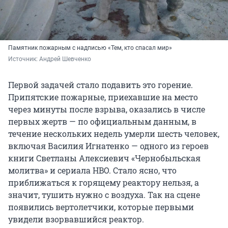
Памятник пожарным с надписью «Тем, кто спасал мир»
Источник: 
Андрей Шевченко
Первой задачей стало подавить это горение.
Припятские пожарные, приехавшие на место
через минуты после взрыва, оказались в числе
первых жертв — по официальным данным, в
течение нескольких недель умерли шесть человек,
включая Василия Игнатенко — одного из героев
книги Светланы Алексиевич «Чернобыльская
молитва» и сериала HBO. Стало ясно, что
приближаться к горящему реактору нельзя, а
значит, тушить нужно с воздуха. Так на сцене
появились вертолетчики, которые первыми
увидели взорвавшийся реактор.