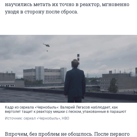
научились метать их точно в реактор, мгновенно
уходя в сторону после сброса.
Кадр из сериала «Чернобыль»: Валерий Легасов наблюдает, как
вертолет тащит к реактору мешки с песком, упакованные в парашют
Источник: 
сериал «Чернобыль», HBO
Впрочем, без проблем не обошлось. После первого