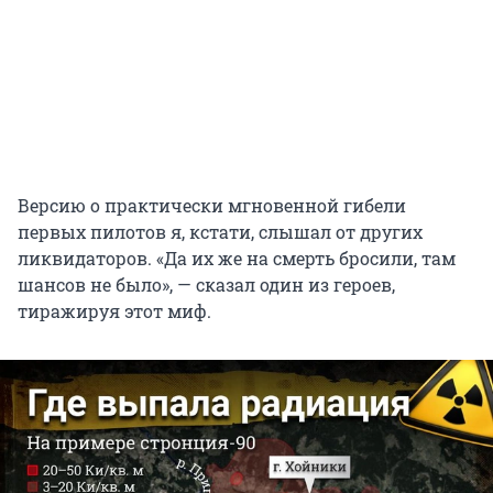
Версию о практически мгновенной гибели
первых пилотов я, кстати, слышал от других
ликвидаторов. «Да их же на смерть бросили, там
шансов не было», — сказал один из героев,
тиражируя этот миф.