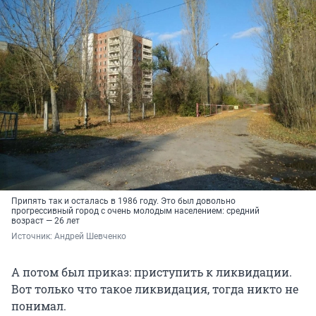
Припять так и осталась в 1986 году. Это был довольно
прогрессивный город с очень молодым населением: средний
возраст — 26 лет
Источник: 
Андрей Шевченко
А потом был приказ: приступить к ликвидации.
Вот только что такое ликвидация, тогда никто не
понимал.