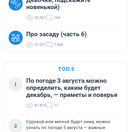
Девочки, подскажите
новенькой)
23 067
164
Про засаду (часть 6)
31 071
1 000
ТОП 5
По погоде 3 августа можно
1
определить, каким будет
декабрь, — приметы и поверья
87 415
11
Суровой или мягкой будет зима, можно
2
узнать по погоде 5 августа — важные