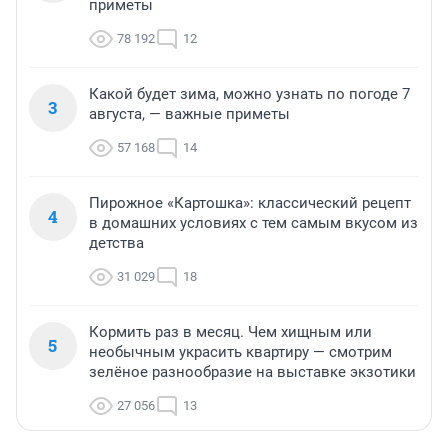
приметы
78 192
12
Какой будет зима, можно узнать по погоде 7
3
августа, — важные приметы
57 168
14
Пирожное «Картошка»: классический рецепт
4
в домашних условиях с тем самым вкусом из
детства
31 029
18
Кормить раз в месяц. Чем хищным или
5
необычным украсить квартиру — смотрим
зелёное разнообразие на выставке экзотики
27 056
13