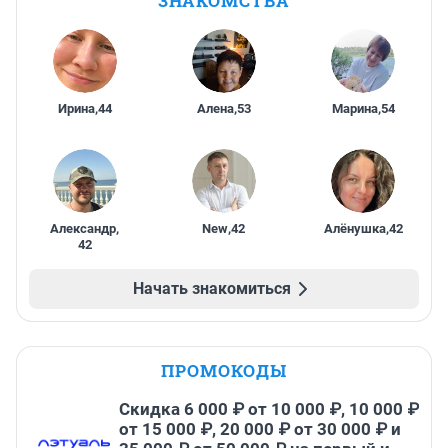
ЗНАКОМСТВА
Ирина
,
44
Алена
,
53
Марина
,
54
Александр
,
New
,
42
Алёнушка
,
42
42
Начать знакомиться
ПРОМОКОДЫ
Скидка 6 000 ₽ от 10 000 ₽, 10 000 ₽
от 15 000 ₽, 20 000 ₽ от 30 000 ₽ и