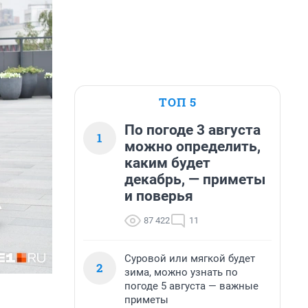
ТОП 5
По погоде 3 августа
1
можно определить,
каким будет
декабрь, — приметы
и поверья
87 422
11
Суровой или мягкой будет
2
зима, можно узнать по
погоде 5 августа — важные
приметы