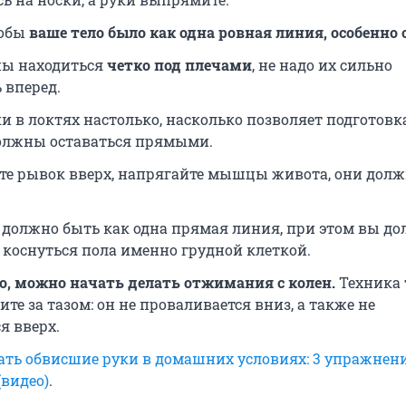
тобы
ваше тело было как одна ровная линия, особенно 
ны находиться
четко под плечами
, не надо их сильно
 вперед.
и в локтях настолько, насколько позволяет подготовк
олжны оставаться прямыми.
ете рывок вверх, напрягайте мышцы живота, они дол
а должно быть как одна прямая линия, при этом вы д
 коснуться пола именно грудной клеткой.
о, можно начать делать отжимания с колен.
Техника 
ите за тазом: он не проваливается вниз, а также не
я вверх.
ать обвисшие руки в домашних условиях: 3 упражнени
(видео)
.