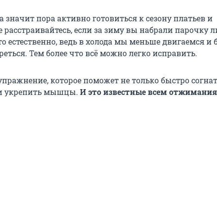
 а значит пора активно готовиться к сезону платьев и
е расстраивайтесь, если за зиму вы набрали парочку 
о естественно, ведь в холода мы меньше двигаемся и
реться. Тем более что всё можно легко исправить.
 упражнение, которое поможет не только быстро согна
 и укрепить мышцы.
И это известные всем отжимания