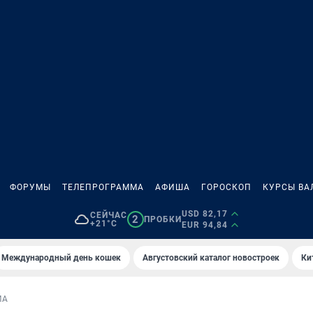
ФОРУМЫ
ТЕЛЕПРОГРАММА
АФИША
ГОРОСКОП
КУРСЫ ВА
USD 82,17
СЕЙЧАС
2
ПРОБКИ
+21°C
EUR 94,84
Международный день кошек
Августовский каталог новостроек
Ки
МА