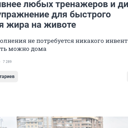
внее любых тренажеров и ди
упражнение для быстрого
я жира на животе
олнения не потребуется никакого инвент
еть можно дома
7 289
тариев