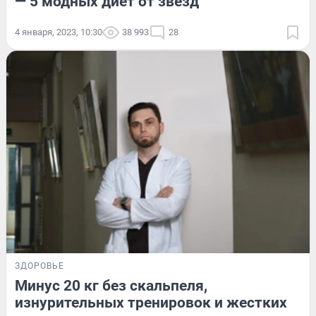
— 5 модных диет от звезд
4 января, 2023, 10:30
38 993
28
ЗДОРОВЬЕ
Минус 20 кг без скальпеля,
изнурительных тренировок и жестких