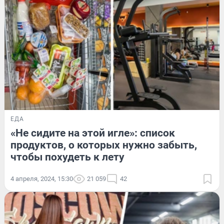
ЕДА
«Не сидите на этой игле»: список
продуктов, о которых нужно забыть,
чтобы похудеть к лету
4 апреля, 2024, 15:30
21 059
42