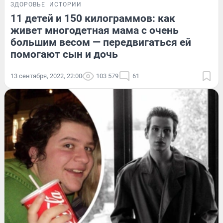
ЗДОРОВЬЕ
ИСТОРИИ
11 детей и 150 килограммов: как
живет многодетная мама с очень
большим весом — передвигаться ей
помогают сын и дочь
13 сентября, 2022, 22:00
103 579
61