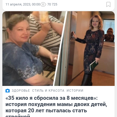
11 апреля, 2023, 00:00
70 725
ЗДОРОВЬЕ
СТИЛЬ И КРАСОТА
ИСТОРИИ
«35 кило я сбросила за 8 месяцев»:
история похудения мамы двоих детей,
которая 20 лет пыталась стать
стройной