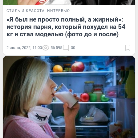
СТИЛЬ И КРАСОТА
ИНТЕРВЬЮ
«Я был не просто полный, а жирный»:
история парня, который похудел на 54
кг и стал моделью (фото до и после)
2 июля, 2022, 11:00
56 595
30