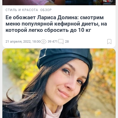
СТИЛЬ И КРАСОТА
ОБЗОР
Ее обожает Лариса Долина: смотрим
меню популярной кефирной диеты, на
которой легко сбросить до 10 кг
21 апреля, 2022, 18:00
39 471
28