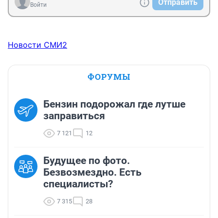
Отправить
Войти
Новости СМИ2
ФОРУМЫ
Бензин подорожал где лутше
заправиться
7 121
12
Будущее по фото.
Безвозмездно. Есть
специалисты?
7 315
28