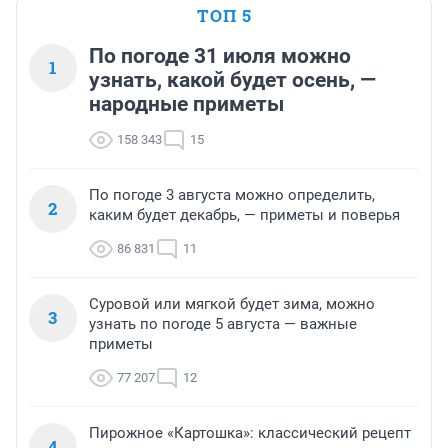
ТОП 5
По погоде 31 июля можно
1
узнать, какой будет осень, —
народные приметы
158 343
15
По погоде 3 августа можно определить,
2
каким будет декабрь, — приметы и поверья
86 831
11
Суровой или мягкой будет зима, можно
3
узнать по погоде 5 августа — важные
приметы
77 207
12
Пирожное «Картошка»: классический рецепт
4