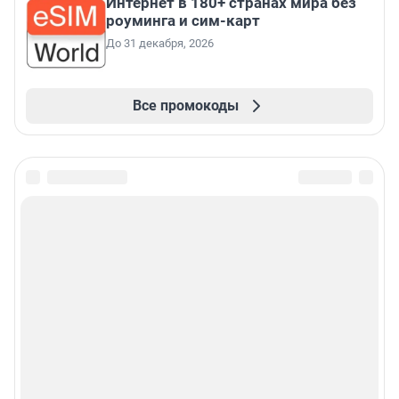
Интернет в 180+ странах мира без
роуминга и сим-карт
До 31 декабря, 2026
Все промокоды