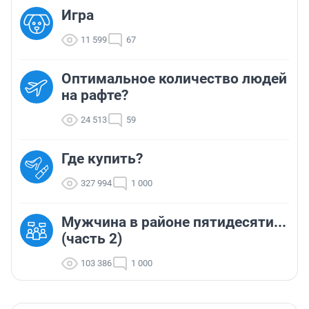
Игра
11 599
67
Оптимальное количество людей
на рафте?
24 513
59
Где купить?
327 994
1 000
Мужчина в районе пятидесяти...
(часть 2)
103 386
1 000