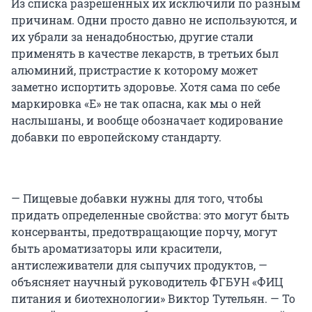
Из списка разрешенных их исключили по разным
причинам. Одни просто давно не используются, и
их убрали за ненадобностью, другие стали
применять в качестве лекарств, в третьих был
алюминий, пристрастие к которому может
заметно испортить здоровье. Хотя сама по себе
маркировка «Е» не так опасна, как мы о ней
наслышаны, и вообще обозначает кодирование
добавки по европейскому стандарту.
— Пищевые добавки нужны для того, чтобы
придать определенные свойства: это могут быть
консерванты, предотвращающие порчу, могут
быть ароматизаторы или красители,
антислеживатели для сыпучих продуктов, —
объясняет научный руководитель ФГБУН «ФИЦ
питания и биотехнологии» Виктор Тутельян. — То