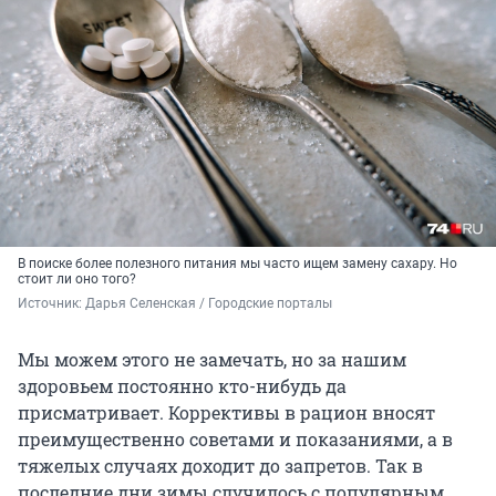
В поиске более полезного питания мы часто ищем замену сахару. Но
стоит ли оно того?
Источник: 
Дарья Селенская / Городские порталы
Мы можем этого не замечать, но за нашим
здоровьем постоянно кто-нибудь да
присматривает. Коррективы в рацион вносят
преимущественно советами и показаниями, а в
тяжелых случаях доходит до запретов. Так в
последние дни зимы случилось с популярным