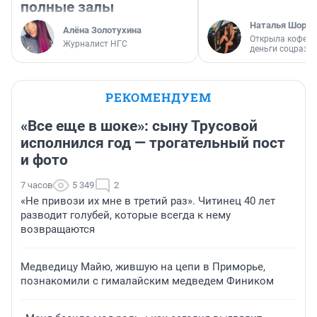
полные залы
Наталья Шорох
Алёна Золотухина
Открыла кофейн
Журналист НГС
деньги соцразв
РЕКОМЕНДУЕМ
«Все еще в шоке»: сыну Трусовой
исполнился год — трогательный пост
и фото
7 часов
5 349
2
«Не привози их мне в третий раз». Читинец 40 лет
разводит голубей, которые всегда к нему
возвращаются
Медведицу Майю, жившую на цепи в Приморье,
познакомили с гималайским медведем Фиником