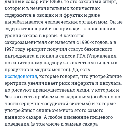
дынный сахар или Е968), то это сахарный спирт,
который в незначительных количествах
содержится в овощах и и фруктах и даже
вырабатывается человеческим организмом. Он не
содержит калорий и не приводит к повышению
уровня сахара в крови. В качестве
сахарозаменителя он известен с 1990-х годов, а в
1997 году эритрит получил статус безопасного
ингредиента и попал в список FDA (Управления
по санитарному надзору за качеством пищевых
продуктов и медикаментов). Да, есть
исследования
, которые говорят, что употребление
эритрита увеличивает риск инфаркта и инсульта,
но рискуют преимущественно люди, у которых и
без того есть проблемы со здоровьем (особенно по
части сердечно-сосудистой системы) и которые
употребляют слишком много этого самого
дынного сахара. А любое изменение пищевого
поведения (в том числе и замена сахара