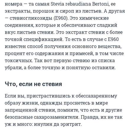
номера — та самая Stevia rebaudiana Bertoni, ее
экстракты, порошок и сироп из листьев. А другая
— стевиогликозиды (Е960). Это химические
соединения, которые и обеспечивают сладкий
вкус листьев стевии. Это экстракт стевии с более
точной спецификацией. То есть в случае с Е960
известен способ получения основного вещества,
процент его содержания и примесей, в том числе
токсичных. Так вот первую стевию из списка
убрали, а более точную и понятную оставили.
Что, если не стевия
Если вы, пристрастившись к обессахаренному
образу жизни, однажды проснетесь в мире
запрещенной стевии, помните, что есть и другие
безопасные сахарозаменители. Правда, их не так
уж и много: инулин да эритрит.