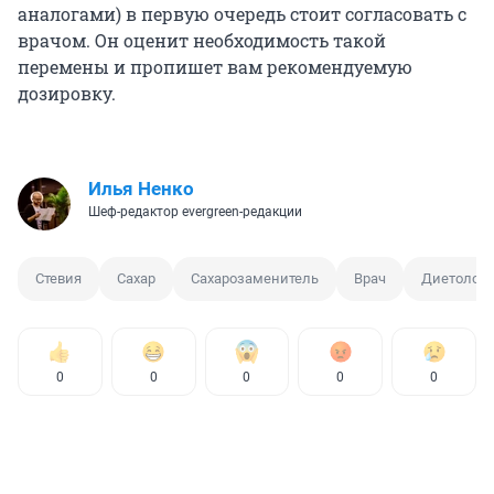
аналогами) в первую очередь стоит согласовать с
врачом. Он оценит необходимость такой
перемены и пропишет вам рекомендуемую
дозировку.
Илья Ненко
Шеф-редактор evergreen-редакции
Стевия
Сахар
Сахарозаменитель
Врач
Диетолог
0
0
0
0
0