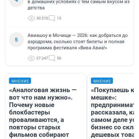
в домашних условиях с тем самым вкусом из
детства
30 210
13
Авиашоу в Мочище — 2026: как добраться до
5
аэродрома, сколько стоят билеты и полная
программа фестиваля «Вива Авиа!»
27 247
50
МНЕНИЕ
МНЕНИЕ
«Аналоговая жизнь —
«Покупаешь ко
вот что нам нужно».
мешке»:
Почему новые
предпринимат
блокбастеры
рассказала, как
проваливаются, а
самом деле ус
повторы старых
бизнес со скл
фильмов собирают
дешевых това