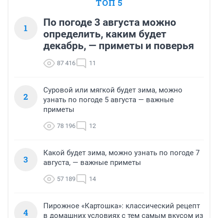
ТОП 5
По погоде 3 августа можно
1
определить, каким будет
декабрь, — приметы и поверья
87 416
11
Суровой или мягкой будет зима, можно
2
узнать по погоде 5 августа — важные
приметы
78 196
12
Какой будет зима, можно узнать по погоде 7
3
августа, — важные приметы
57 189
14
Пирожное «Картошка»: классический рецепт
4
в домашних условиях с тем самым вкусом из