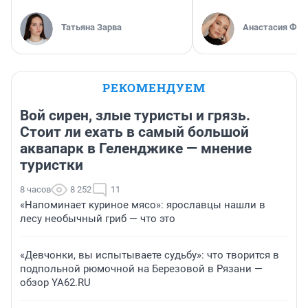
Татьяна Зарва
Анастасия Фил
РЕКОМЕНДУЕМ
Вой сирен, злые туристы и грязь.
Стоит ли ехать в самый большой
аквапарк в Геленджике — мнение
туристки
8 часов
8 252
11
«Напоминает куриное мясо»: ярославцы нашли в
лесу необычный гриб — что это
«Девчонки, вы испытываете судьбу»: что творится в
подпольной рюмочной на Березовой в Рязани —
обзор YA62.RU