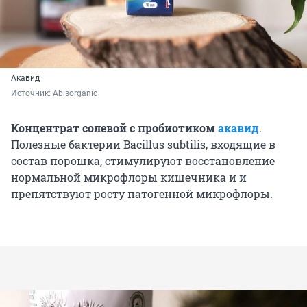
Акавид
Источник: 
Abisorganic
Концентрат солевой с пробиотиком
акавид
.
Полезные бактерии Bacillus subtilis, входящие в
состав порошка, стимулируют восстановление
нормальной микрофлоры кишечника и и
препятствуют росту патогенной микрофлоры.