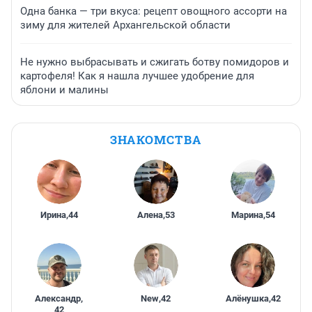
Одна банка — три вкуса: рецепт овощного ассорти на
зиму для жителей Архангельской области
Не нужно выбрасывать и сжигать ботву помидоров и
картофеля! Как я нашла лучшее удобрение для
яблони и малины
ЗНАКОМСТВА
Ирина
,
44
Алена
,
53
Марина
,
54
Александр
,
New
,
42
Алёнушка
,
42
42