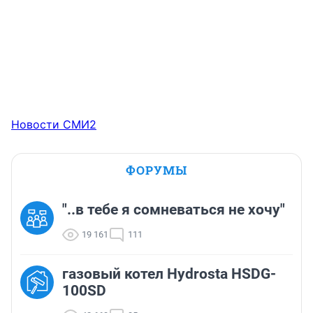
Новости СМИ2
ФОРУМЫ
"..в тебе я сомневаться не хочу"
19 161
111
газовый котел Hydrosta HSDG-
100SD