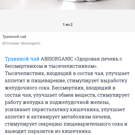
1 из 2
Травяной чай
Источник: 
Abisorganic
Травяной чай
ABISORGANIC «Здоровая печень с
бессмертником и тысячелистником».
Тысячелистник, входящий в состав чая, улучшает
аппетит и пищеварение, стимулирует выработку
желудочного сока. Бессмертник, входящий в
состав чая, улучшает обмен веществ, стимулирует
работу желудка и поджелудочной железы,
усиливает перистальтику кишечника, улучшает
аппетит и активирует метаболизм печени,
стимулирует секрецию пищеварительного сока и
выводит паразитов из кишечника.