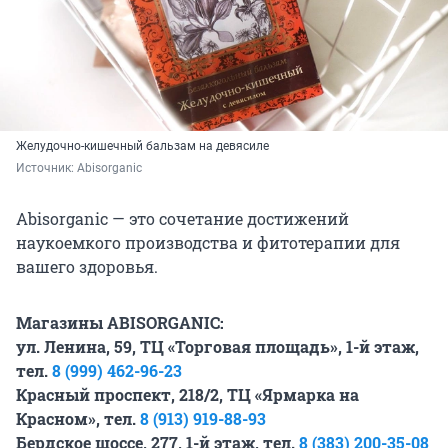
Желудочно-кишечный бальзам на девясиле
Источник: 
Abisorganic
Abisorganic — это сочетание достижений
наукоемкого производства и фитотерапии для
вашего здоровья.
Магазины ABISORGANIC:
ул. Ленина, 59, ТЦ «Торговая площадь», 1-й этаж,
тел.
8 (999) 462-96-23
Красный проспект, 218/2, ТЦ «Ярмарка на
Красном», тел.
8 (913) 919-88-93
Бердское шоссе, 277, 1-й этаж, тел.
8 (383) 200-35-08