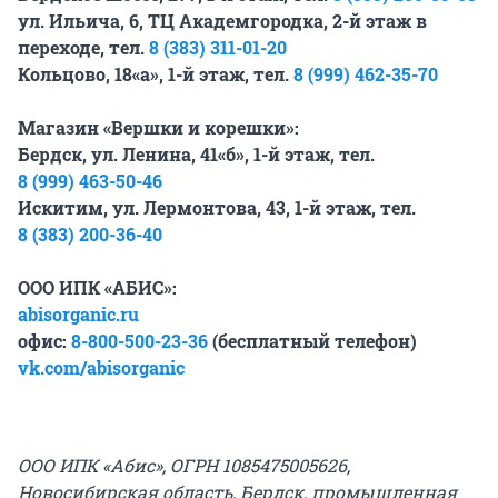
ул. Ильича, 6, ТЦ Академгородка, 2-й этаж в
переходе, тел.
8 (383) 311-01-20
Кольцово, 18«а», 1-й этаж, тел.
8 (999) 462-35-70
Магазин «Вершки и корешки»:
Бердск, ул. Ленина, 41«б», 1-й этаж, тел.
8 (999) 463-50-46
Искитим, ул. Лермонтова, 43, 1-й этаж, тел.
8 (383) 200-36-40
ООО ИПК «АБИС»:
abisorganic.ru
офис:
8-800-500-23-36
(бесплатный телефон)
vk.com/abisorganic
ООО ИПК «Абис», ОГРН 1085475005626,
Новосибирская область, Бердск, промышленная