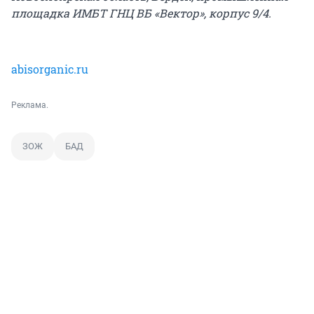
площадка ИМБТ ГНЦ ВБ «Вектор», корпус 9/4.
abisorganic.ru
Реклама.
ЗОЖ
БАД