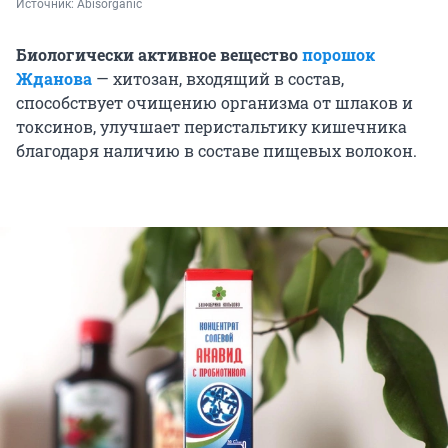
Источник: 
Abisorganic
Биологически активное вещество
порошок
Жданова
— хитозан, входящий в состав,
способствует очищению организма от шлаков и
токсинов, улучшает перистальтику кишечника
благодаря наличию в составе пищевых волокон.