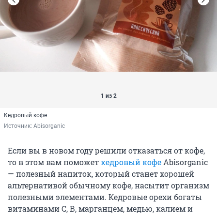
1 из 2
Кедровый кофе
Источник: 
Abisorganic
Если вы в новом году решили отказаться от кофе,
то в этом вам поможет
кедровый кофе
Abisorganic
— полезный напиток, который станет хорошей
альтернативой обычному кофе, насытит организм
полезными элементами. Кедровые орехи богаты
витаминами С, В, марганцем, медью, калием и