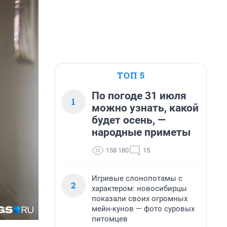
ТОП 5
По погоде 31 июля
1
можно узнать, какой
будет осень, —
народные приметы
158 180
15
Игривые слонопотамы с
2
характером: новосибирцы
показали своих огромных
мейн-кунов — фото суровых
питомцев