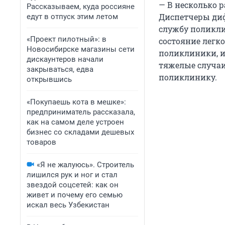
— В несколько 
Рассказываем, куда россияне
Диспетчеры диф
едут в отпуск этим летом
службу поликли
«Проект пилотный»: в
состояние легко
Новосибирске магазины сети
поликлиники, и
дискаунтеров начали
тяжелые случаи
закрываться, едва
поликлинику.
открывшись
«Покупаешь кота в мешке»:
предприниматель рассказала,
как на самом деле устроен
бизнес со складами дешевых
товаров
«Я не жалуюсь». Строитель
лишился рук и ног и стал
звездой соцсетей: как он
живет и почему его семью
искал весь Узбекистан