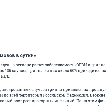
зовов в сутки»
недель в регионе растет заболеваемость ОРВИ и гриппо
о 136 случаев гриппа, из них около 60% приходится н
H1N1.
фиксированных случаев гриппа пришелся на прошлую
И по всей территории Российской Федерации. Весенне
иковый рост респираторных инфекций. Но на этом фон