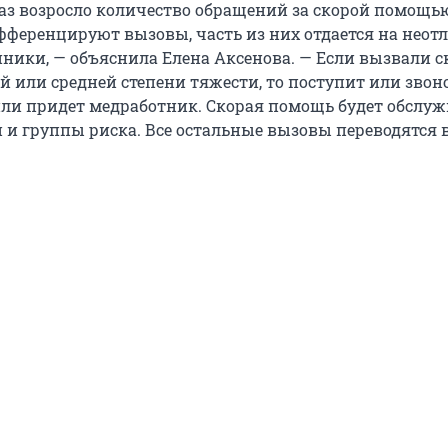
раз возросло количество обращений за скорой помощь
ференцируют вызовы, часть из них отдается на нео
ники, — объяснила Елена Аксенова. — Если вызвали с
й или средней степени тяжести, то поступит или звон
ли придет медработник. Скорая помощь будет обслуж
 и группы риска. Все остальные вызовы переводятся 