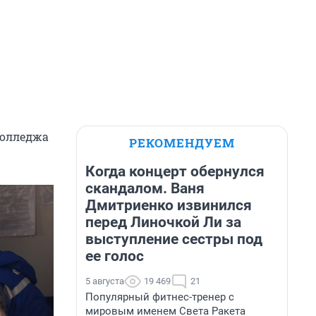
колледжа
РЕКОМЕНДУЕМ
Когда концерт обернулся
скандалом. Ваня
Дмитриенко извинился
перед Линочкой Ли за
выступление сестры под
ее голос
5 августа
19 469
21
Популярный фитнес-тренер с
мировым именем Света Ракета