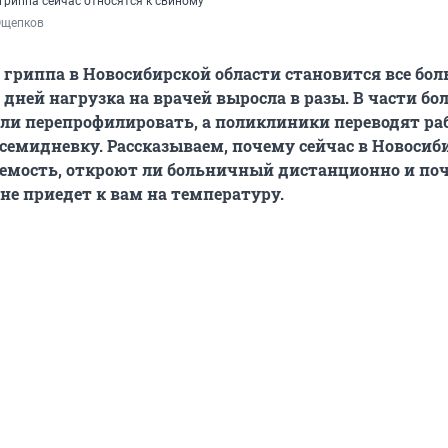
гриппа сейчас относятся к свиному
Ощепков
 гриппа в Новосибирской области становится все бол
 дней нагрузка на врачей выросла в разы. В части бо
ли перепрофилировать, а поликлиники переводят раб
семидневку. Рассказываем, почему сейчас в Новосиб
аемость, откроют ли больничный дистанционно и по
не приедет к вам на температуру.