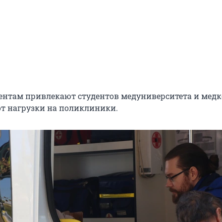
нтам привлекают студентов медуниверситета и мед
от нагрузки на поликлиники.