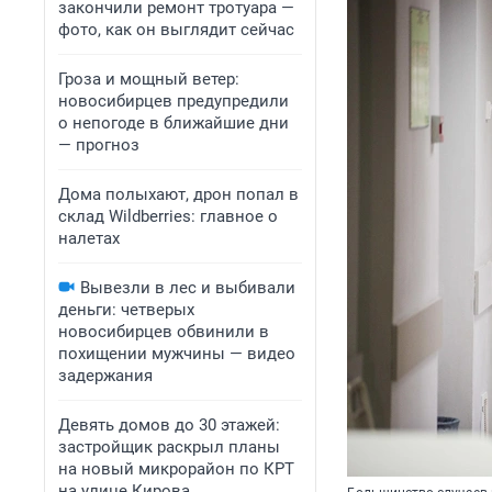
закончили ремонт тротуара —
фото, как он выглядит сейчас
Гроза и мощный ветер:
новосибирцев предупредили
о непогоде в ближайшие дни
— прогноз
Дома полыхают, дрон попал в
склад Wildberries: главное о
налетах
Вывезли в лес и выбивали
деньги: четверых
новосибирцев обвинили в
похищении мужчины — видео
задержания
Девять домов до 30 этажей:
застройщик раскрыл планы
на новый микрорайон по КРТ
на улице Кирова