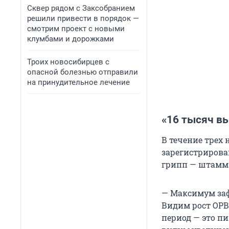
Сквер рядом с Заксобранием
решили привести в порядок —
смотрим проект с новыми
клумбами и дорожками
Троих новосибирцев с
опасной болезнью отправили
на принудительное лечение
«16 тысяч вы
В течение трех 
зарегистрирован
грипп — штамм 
— Максимум за
Видим рост ОРВ
период — это п