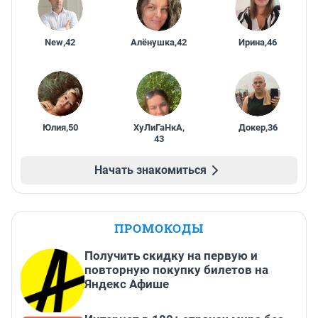
New
,
42
Алёнушка
,
42
Ирина
,
46
Юлия
,
50
ХуЛиГаНкА
,
Докер
,
36
43
Начать знакомиться
ПРОМОКОДЫ
Получить скидку на первую и
повторную покупку билетов на
Яндекс Афише