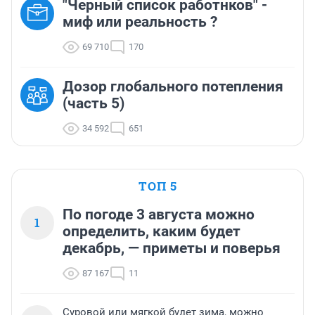
"Черный список работнков" -
миф или реальность ?
69 710
170
Дозор глобального потепления
(часть 5)
34 592
651
ТОП 5
По погоде 3 августа можно
1
определить, каким будет
декабрь, — приметы и поверья
87 167
11
Суровой или мягкой будет зима, можно