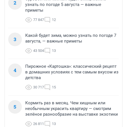
2
узнать по погоде 5 августа — важные
приметы
77 847
12
Какой будет зима, можно узнать по погоде 7
3
августа, — важные приметы
43 504
13
Пирожное «Картошка»: классический рецепт
4
в домашних условиях с тем самым вкусом из
детства
30 717
15
Кормить раз в месяц. Чем хищным или
5
необычным украсить квартиру — смотрим
зелёное разнообразие на выставке экзотики
26 811
13