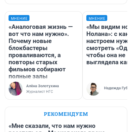
МНЕНИЕ
МНЕНИЕ
«Аналоговая жизнь —
«Мы видим нов
вот что нам нужно».
Нолана»: с как
Почему новые
настроем нужн
блокбастеры
смотреть «Оди
проваливаются, а
чтобы она не
повторы старых
выглядела как
фильмов собирают
полные залы
Алёна Золотухина
Надежда Губар
Журналист НГС
РЕКОМЕНДУЕМ
«Мне сказали, что нам нужно