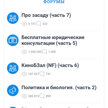
ФОРУМЫ
Про засаду (часть 7)
6 151
322
Бесплатные юридические
консультации (часть 5)
1 030 260
1 000
КиноБЗал (NF) (часть 6)
187 627
741
Политика и биология. (часть 2)
283 813
899