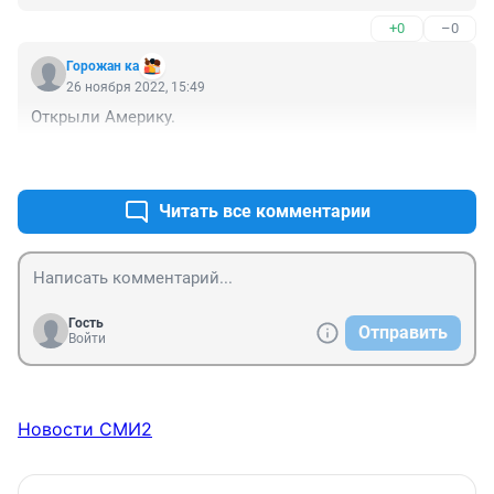
+0
–0
Горожан ка
26 ноября 2022, 15:49
Открыли Америку.
+2
–0
Читать все комментарии
Гость
Отправить
Войти
Новости СМИ2