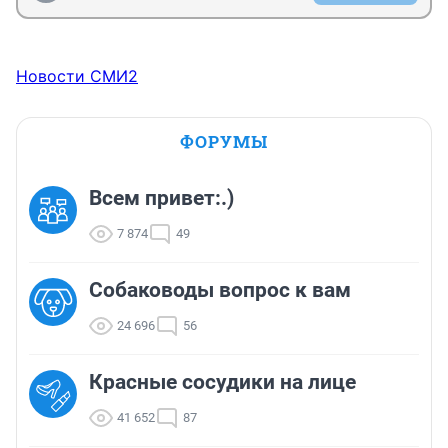
Новости СМИ2
ФОРУМЫ
Всем привет:.)
7 874
49
Собаководы вопрос к вам
24 696
56
Красные сосудики на лице
41 652
87