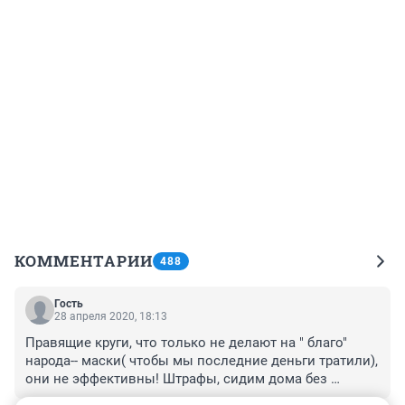
КОММЕНТАРИИ
488
Гость
28 апреля 2020, 18:13
Правящие круги, что только не делают на " благо" 
народа-- маски( чтобы мы последние деньги тратили), 
они не эффективны! Штрафы, сидим дома без 
свежего воздуха (иммунная система угасает), но я не 