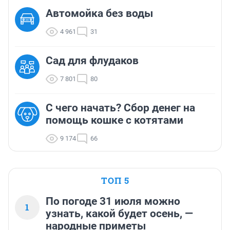
Автомойка без воды
4 961
31
Сад для флудаков
7 801
80
С чего начать? Сбор денег на
помощь кошке с котятами
9 174
66
ТОП 5
По погоде 31 июля можно
1
узнать, какой будет осень, —
народные приметы