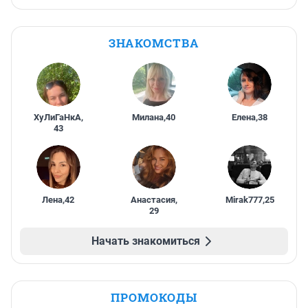
ЗНАКОМСТВА
ХуЛиГаНкА
,
Милана
,
40
Елена
,
38
43
Лена
,
42
Анастасия
,
Mirak777
,
25
29
Начать знакомиться
ПРОМОКОДЫ