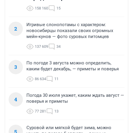
158 160
15
Игривые слонопотамы с характером:
2
новосибирцы показали своих огромных
мейн-кунов — фото суровых питомцев
137 609
34
По погоде 3 августа можно определить,
3
каким будет декабрь, — приметы и поверья
86 634
11
Погода 30 июля укажет, каким ждать август —
4
поверья и приметы
77 281
13
Суровой или мягкой будет зима, можно
5