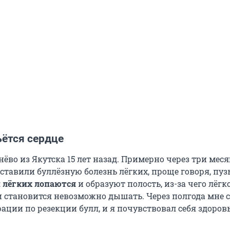
ьётся сердце
нёво из Якутска 15 лет назад. Примерно через три меся
оставили буллёзную болезнь лёгких, проще говоря, пу
 лёгких лопаются
и образуют полость, из-за чего лёгк
и становится невозможно дышать. Через полгода мне 
рации по резекции булл, и я почувствовал себя здоро