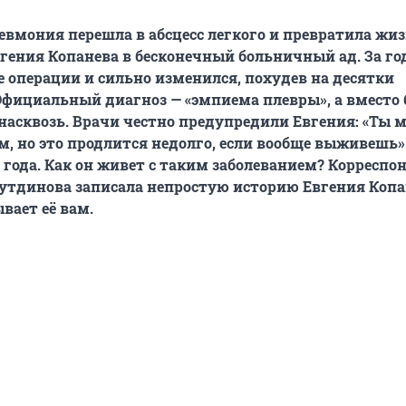
вмония перешла в абсцесс легкого и превратила жи
гения Копанева в бесконечный больничный ад. За го
 операции и сильно изменился, похудев на десятки
О
фициальный диагноз —
«эмпиема плевры», а вместо
 насквозь. Врачи честно предупредили Евгения: «Ты
м, но это продлится недолго, если вообще выживешь».
 года. Как он живет с таким заболеванием? Корреспо
утдинова записала непростую историю Евгения Копа
вает её вам.