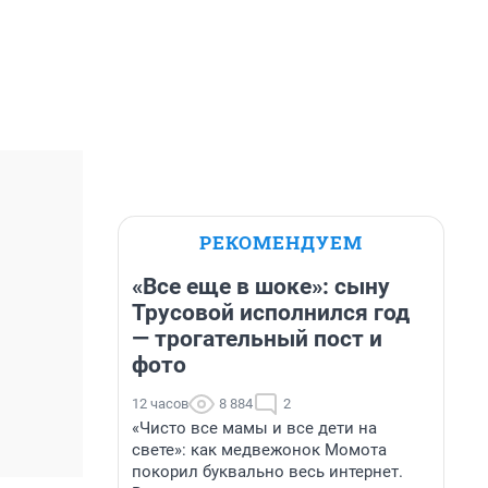
РЕКОМЕНДУЕМ
«Все еще в шоке»: сыну
Трусовой исполнился год
— трогательный пост и
фото
12 часов
8 884
2
«Чисто все мамы и все дети на
свете»: как медвежонок Момота
покорил буквально весь интернет.