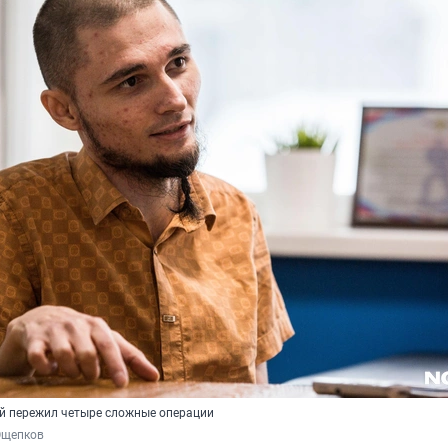
ий пережил четыре сложные операции
Ощепков 