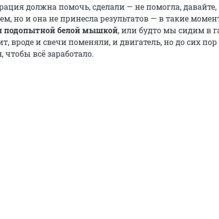
ерация должна помочь, сделали — не помогла, давайте,
м, но и она не принесла результатов — в такие момен
бя подопытной белой мышкой
, или будто мы сидим в г
, вроде и свечи поменяли, и двигатель, но до сих пор 
я, чтобы всё заработало.