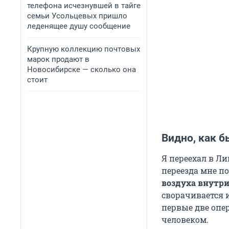
телефона исчезнувшей в тайге
семьи Усольцевых пришло
леденящее душу сообщение
Крупную коллекцию почтовых
марок продают в
Новосибирске — сколько она
стоит
Видно, как б
Я переехал в Ли
переезда мне п
воздуха внутри
сворачивается 
первые две опе
человеком.