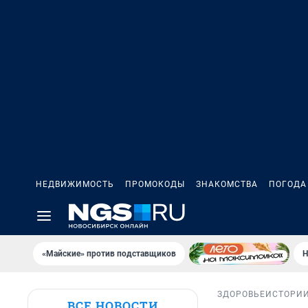
НЕДВИЖИМОСТЬ
ПРОМОКОДЫ
ЗНАКОМСТВА
ПОГОДА
«Майские» против подставщиков
Н
ЗДОРОВЬЕ
ИСТОРИ
ВСЕ НОВОСТИ