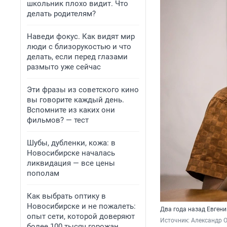
школьник плохо видит. Что
делать родителям?
Наведи фокус. Как видят мир
люди с близорукостью и что
делать, если перед глазами
размыто уже сейчас
Эти фразы из советского кино
вы говорите каждый день.
Вспомните из каких они
фильмов? — тест
Шубы, дубленки, кожа: в
Новосибирске началась
ликвидация — все цены
пополам
Как выбрать оптику в
Новосибирске и не пожалеть:
Два года назад Евген
опыт сети, которой доверяют
Источник: 
Александр 
более 100 тысяч горожан