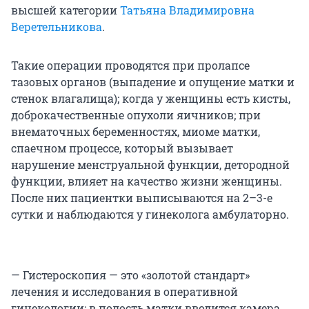
высшей категории
Татьяна Владимировна
Веретельникова
.
Такие операции проводятся при пролапсе
тазовых органов (выпадение и опущение матки и
стенок влагалища); когда у женщины есть кисты,
доброкачественные опухоли яичников; при
внематочных беременностях, миоме матки,
спаечном процессе, который вызывает
нарушение менструальной функции, детородной
функции, влияет на качество жизни женщины.
После них пациентки выписываются на 2–3-е
сутки и наблюдаются у гинеколога амбулаторно.
— Гистероскопия — это «золотой стандарт»
лечения и исследования в оперативной
гинекологии: в полость матки вводится камера,