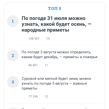
ТОП 5
По погоде 31 июля можно
1
узнать, какой будет осень, —
народные приметы
158 367
15
По погоде 3 августа можно определить,
2
каким будет декабрь, — приметы и поверья
86 851
11
Суровой или мягкой будет зима, можно
3
узнать по погоде 5 августа — важные
приметы
77 299
12