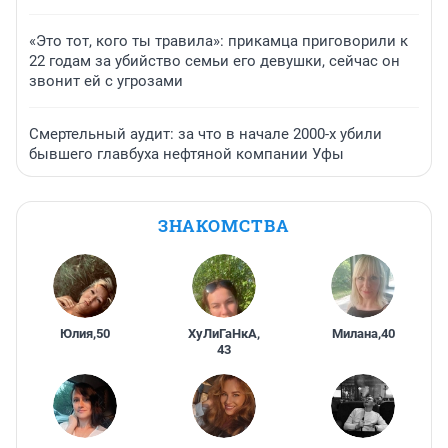
«Это тот, кого ты травила»: прикамца приговорили к
22 годам за убийство семьи его девушки, сейчас он
звонит ей с угрозами
Смертельный аудит: за что в начале 2000-х убили
бывшего главбуха нефтяной компании Уфы
ЗНАКОМСТВА
Юлия
,
50
ХуЛиГаНкА
,
Милана
,
40
43