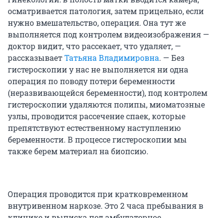
осматривается патология, затем прицельно, если
нужно вмешательство, операция. Она тут же
выполняется под контролем видеоизображения —
доктор видит, что рассекает, что удаляет, —
рассказывает
Татьяна Владимировна
. — Без
гистероскопии у нас не выполняется ни одна
операция по поводу потери беременности
(неразвивающейся беременности), под контролем
гистероскопии удаляются полипы, миоматозные
узлы, проводится рассечение спаек, которые
препятствуют естественному наступлению
беременности. В процессе гистероскопии мы
также берем материал на биопсию.
Операция проводится при кратковременном
внутривенном наркозе. Это 2 часа пребывания в
клинике и выписка под амбулаторное