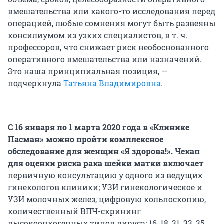
вмешательства или какого-то исследования перед
операцией, любые сомнения могут быть развеяны
консилиумом из узких специалистов, в т. ч.
профессоров, что снижает риск необоснованного
оперативного вмешательства или назначений.
Это наша принципиальная позиция, —
подчеркнула
Татьяна Владимировна
.
С 16 января по 1 марта 2020 года в «Клинике
Пасман» можно пройти
комплексное
обследование для женщин «Я здорова!».
Чекап
для оценки риска рака шейки матки включает
первичную консультацию у одного из ведущих
гинекологов клиники; УЗИ гинекологическое и
УЗИ молочных желез, цифровую кольпоскопию,
количественный ВПЧ-скрининг
высокоонкогенных типов вируса: 16, 18, 31, 33, 35,