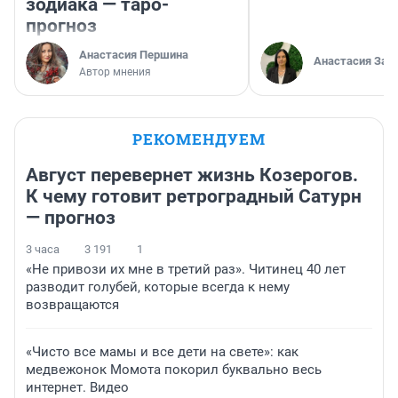
зодиака — таро-
прогноз
Анастасия Першина
Анастасия Зав
Автор мнения
РЕКОМЕНДУЕМ
Август перевернет жизнь Козерогов.
К чему готовит ретроградный Сатурн
— прогноз
3 часа
3 191
1
«Не привози их мне в третий раз». Читинец 40 лет
разводит голубей, которые всегда к нему
возвращаются
«Чисто все мамы и все дети на свете»: как
медвежонок Момота покорил буквально весь
интернет. Видео