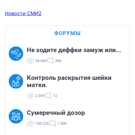
Новости СМИ2
ФОРУМЫ
Не ходите деффки замуж или...
54 664
306
Контроль раскрытия шейки
матки.
2 399
12
Сумеречный дозор
160 226
1 000