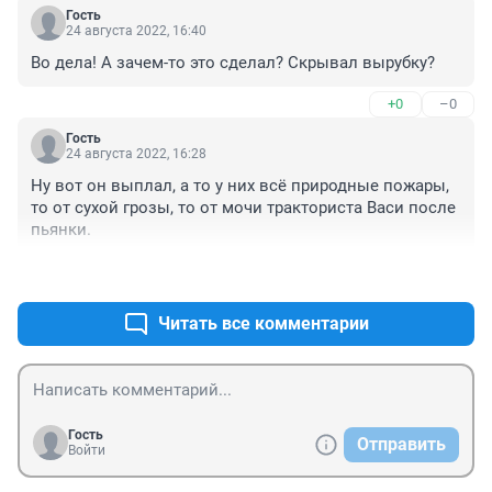
Гость
24 августа 2022, 16:40
Во дела! А зачем-то это сделал? Скрывал вырубку?
+0
–0
Гость
24 августа 2022, 16:28
Ну вот он выплал, а то у них всё природные пожары, 
то от сухой грозы, то от мочи тракториста Васи после 
пьянки.
+0
–0
Читать все комментарии
Гость
Отправить
Войти