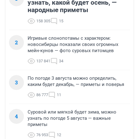
узнать, какой будет осень, —
народные приметы
158 305
15
Игривые слонопотамы с характером:
2
новосибирцы показали своих огромных
мейн-кунов — фото суровых питомцев
137 841
34
По погоде 3 августа можно определить,
3
каким будет декабрь, — приметы и поверья
86 777
11
Суровой или мягкой будет зима, можно
4
узнать по погоде 5 августа — важные
приметы
76 953
12