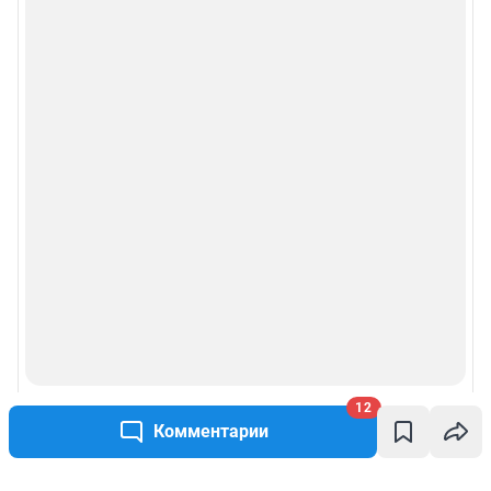
12
Комментарии