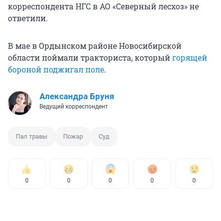
корреспондента НГС в АО «Северный лесхоз» не
ответили.
В мае в Ордынском районе Новосибирской
области поймали тракториста, который
горящей
бороной поджигал поле
.
Александра Бруня
Ведущий корреспондент
Пал травы
Пожар
Суд
0
0
0
0
0