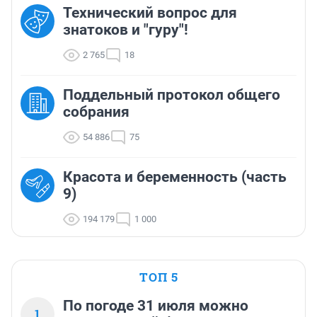
Технический вопрос для
знатоков и "гуру"!
2 765
18
Поддельный протокол общего
собрания
54 886
75
Красота и беременность (часть
9)
194 179
1 000
ТОП 5
По погоде 31 июля можно
1