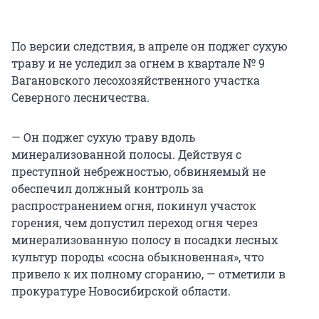
По версии следствия, в апреле он поджег сухую
траву и не уследил за огнем в квартале № 9
Вагановского лесохозяйственного участка
Северного лесничества.
— Он поджег сухую траву вдоль
минерализованной полосы. Действуя с
преступной небрежностью, обвиняемый не
обеспечил должный контроль за
распространением огня, покинул участок
горения, чем допустил переход огня через
минерализованную полосу в посадки лесных
культур породы «сосна обыкновенная», что
привело к их полному сгоранию, — отметили в
прокуратуре Новосибирской области.