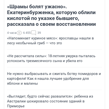
«Шрамы болят ужасно».
Екатеринбурженка, которую облили
кислотой по указке бывшего,
рассказала о своем восстановлении
4 часа
6 455
39
«Напоминает куриное мясо»: ярославцы нашли в
лесу необычный гриб — что это
«Не рассчитала силы»: 18-летняя ужурка пыталась
успокоить трехмесячного сына и убила его
Не нужно выбрасывать и сжигать ботву помидоров и
картофеля! Как я нашла лучшее удобрение для
яблони и малины
«Выглядит, будто сейчас развалится»: ребенка из
Австралии шокировало состояние зданий в
Приморье