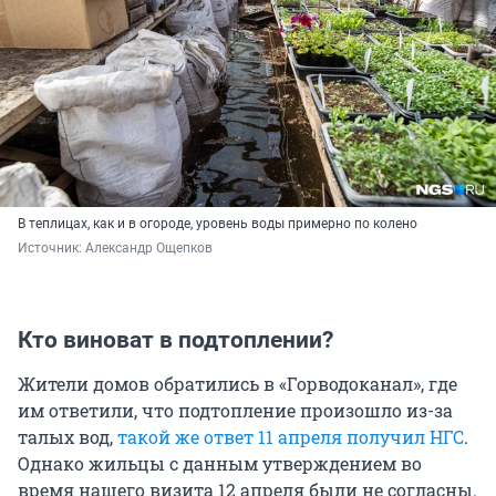
В теплицах, как и в огороде, уровень воды примерно по колено
Источник: 
Александр Ощепков
Кто виноват в подтоплении?
Жители домов обратились в «Горводоканал», где
им ответили, что подтопление произошло из-за
талых вод,
такой же ответ 11 апреля получил НГС
.
Однако жильцы с данным утверждением во
время нашего визита 12 апреля были не согласны.