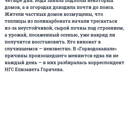
четыре дня. Вода заняла подполы некоторых
домов, а в огородах доходила почти до пояса.
Жители частных домов возмущены, что
теплицы из поликарбоната начали трескаться
из-за неустойчивой, сырой почвы под строением,
а урожай, посаженный осенью, уже навряд ли
получится восстановить. Кто виноват в
случившемся — неизвестно. В «Горводоканале»
причины произошедшего меняются едва ли не
каждый день — в них разбиралась корреспондент
НГС Елизавета Горячева.