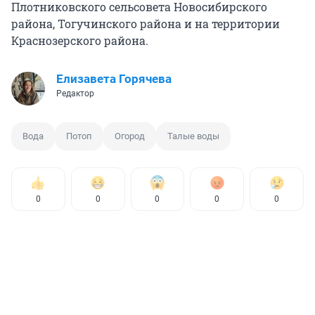
Плотниковского сельсовета Новосибирского
района, Тогучинского района и на территории
Краснозерского района.
Елизавета Горячева
Редактор
Вода
Потоп
Огород
Талые воды
0
0
0
0
0