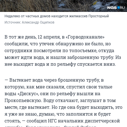
Недалеко от частных домов находится жилмассив Просторный
Источник: 
Александр Ощепков
В тот же день, 12 апреля, в «Горводоканале»
сообщили, что утечек обнаружено не было, но
сотрудники посмотрели по топосъемке, откуда
может идти вода, и нашли заброшенную трубу. Из
нее выходит вода и по рельефу спускается вниз.
— Вытекает вода через брошенную трубу, в
которую, как мне сказали, спустил свои талые
воды «Дискус», они по рельефу вышли на
Прокопьевскую. Воду откачают, заглушат в том
месте, где вытекает. Но где она будет выходить, это
я уже не знаю, думаю, что заполнится и будет
стоять, — сообщил НГС начальник диспетчерской