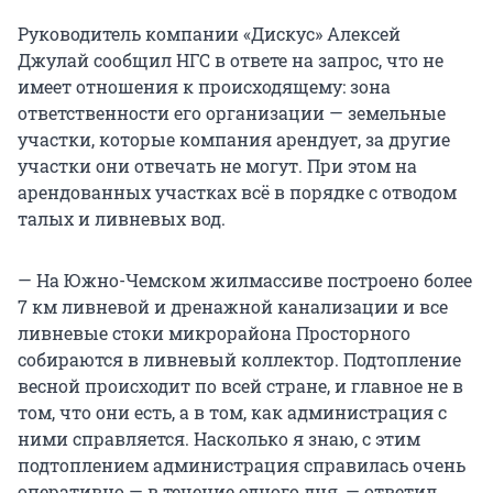
Руководитель компании «Дискус» Алексей
Джулай сообщил НГС в ответе на запрос, что не
имеет отношения к происходящему: зона
ответственности его организации — земельные
участки, которые компания арендует, за другие
участки они отвечать не могут. При этом на
арендованных участках всё в порядке с отводом
талых и ливневых вод.
— На Южно-Чемском жилмассиве построено более
7 км ливневой и дренажной канализации и все
ливневые стоки микрорайона Просторного
собираются в ливневый коллектор. Подтопление
весной происходит по всей стране, и главное не в
том, что они есть, а в том, как администрация с
ними справляется. Насколько я знаю, с этим
подтоплением администрация справилась очень
оперативно — в течение одного дня, — ответил