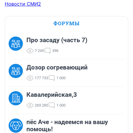
Новости СМИ2
ФОРУМЫ
Про засаду (часть 7)
7 245
396
Дозор согревающий
177 733
1 000
Кавалерийская,3
269 285
1 000
пёс Аче - надеемся на вашу
помощь!