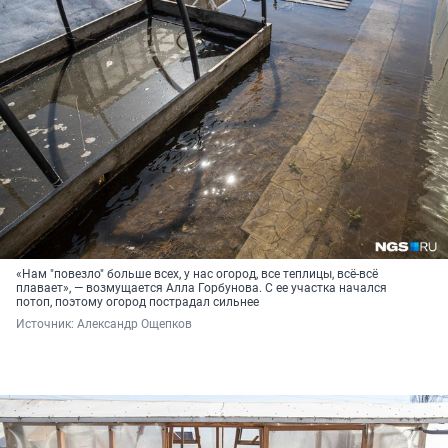
«Нам "повезло" больше всех, у нас огород, все теплицы, всё-всё
плавает», — возмущается Алла Горбунова. С ее участка начался
потоп, поэтому огород пострадал сильнее
Источник: 
Александр Ощепков