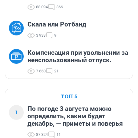
88 094
366
Скала или Ротбанд
3 933
9
Компенсация при увольнении за
неиспользованный отпуск.
7 660
21
ТОП 5
По погоде 3 августа можно
1
определить, каким будет
декабрь, — приметы и поверья
87 324
11