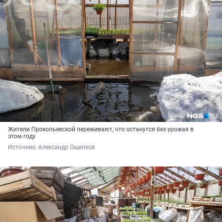
Жители Прокопьевской переживают, что останутся без урожая в
этом году
Источник: 
Александр Ощепков