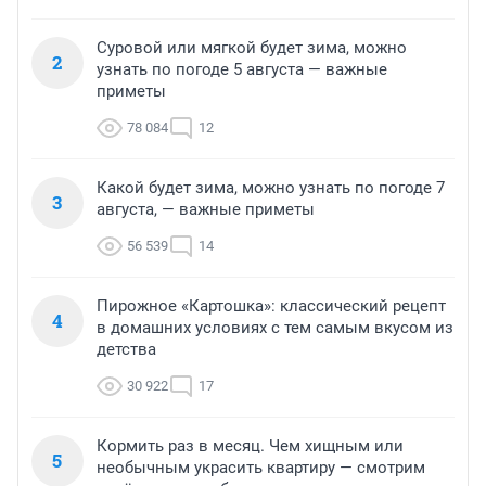
Суровой или мягкой будет зима, можно
2
узнать по погоде 5 августа — важные
приметы
78 084
12
Какой будет зима, можно узнать по погоде 7
3
августа, — важные приметы
56 539
14
Пирожное «Картошка»: классический рецепт
4
в домашних условиях с тем самым вкусом из
детства
30 922
17
Кормить раз в месяц. Чем хищным или
5
необычным украсить квартиру — смотрим