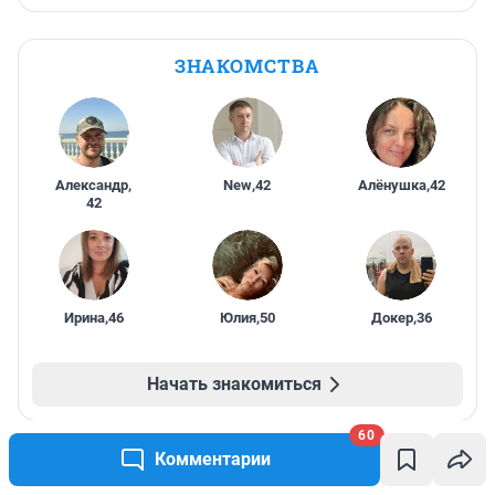
ЗНАКОМСТВА
Александр
,
New
,
42
Алёнушка
,
42
42
Ирина
,
46
Юлия
,
50
Докер
,
36
Начать знакомиться
60
Комментарии
ПРОМОКОДЫ