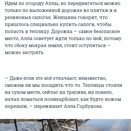
Идем по огороду Аллы, но передвигаться можно
только по выложенной дорожке из плитки и в
резиновых сапогах. Женщина говорит, что
пришлось специально купить сапоги, чтобы
попасть в теплицу. Дорожка — самое безопасное
место, Алла советует идти только по ней, потому
что сбоку мокрая земля, стоит оступиться —
можно застрять.
— Даже если это всё откачают, неизвестно,
сможем ли мы посадить что-то. Теплицы стояли
на сухом месте, сейчас на трясине, их повело,
начал ломаться поликарбонат, как будто ножом
порезали, — переживает Алла Горбунова.