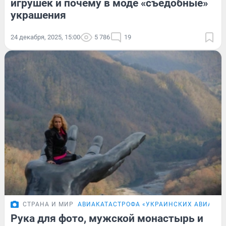
игрушек и почему в моде «съедобные»
украшения
24 декабря, 2025, 15:00
5 786
19
СТРАНА И МИР
АВИАКАТАСТРОФА «УКРАИНСКИХ АВИАЛИН
Рука для фото, мужской монастырь и