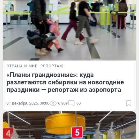
СТРАНА И МИР
РЕПОРТАЖ
«Планы грандиозные»: куда
разлетаются сибиряки на новогодние
праздники — репортаж из аэропорта
31 декабря, 2025, 09:00
6 309
60