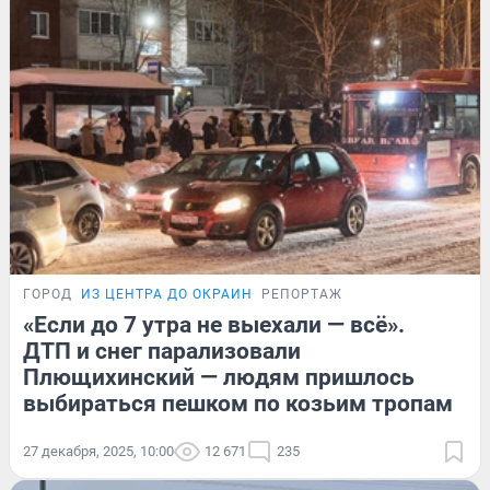
ГОРОД
ИЗ ЦЕНТРА ДО ОКРАИН
РЕПОРТАЖ
«Если до 7 утра не выехали — всё».
ДТП и снег парализовали
Плющихинский — людям пришлось
выбираться пешком по козьим тропам
27 декабря, 2025, 10:00
12 671
235