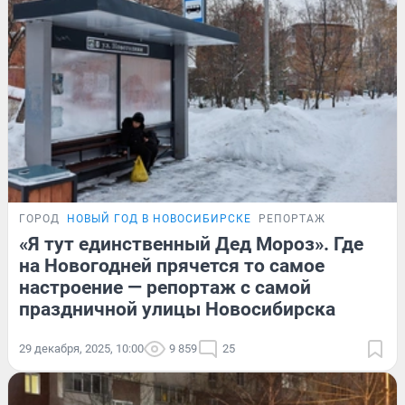
ГОРОД
НОВЫЙ ГОД В НОВОСИБИРСКЕ
РЕПОРТАЖ
«Я тут единственный Дед Мороз». Где
на Новогодней прячется то самое
настроение — репортаж с самой
праздничной улицы Новосибирска
29 декабря, 2025, 10:00
9 859
25