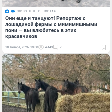
ЖИВОТНЫЕ
РЕПОРТАЖ
Они еще и танцуют! Репортаж с
лошадиной фермы с мимимишными
пони — вы влюбитесь в этих
красавчиков
18 января, 2026, 19:00
4 443
7