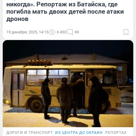
никогда». Репортаж из Батайска, где
погибла мать двоих детей после атаки
дронов
19 декабря, 2025, 14:15
6 453
69
ДОРОГИ И ТРАНСПОРТ
ИЗ ЦЕНТРА ДО ОКРАИН
РЕПОРТАЖ