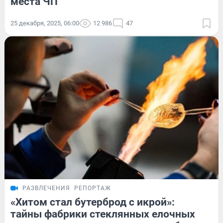
места ЧП
25 декабря, 2025, 06:00
12 986
47
РАЗВЛЕЧЕНИЯ
РЕПОРТАЖ
«Хитом стал бутерброд с икрой»:
тайны фабрики стеклянных елочных