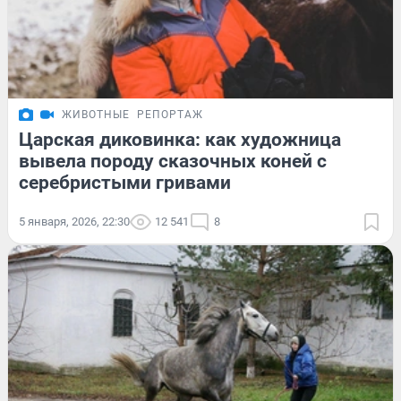
ЖИВОТНЫЕ
РЕПОРТАЖ
Царская диковинка: как художница
вывела породу сказочных коней с
серебристыми гривами
5 января, 2026, 22:30
12 541
8