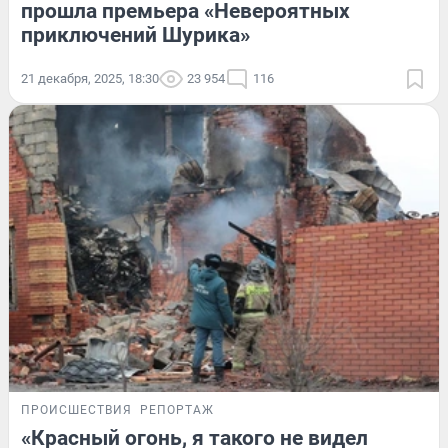
прошла премьера «Невероятных
приключений Шурика»
21 декабря, 2025, 18:30
23 954
116
ПРОИСШЕСТВИЯ
РЕПОРТАЖ
«Красный огонь, я такого не видел