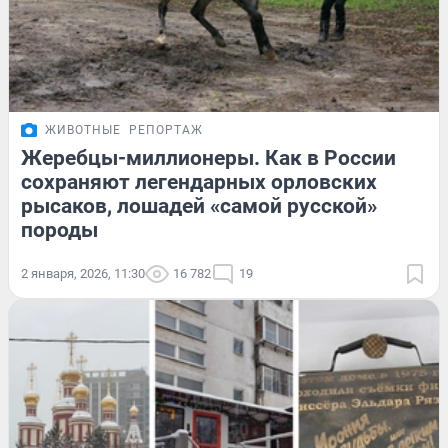
ЖИВОТНЫЕ
РЕПОРТАЖ
Жеребцы-миллионеры. Как в России
сохраняют легендарных орловских
рысаков, лошадей «самой русской»
породы
2 января, 2026, 11:30
16 782
19