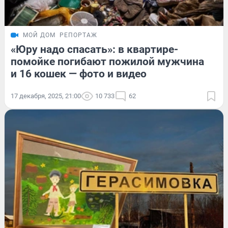
МОЙ ДОМ
РЕПОРТАЖ
«Юру надо спасать»: в квартире-
помойке погибают пожилой мужчина
и 16 кошек — фото и видео
17 декабря, 2025, 21:00
10 733
62