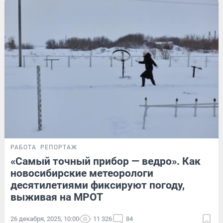
РАБОТА
РЕПОРТАЖ
«Самый точный прибор — ведро». Как
новосибирские метеорологи
десятилетиями фиксируют погоду,
выживая на МРОТ
26 декабря, 2025, 10:00
11 326
84