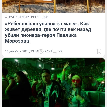
СТРАНА И МИР
РЕПОРТАЖ
«Ребенок заступался за мать». Как
живет деревня, где почти век назад
убили пионера-героя Павлика
Морозова
16 декабря, 2025, 13:00
9 271
72