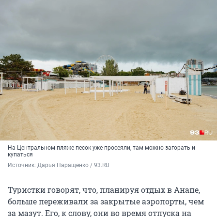
На Центральном пляже песок уже просеяли, там можно загорать и
купаться
Источник: 
Дарья Паращенко / 93.RU
Туристки говорят, что, планируя отдых в Анапе,
больше переживали за закрытые аэропорты, чем
за мазут. Его, к слову, они во время отпуска на