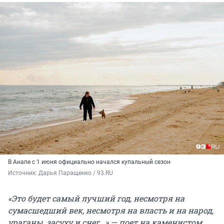
В Анапе с 1 июня официально начался купальный сезон
Источник: 
Дарья Паращенко / 93.RU
«Это будет самый лучший год, несмотря на
сумасшедший век, несмотря на власть и на народ,
ураганы, засуху и снег…» — поет на каменистом