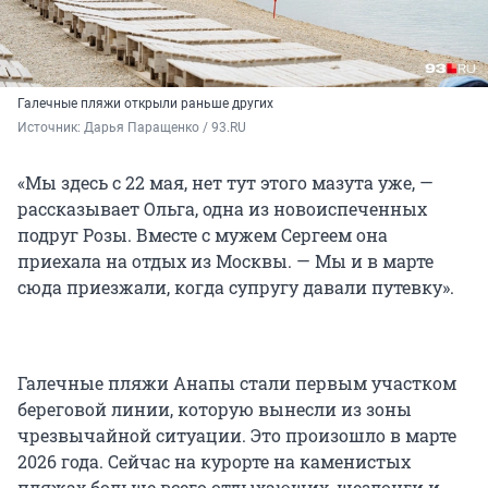
Галечные пляжи открыли раньше других
Источник: 
Дарья Паращенко / 93.RU
«Мы здесь с 22 мая, нет тут этого мазута уже, —
рассказывает Ольга, одна из новоиспеченных
подруг Розы. Вместе с мужем Сергеем она
приехала на отдых из Москвы. — Мы и в марте
сюда приезжали, когда супругу давали путевку».
Галечные пляжи Анапы стали первым участком
береговой линии, которую вынесли из зоны
чрезвычайной ситуации. Это произошло в марте
2026 года. Сейчас на курорте на каменистых
пляжах больше всего отдыхающих, шезлонги и