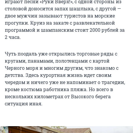
играют песни «Руки Вверх!», с одной стороны из
столовой доносится запах шашлыка, с другой —
двое мужчин зазывают туристов на морские
прогулки. Круиз на закате с развлекательной
программой и шампанским стоит 2000 рублей за
2 часа.
Чуть поодаль уже открылись торговые ряды с
кругами, панамами, полотенцами с картой
Черного моря и многим другим, что знакомо с
детства. Здесь курортная жизнь идет своим
чередом и ничего уже не напоминает о трагедии,
кроме костюма работника пляжа. Но всего в
нескольких километрах от Высокого берега
ситуация иная.