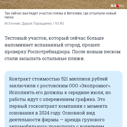
Так сейчас выглядит участок пляжа в Витязеве, где отсыпали новый
песок
Источник: 
Дарья Паращенко / 93.RU
Тестовый участок, который сейчас больше
напоминает вспаханный огород, прошел
проверку Роспотребнадзора. После новым песком
стали засыпать остальные пляжи.
Контракт стоимостью 521 миллион рублей
заключили с ростовским ООО «Экопромюг».
Исполнить его должны к середине июля, но
работы идут с опережением графика. Это
первый госконтракт компании с момента
основания в 2024 году. Основной вид
деятельности фирмы — аренда грузового
автомобильного транспорта с водителем.