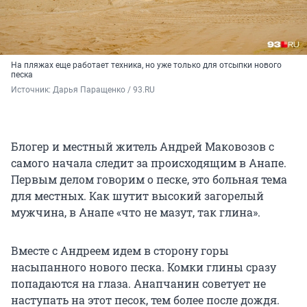
На пляжах еще работает техника, но уже только для отсыпки нового
песка
Источник: 
Дарья Паращенко / 93.RU
Блогер и местный житель Андрей Маковозов с
самого начала следит за происходящим в Анапе.
Первым делом говорим о песке, это больная тема
для местных. Как шутит высокий загорелый
мужчина, в Анапе «что не мазут, так глина».
Вместе с Андреем идем в сторону горы
насыпанного нового песка. Комки глины сразу
попадаются на глаза. Анапчанин советует не
наступать на этот песок, тем более после дождя.