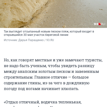
Так выглядит отсыпанный новым песком пляж, который входит в
открывшийся 30 мая участок береговой линии
Источник: 
Дарья Паращенко / 93.RU
Но, как говорят местные и уже замечают туристы,
не надо быть ученым, чтобы увидеть разницу
между анапским золотым песком и завезенным
строительным. Главное отличие — большое
содержание глины, из-за чего в дождливую
погоду под ногами начинает хлюпать.
«Отдых отличный, водичка тепленькая,