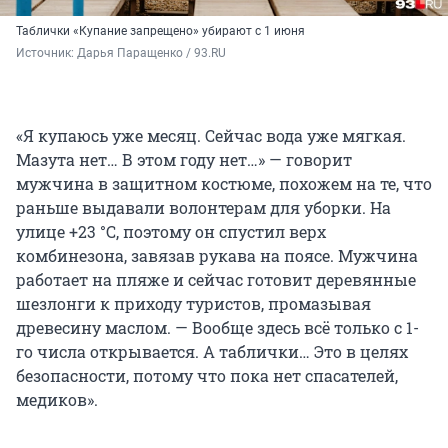
Таблички «Купание запрещено» убирают с 1 июня
Источник: 
Дарья Паращенко / 93.RU
«Я купаюсь уже месяц. Сейчас вода уже мягкая.
Мазута нет… В этом году нет…» — говорит
мужчина в защитном костюме, похожем на те, что
раньше выдавали волонтерам для уборки. На
улице +23 °C, поэтому он спустил верх
комбинезона, завязав рукава на поясе. Мужчина
работает на пляже и сейчас готовит деревянные
шезлонги к приходу туристов, промазывая
древесину маслом. — Вообще здесь всё только с 1-
го числа открывается. А таблички… Это в целях
безопасности, потому что пока нет спасателей,
медиков».