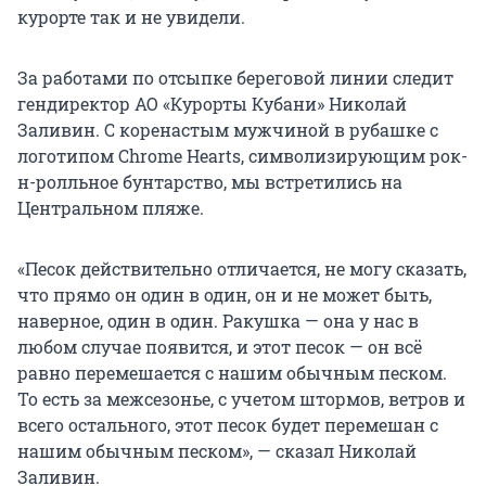
курорте так и не увидели.
За работами по отсыпке береговой линии следит
гендиректор АО «Курорты Кубани» Николай
Заливин. С коренастым мужчиной в рубашке с
логотипом Chrome Hearts, символизирующим рок-
н-ролльное бунтарство, мы встретились на
Центральном пляже.
«Песок действительно отличается, не могу сказать,
что прямо он один в один, он и не может быть,
наверное, один в один. Ракушка — она у нас в
любом случае появится, и этот песок — он всё
равно перемешается с нашим обычным песком.
То есть за межсезонье, с учетом штормов, ветров и
всего остального, этот песок будет перемешан с
нашим обычным песком», — сказал Николай
Заливин.