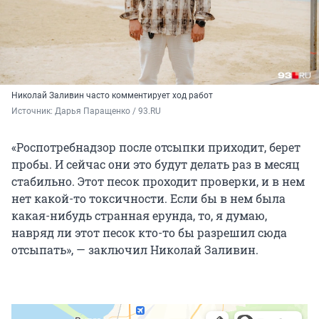
Николай Заливин часто комментирует ход работ
Источник: 
Дарья Паращенко / 93.RU
«Роспотребнадзор после отсыпки приходит, берет
пробы. И сейчас они это будут делать раз в месяц
стабильно. Этот песок проходит проверки, и в нем
нет какой-то токсичности. Если бы в нем была
какая-нибудь странная ерунда, то, я думаю,
навряд ли этот песок кто-то бы разрешил сюда
отсыпать», — заключил Николай Заливин.