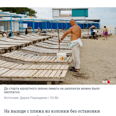
До старта курортного сезона лежать на шезлонгах можно было
бесплатно
Источник: 
Дарья Паращенко / 93.RU
На выходе с пляжа из колонки без остановки