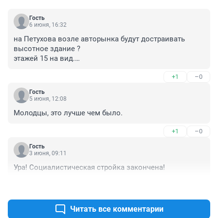
Гость
6 июня, 16:32
на Петухова возле авторынка будут достраивать 
высотное здание ?

этажей 15 на вид.

ещё советских времён заброшена.
+1
–0
Гость
5 июня, 12:08
Молодцы, это лучше чем было.
+1
–0
Гость
3 июня, 09:11
Ура! Социалистическая стройка закончена!
+1
–0
Читать все комментарии