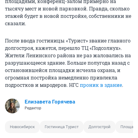
площадями, конференц-залом примерно на
тысячу мест и новой парковкой. Правда, сколько
этажей будет в новой постройке, собственники не
сказали.
После ввода гостиницы «Турист» звание главного
долгостроя, кажется, перешло ТЦ «Подсолнух».
Жители Ленинского района не раз жаловались на
разрушающееся здание. Больше полугода назад с
остановившейся площадки исчезла охрана, и
огромная постройка немедленно привлекла
подростков и мародеров. НГС
проник в здание
.
Елизавета Горячева
Редактор
Новосибирск
Гостиница Турист
Долгострой
Площадь