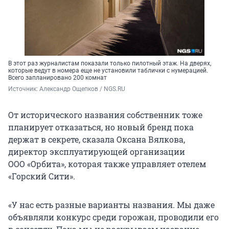
В этот раз журналистам показали только пилотный этаж. На дверях,
которые ведут в номера еще не установили таблички с нумерацией.
Всего запланировано 200 комнат
Источник: 
Александр Ощепков / NGS.RU
От исторического названия собственник тоже
планирует отказаться, но новый бренд пока
держат в секрете, сказала Оксана Вялкова,
директор эксплуатирующей организации
ООО «Орбита», которая также управляет отелем
«Горский Сити».
«У нас есть разные варианты названия. Мы даже
объявляли конкурс среди горожан, проводили его