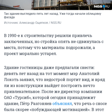
Так здание выглядело пять лет назад. Уже тогда начали облицовку
фасада
Источник: 
Александр Ощепков / NGS.RU
В 1990-е к строительству решили привлечь
заключенных, но стройка опять не сдвинулась с
места, потому что материалы подорожали, а
проект морально устарел.
Здание гостиницы даже предлагали снести:
девять лет назад на тот момент мэр Анатолий
Локоть заявил, что недострой портит вид, и вряд
ли из конструкции выйдет построить нечто
привлекательное. После же директор компании
ОАО «Турсиб», которой сегодня принадлежит
здание, Пётр Разгоняев
объяснял
, что речь о сносе
была скорее «побуждающей мотивацией». В этот