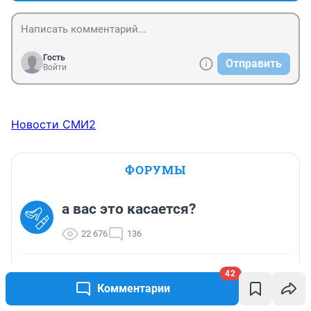
Гость
Отправить
Войти
Новости СМИ2
ФОРУМЫ
а вас это касается?
22 676
136
Про засаду (часть 7)
42
Комментарии
8 575
550