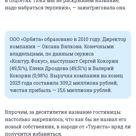
в соцсетях. Пока мы не раскрываем название,
надо набраться терпения», — заинтриговала она.
ООО «Орбита» образовано в 2010 году. Директор
компании — Оксана Вялкова. Конечными
владельцами, по данным сервиса
«Контур.Фокус», выступают Сергей Кокорин
(49,51%), Елена Дроздова (49,51%) и Валерий
Кокорин (0,98%). Выручка компании на конец
2025 года составила 309,2 миллиона рублей,
чистая прибыль — 15,6 миллиона рублей.
Впрочем, за десятилетия название гостиницы
настолько закрепилось, что как бы не назвал его
новый собственник, в народе от «Туриста» вряд ли
получится избавиться.