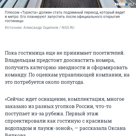
Плюсом «Туриста» должен стать подземный переход, который ведет
в метро. Его планируют запустить после официального открытия
гостиницы
Источник: 
Александр Ощепков / NGS.RU
Пока гостиница еще не принимает посетителей.
Владельцам предстоит дооснастить номера,
получить категорию звездности и сформировать
команду. По оценкам управляющей компании, на
это потребуется около полугода.
«Сейчас идет оснащение, комплектация, многое
заказано из разных уголков России, что-то
поступает из-за рубежа. Первый этаж
спроектировали как гостиную с красивым
водопадом и лаунж-зоной», — рассказала Оксана
Вялкова.