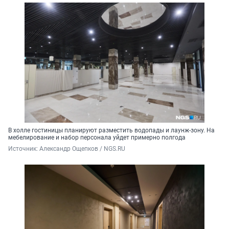
В холле гостиницы планируют разместить водопады и лаунж-зону. На
мебелирование и набор персонала уйдет примерно полгода
Источник: 
Александр Ощепков / NGS.RU