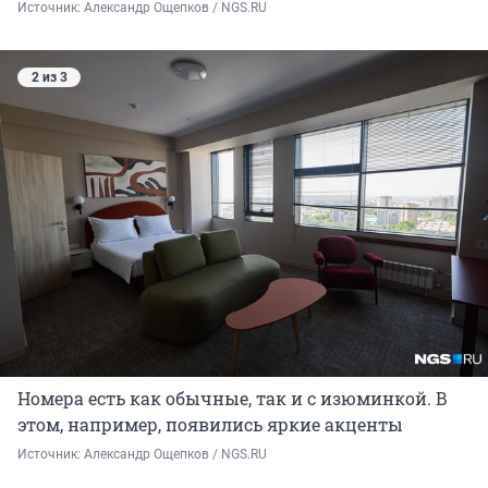
Источник: 
Александр Ощепков / NGS.RU
2 из 3
Номера есть как обычные, так и с изюминкой. В
этом, например, появились яркие акценты
Источник: 
Александр Ощепков / NGS.RU