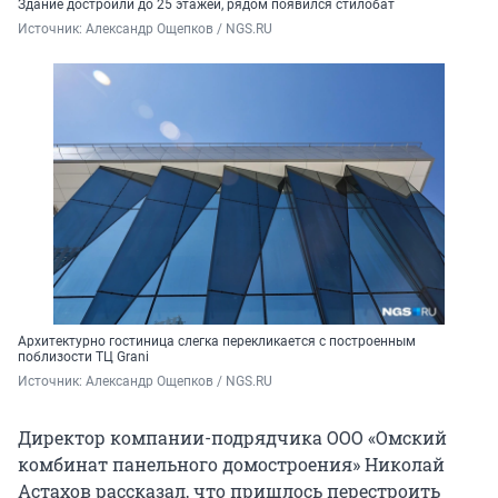
Здание достроили до 25 этажей, рядом появился стилобат
Источник: 
Александр Ощепков / NGS.RU
Архитектурно гостиница слегка перекликается с построенным
поблизости ТЦ Grani
Источник: 
Александр Ощепков / NGS.RU
Директор компании-подрядчика ООО «Омский
комбинат панельного домостроения» Николай
Астахов рассказал, что пришлось перестроить