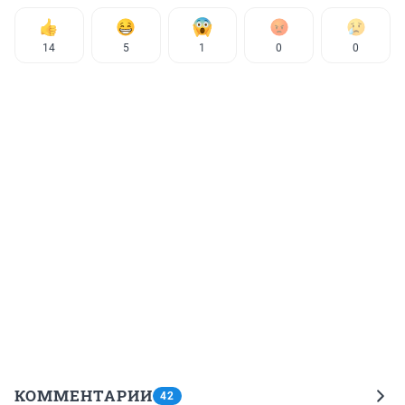
14
5
1
0
0
КОММЕНТАРИИ
42