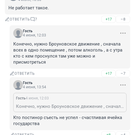
Не работает такое.
+17
–8
ОТВЕТИТЬ
7
Гость
4 июня, 12:03
Конечно, нужно Броуновское движение , сначала 
всех в одно помещение , потом алкоголь , а с утра 
кто с кем проснулся там уже можно и 
присмотреться
+17
–7
ОТВЕТИТЬ
Гость
4 июня, 13:54
Гость
4 июня, 12:03
Конечно, нужно Броуновское движение , сначала всех в одно помещение , потом алкоголь , а с утра кто с кем проснулся там уже можно и присмотреться
Кто постинор съесть не успел - счастливая ячейка 
государства
+8
–4