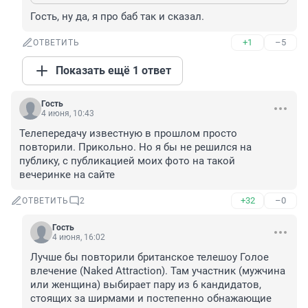
Гость, ну да, я про баб так и сказал.
+1
–5
ОТВЕТИТЬ
Показать ещё 1 ответ
Гость
4 июня, 10:43
Телепередачу известную в прошлом просто 
повторили. Прикольно. Но я бы не решился на 
публику, с публикацией моих фото на такой 
вечеринке на сайте
+32
–0
ОТВЕТИТЬ
2
Гость
4 июня, 16:02
Лучше бы повторили британское телешоу Голое 
влечение (Naked Attraction). Там участник (мужчина 
или женщина) выбирает пару из 6 кандидатов, 
стоящих за ширмами и постепенно обнажающие 