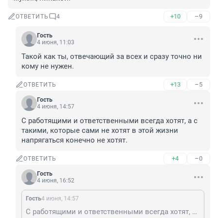
+10
–9
ОТВЕТИТЬ
4
Гость
4 июня, 11:03
Такой как ты, отвечающий за всех и сразу точно ни 
кому не нужен.
+13
–5
ОТВЕТИТЬ
Гость
4 июня, 14:57
С работящими и ответственными всегда хотят, а с 
такими, которые сами не хотят в этой жизни 
напрягаться конечно не хотят.
+4
–0
ОТВЕТИТЬ
Гость
4 июня, 16:52
Гость
4 июня, 14:57
С работящими и ответственными всегда хотят, а с такими, которые сами не хотят в этой жизни напрягаться конечно не хотят.