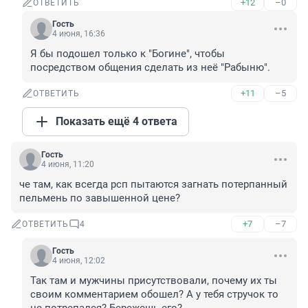
+12
–0
ОТВЕТИТЬ
Гость
4 июня, 16:36
Я бы подошел только к "Богине", чтобы 
посредством общения сделать из неё "Рабыню".
+11
–5
ОТВЕТИТЬ
Показать ещё 4 ответа
Гость
4 июня, 11:20
че там, как всегда рсп пытаются загнать потерпанный 
пельмень по завышенной цене?
+7
–7
ОТВЕТИТЬ
4
Гость
4 июня, 12:02
Так там и мужчины присутствовали, почему их ты 
своим комментарием обошел? А у тебя стручок то 