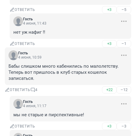
+3
–5
ОТВЕТИТЬ
Гость
4 июня, 11:43
нет уж нафиг !!
+3
–1
ОТВЕТИТЬ
Гость
4 июня, 10:59
Бабы слишком много кабенились по малолетству.

Теперь вот пришлось в клуб старых кошелок 
записаться.
+22
–12
ОТВЕТИТЬ
4
Гость
4 июня, 11:17
мы не старые и пирспективные!
+3
–3
ОТВЕТИТЬ
Гость