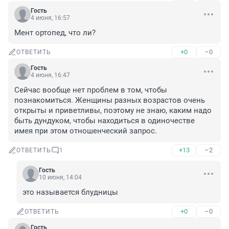
Гость
4 июня, 16:57
Мент ортопед, что ли?
+0
–0
ОТВЕТИТЬ
Гость
4 июня, 16:47
Сейчас вообще нет проблем в том, чтобы 
познакомиться. Женщины разных возрастов очень 
открыты и приветливы, поэтому не знаю, каким надо 
быть дундуком, чтобы находиться в одиночестве 
имея при этом отношенческий запрос.
+13
–2
ОТВЕТИТЬ
1
Гость
10 июня, 14:04
это называется блудницы
+0
–0
ОТВЕТИТЬ
Гость