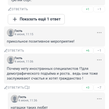
третий сорт.
+1
–1
ОТВЕТИТЬ
Показать ещё 1 ответ
Гость
4 июня, 11:15
прикольное позитивное мероприятие!
+6
–1
ОТВЕТИТЬ
Гость
4 июня, 11:06
Почему нету иностранных специалистов !?для 
демографического подъёма и роста.. ведь они тоже 
заслуживают счастья и хотят гражданство !
+3
–7
ОТВЕТИТЬ
2
Гость
4 июня, 11:36
наташки таких любят