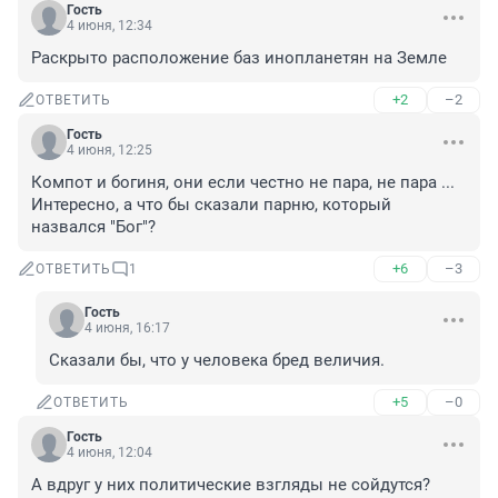
Гость
4 июня, 12:34
Раскрыто расположение баз инопланетян на Земле
+2
–2
ОТВЕТИТЬ
Гость
4 июня, 12:25
Компот и богиня, они если честно не пара, не пара ... 
Интересно, а что бы сказали парню, который 
назвался "Бог"?
+6
–3
ОТВЕТИТЬ
1
Гость
4 июня, 16:17
Сказали бы, что у человека бред величия.
+5
–0
ОТВЕТИТЬ
Гость
4 июня, 12:04
А вдруг у них политические взгляды не сойдутся?