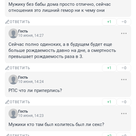
Мужику без бабы дома просто отлично, сейчас 
отношения это лишний гемор ни к чему они
+1
–0
ОТВЕТИТЬ
Гость
10 июня, 14:27
Сейчас полно одиноких, а в будущем будет еще 
больше рождаемость давно на дне, а смертность 
превышает рождаемость раза в 3.
+1
–0
ОТВЕТИТЬ
Гость
10 июня, 14:24
РПС что ли приперлись?
+1
–0
ОТВЕТИТЬ
Гость
10 июня, 14:23
Мужики кто там был колитесь был ли секс?
+2
–0