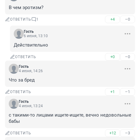
В чем эротизм?
+4
–0
ОТВЕТИТЬ
1
Гость
6 июня, 13:10
Действительно
+0
–0
ОТВЕТИТЬ
Гость
4 июня, 14:26
Что за бред
+1
–1
ОТВЕТИТЬ
Гость
4 июня, 13:24
с такими-то лицами ищите-ищите, вечно недовольные 
бабы
+12
–3
ОТВЕТИТЬ