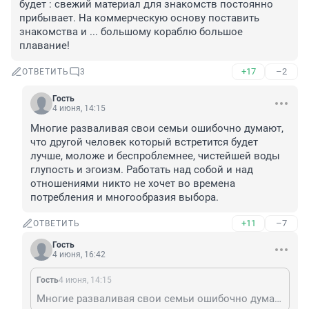
будет : свежий материал для знакомств постоянно 
прибывает. На коммерческую основу поставить 
знакомства и ... большому кораблю большое 
плавание!
+17
–2
ОТВЕТИТЬ
3
Гость
4 июня, 14:15
Многие разваливая свои семьи ошибочно думают, 
что другой человек который встретится будет 
лучше, моложе и беспроблемнее, чистейшей воды 
глупость и эгоизм. Работать над собой и над 
отношениями никто не хочет во времена 
потребления и многообразия выбора.
+11
–7
ОТВЕТИТЬ
Гость
4 июня, 16:42
Гость
4 июня, 14:15
Многие разваливая свои семьи ошибочно думают, что другой человек который встретится будет лучше, моложе и беспроблемнее, чистейшей воды глупость и эгоизм. Работать над собой и над отношениями никто не хочет во времена потребления и многообразия выбора.