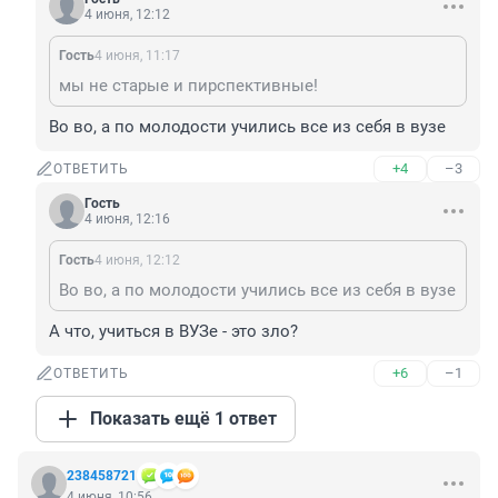
4 июня, 12:12
Гость
4 июня, 11:17
мы не старые и пирспективные!
Во во, а по молодости учились все из себя в вузе
+4
–3
ОТВЕТИТЬ
Гость
4 июня, 12:16
Гость
4 июня, 12:12
Во во, а по молодости учились все из себя в вузе
А что, учиться в ВУЗе - это зло?
+6
–1
ОТВЕТИТЬ
Показать ещё 1 ответ
238458721
4 июня, 10:56