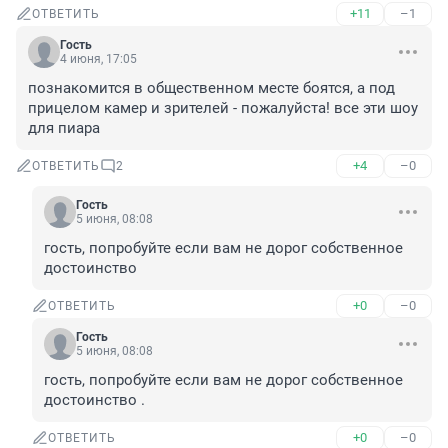
+11
–1
ОТВЕТИТЬ
Гость
4 июня, 17:05
познакомится в общественном месте боятся, а под 
прицелом камер и зрителей - пожалуйста! все эти шоу 
для пиара
+4
–0
ОТВЕТИТЬ
2
Гость
5 июня, 08:08
гость, попробуйте если вам не дорог собственное 
достоинство
+0
–0
ОТВЕТИТЬ
Гость
5 июня, 08:08
гость, попробуйте если вам не дорог собственное 
достоинство .
+0
–0
ОТВЕТИТЬ