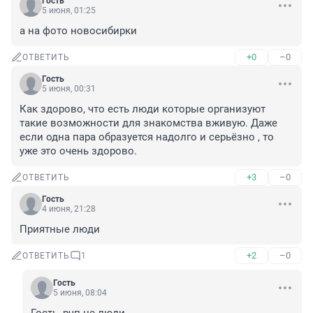
Гость
5 июня, 01:25
а на фото новосибирки
+0
–0
ОТВЕТИТЬ
Гость
5 июня, 00:31
Как здорово, что есть люди которые организуют 
такие возможности для знакомства вживую. Даже 
если одна пара образуется надолго и серьёзно , то 
уже это очень здорово.
+3
–0
ОТВЕТИТЬ
Гость
4 июня, 21:28
Приятные люди
+2
–0
ОТВЕТИТЬ
1
Гость
5 июня, 08:04