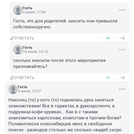
Гость
4 июня, 17:04
Гость, это для родителей. кексить они привыкли 
собственноручно
+0
–0
ОТВЕТИТЬ
Гость
10 июня, 14:15
сколько кексили после этого мероприятия 
признавайтесь?
+1
–0
ОТВЕТИТЬ
Гость
4 июня, 10:37
Наконец (то) у кого (то) поднялась рука заняться 
знакомствами! Все в гаджетах, в думскролинге, в 
подружках-кофе кружках... Как в с такими 
знакомиться карлсонам, компотам и прочим богам? 
Полмиллиона новосибирцев явно в свободном 
поиске - разводов столько же сколько свадеб скоро 