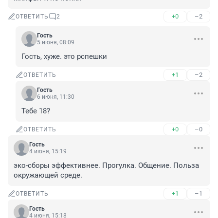
+0
–2
ОТВЕТИТЬ
2
Гость
5 июня, 08:09
Гость, хуже. это рспешки
+1
–2
ОТВЕТИТЬ
Гость
6 июня, 11:30
Тебе 18?
+0
–0
ОТВЕТИТЬ
Гость
4 июня, 15:19
эко-сборы эффективнее. Прогулка. Общение. Польза 
окружающей среде.
+1
–1
ОТВЕТИТЬ
Гость
4 июня, 15:18