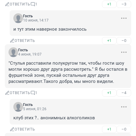
+1
–3
ОТВЕТИТЬ
1
Гость
10 июня, 14:17
и тут этим наверное закончилось
+1
–0
ОТВЕТИТЬ
Гость
4 июня, 19:07
"Стулья расставили полукругом так, чтобы гости шоу 
могли хорошо друг друга рассмотреть." Я бы остался в 
фуршетной зоне, пускай остальные друг друга 
рассматривают.Такого добра, мы много видели.
+1
–4
ОТВЕТИТЬ
1
Гость
5 июня, 01:26
клуб этих ?.. анонимных алкоголиков
+1
–0
ОТВЕТИТЬ