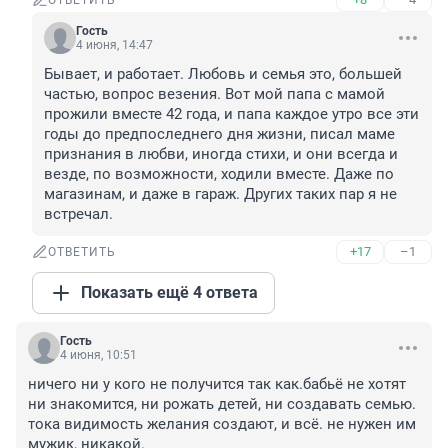
ОТВЕТИТЬ
Гость
4 июня, 14:47
Бывает, и работает. Любовь и семья это, большей 
частью, вопрос везения. Вот мой папа с мамой 
прожили вместе 42 года, и папа каждое утро все эти 
годы до предпоследнего дня жизни, писал маме 
признания в любви, иногда стихи, и они всегда и 
везде, по возможности, ходили вместе. Даже по 
магазинам, и даже в гараж. Других таких пар я не 
встречал.
+17
–1
ОТВЕТИТЬ
Показать ещё 4 ответа
Гость
4 июня, 10:51
ничего ни у кого не получится так как.бабьё не хотят 
ни знакомится, ни рожать детей, ни создавать семью. 
тока видимость желания создают, и всё. не нужен им 
мужик, никакой.