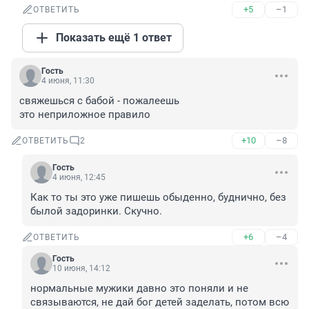
+5
–1
ОТВЕТИТЬ
Показать ещё 1 ответ
Гость
4 июня, 11:30
свяжешься с бабой - пожалеешь

это неприложное правило
+10
–8
ОТВЕТИТЬ
2
Гость
4 июня, 12:45
Как то ты это уже пишешь обыденно, буднично, без 
былой задоринки. Скучно.
+6
–4
ОТВЕТИТЬ
Гость
10 июня, 14:12
нормальные мужики давно это поняли и не 
связываются, не дай бог детей заделать, потом всю 