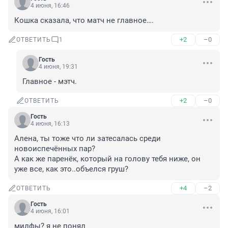
4 июня, 16:46
Кошка сказала, что матч не главное….
+2
–0
ОТВЕТИТЬ
1
Гость
4 июня, 19:31
Главное - мэтч.
+2
–0
ОТВЕТИТЬ
Гость
4 июня, 16:13
Алена, ты тоже что ли затесалась среди 
новоиспечённых пар?

А как же паренёк, который на голову тебя ниже, он 
уже все, как это..объелся груш?
+4
–2
ОТВЕТИТЬ
Гость
4 июня, 16:01
милфы? я не понял