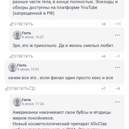
разные части тела, в конце полностью. Эпизоды и 
обзоры доступны на платформе YouTube 
(запрещенной в РФ)
+8
–11
ОТВЕТИТЬ
Гость
4 июня, 16:07
Зря, это ж прикольно. Да и жизнь смелых любит.
+6
–1
ОТВЕТИТЬ
Гость
4 июня, 10:41
зачем все это , если финал один просто кекс и все
+7
–4
ОТВЕТИТЬ
2
Гость
4 июня, 11:24
Американки накачивают свои бубсы и ягодицы 
жиром покойников.

Новый косметологический препарат AlloClae 