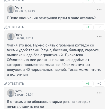
ОТВЕТИТЬ
Гость
10 июня, 14:19
ПОсле окончания вечеринки прям в зале ахались?
+1
–0
ОТВЕТИТЬ
Гость
6 июня, 13:11
Фигня это всё. Нужно снять огромный коттедж со 
всеми удобствами (сауна, бассейн, бильярд, караоке, 
выпивка и еда без ограничений. Дискотека. 
Обязательно все должны принять снадобье, от 
которого появляется желание. 40 симпатичных 
девушек и 40 нормальных парней. Тогда может что-то 
и получится
+1
–0
ОТВЕТИТЬ
Гость
5 июня, 08:04
Я с такими не общаюсь, старые рсп, на которых 
печать ставить негде