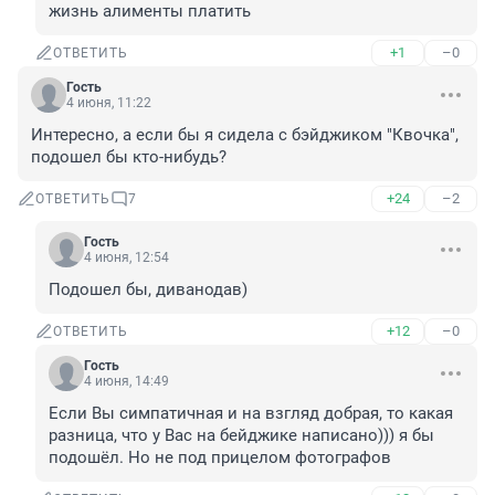
жизнь алименты платить
+1
–0
ОТВЕТИТЬ
Гость
4 июня, 11:22
Интересно, а если бы я сидела с бэйджиком "Квочка", 
подошел бы кто-нибудь?
+24
–2
ОТВЕТИТЬ
7
Гость
4 июня, 12:54
Подошел бы, диванодав)
+12
–0
ОТВЕТИТЬ
Гость
4 июня, 14:49
Если Вы симпатичная и на взгляд добрая, то какая 
разница, что у Вас на бейджике написано))) я бы 
подошёл. Но не под прицелом фотографов