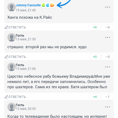
Johnny Favourite
15 мая, 21:40
Ханга похожа на К.Райс
+0
–0
ОТВЕТИТЬ
Гость
15 мая, 21:30
страшно. второй раз мы не родимся. худо
+0
–0
ОТВЕТИТЬ
Гость
15 мая, 21:06
Царство небесное рабу божьему Владимиру🙏Мне уже 
немало лет, а его передачи запомнились. Особенно 
про шахтеров. Сама из тех краев. Батя шахтером был
+4
–1
ОТВЕТИТЬ
Гость
15 мая, 20:55
Когда то телевидение было настоящим, но интернет 