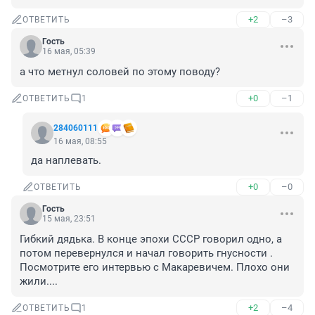
+2
–3
ОТВЕТИТЬ
Гость
16 мая, 05:39
а что метнул соловей по этому поводу?
+0
–1
ОТВЕТИТЬ
1
284060111
16 мая, 08:55
да наплевать.
+0
–0
ОТВЕТИТЬ
Гость
15 мая, 23:51
Гибкий дядька. В конце эпохи СССР говорил одно, а 
потом перевернулся и начал говорить гнусности . 
Посмотрите его интервью с Макаревичем. Плохо они 
жили....
+2
–4
ОТВЕТИТЬ
1