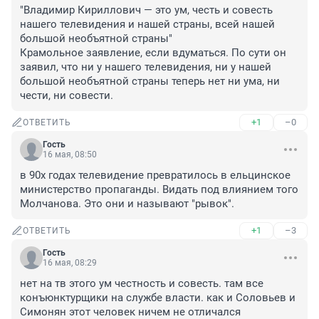
"Владимир Кириллович — это ум, честь и совесть 
нашего телевидения и нашей страны, всей нашей 
большой необъятной страны"

Крамольное заявление, если вдуматься. По сути он 
заявил, что ни у нашего телевидения, ни у нашей 
большой необъятной страны теперь нет ни ума, ни 
чести, ни совести.
+1
–0
ОТВЕТИТЬ
Гость
16 мая, 08:50
в 90х годах телевидение превратилось в ельцинское 
министерство пропаганды. Видать под влиянием того 
Молчанова. Это они и называют "рывок".
+1
–3
ОТВЕТИТЬ
Гость
16 мая, 08:29
нет на тв этого ум честность и совесть. там все 
конъюнктурщики на службе власти. как и Соловьев и 
Симонян этот человек ничем не отличался