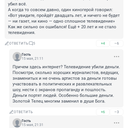
убил всё.

А когда то совсем давно, один киногерой говорил: 
«Вот увидите, пройдёт двадцать лет, и ничего не будет 
— ни газет, ни кино — одно сплошное телевидение»

Как же сильно он ошибался! Ещё + 20 лет и не стало 
телевидения.
+4
–6
ОТВЕТИТЬ
5
Гость
15 мая, 21:11
Причем здесь интернет? Телевидение убили деньги. 
Посмотри, сколько хороших журналистов, ведущих, 
знаменитых и не очень артистов за деньги готовы 
участвовать в политических и развлекательных 
шоу, нести с экранов пропаганду и пошлость. 
Деньги портят людей. Особенно большие деньги. 
Золотой Телец многим заменил в душе Бога.
+6
–3
ОТВЕТИТЬ
Гость
15 мая, 21:31