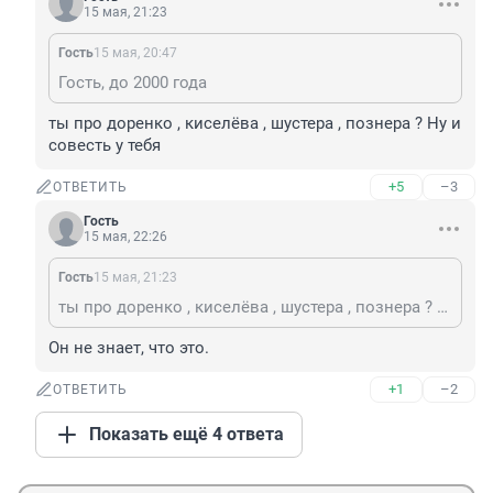
15 мая, 21:23
Гость
15 мая, 20:47
Гость, до 2000 года
ты про доренко , киселёва , шустера , познера ? Ну и 
совесть у тебя
+5
–3
ОТВЕТИТЬ
Гость
15 мая, 22:26
Гость
15 мая, 21:23
ты про доренко , киселёва , шустера , познера ? Ну и совесть у тебя
Он не знает, что это.
+1
–2
ОТВЕТИТЬ
Показать ещё 4 ответа