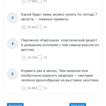
77 955
12
Какой будет зима, можно узнать по погоде 7
3
августа, — важные приметы
52 826
14
Пирожное «Картошка»: классический рецепт
4
в домашних условиях с тем самым вкусом из
детства
30 795
15
Кормить раз в месяц. Чем хищным или
5
необычным украсить квартиру — смотрим
зелёное разнообразие на выставке экзотики
26 895
13
МНЕНИЕ
МНЕНИЕ