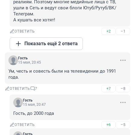
реалиям. Поэтому многие медийные лица с ТВ, 
ушли в Сеть и ведут свои блоги Ютуб/Рутуб/ВК/
Телеграм.

А кушать все хотят!
+2
–1
ОТВЕТИТЬ
Показать ещё 2 ответа
Гость
15 мая, 20:45
Ум, честь и совесть были на телевидении до 1991 
года.
+7
–8
ОТВЕТИТЬ
7
Гость
15 мая, 20:47
Гость, до 2000 года
+6
–5
ОТВЕТИТЬ
Гость