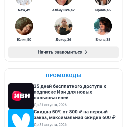
New
,
42
Алёнушка
,
42
Ирина
,
46
Юлия
,
50
Докер
,
36
Елена
,
38
Начать знакомиться
ПРОМОКОДЫ
35 дней бесплатного доступа к
подписке Иви для новых
пользователей
До 31 августа, 2026
Скидка 50% от 800 ₽ на первый
заказ, максимальная скидка 600 ₽
До 31 августа, 2026