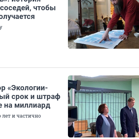
 соседей, чтобы
получается
у
ор «Экологии-
ый срок и штраф
е на миллиард
 лет и частично