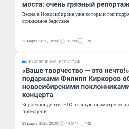
моста: очень грязный репорта
Весна в Новосибирске уже который год подр
стихийное бедствие
25 марта, 2026, 10:00
16 709
170
РАЗВЛЕЧЕНИЯ
РЕПОРТАЖ
«Ваше творчество — это нечто!
подарками Филипп Киркоров о
новосибирскими поклонниками
концерта
Корреспонденты НГС вживую посмотрели на
поп-сцены
23 марта, 2026, 20:00
14 511
142