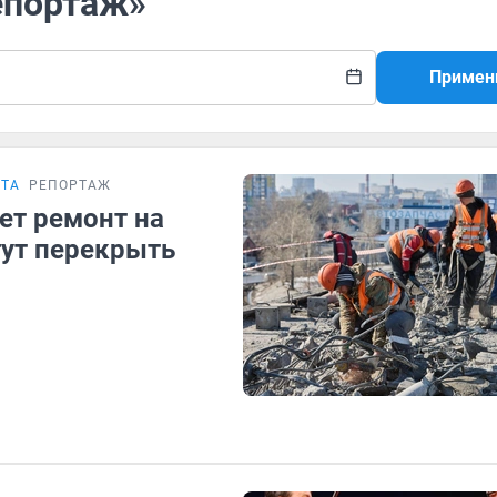
епортаж»
Примен
СТА
РЕПОРТАЖ
ет ремонт на
ут перекрыть