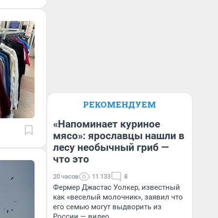
РЕКОМЕНДУЕМ
«Напоминает куриное
мясо»: ярославцы нашли в
лесу необычный гриб —
что это
20 часов
11 133
8
Фермер Джастас Уолкер, известный
как «веселый молочник», заявил что
его семью могут выдворить из
России — видео