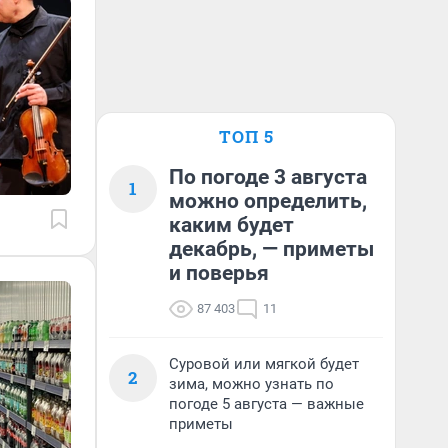
ТОП 5
По погоде 3 августа
1
можно определить,
каким будет
декабрь, — приметы
и поверья
87 403
11
Суровой или мягкой будет
2
зима, можно узнать по
погоде 5 августа — важные
приметы