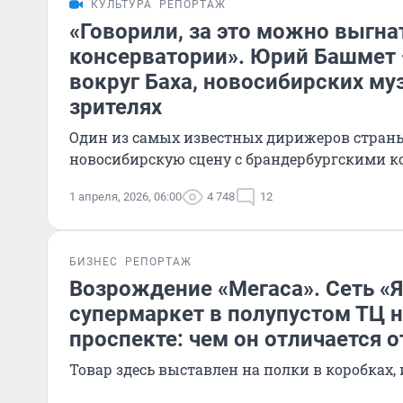
КУЛЬТУРА
РЕПОРТАЖ
«Говорили, за это можно выгна
консерватории». Юрий Башмет 
вокруг Баха, новосибирских му
зрителях
Один из самых известных дирижеров стран
новосибирскую сцену с брандербургскими к
1 апреля, 2026, 06:00
4 748
12
БИЗНЕС
РЕПОРТАЖ
Возрождение «Мегаса». Сеть «Я
супермаркет в полупустом ТЦ 
проспекте: чем он отличается о
Товар здесь выставлен на полки в коробках, 