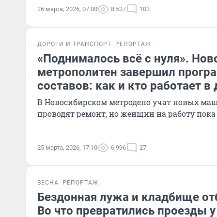
26 марта, 2026, 07:00
8 537
103
ДОРОГИ И ТРАНСПОРТ
РЕПОРТАЖ
«Поднималось всё с нуля». Но
метрополитен завершил прогр
составов: как и кто работает в
В Новосибирском метродепо учат новых ма
проводят ремонт, но женщин на работу пока 
25 марта, 2026, 17:10
6 996
27
ВЕСНА
РЕПОРТАЖ
Бездонная лужа и кладбище от
Во что превратились проезды 