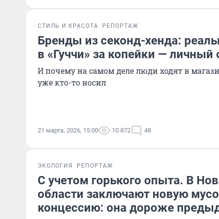
СТИЛЬ И КРАСОТА
РЕПОРТАЖ
Бренды из секонд-хенда: реаль
в «Гуччи» за копейки — личный
И почему на самом деле люди ходят в магаз
уже кто-то носил
21 марта, 2026, 15:00
10 872
48
ЭКОЛОГИЯ
РЕПОРТАЖ
С учетом горького опыта. В Но
области заключают новую мус
концессию: она дороже преды