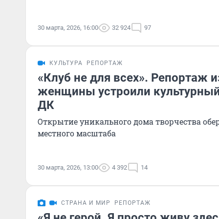
30 марта, 2026, 16:00
32 924
97
КУЛЬТУРА
РЕПОРТАЖ
«Клуб не для всех». Репортаж из
женщины устроили культурный
ДК
Открытие уникального дома творчества обе
местного масштаба
30 марта, 2026, 13:00
4 392
14
СТРАНА И МИР
РЕПОРТАЖ
«Я не герой. Я просто живу здес