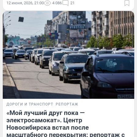
12 июня, 2026, 21:00
4 086
21
ДОРОГИ И ТРАНСПОРТ
РЕПОРТАЖ
«Мой лучший друг пока —
электросамокат». Центр
Новосибирска встал после
масштабного перекрытия: репортаж с