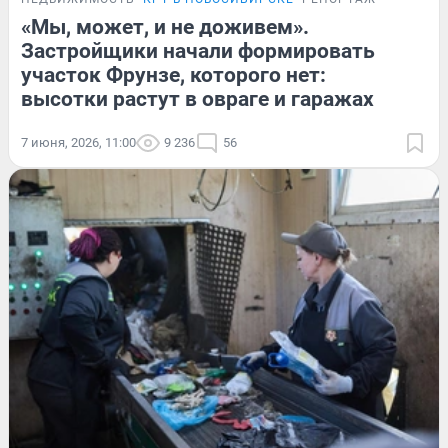
«Мы, может, и не доживем».
Застройщики начали формировать
участок Фрунзе, которого нет:
высотки растут в овраге и гаражах
7 июня, 2026, 11:00
9 236
56