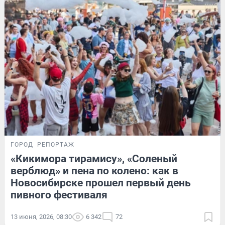
ГОРОД
РЕПОРТАЖ
«Кикимора тирамису», «Соленый
верблюд» и пена по колено: как в
Новосибирске прошел первый день
пивного фестиваля
13 июня, 2026, 08:30
6 342
72