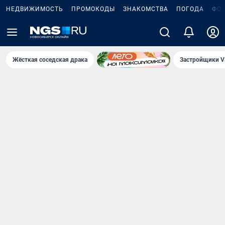
НЕДВИЖИМОСТЬ
ПРОМОКОДЫ
ЗНАКОМСТВА
ПОГОДА
ФО
Жёсткая соседская драка
Застройщики V