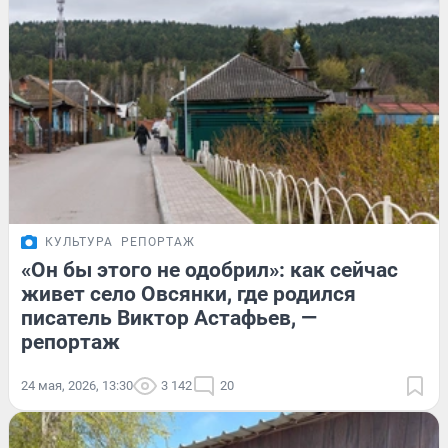
КУЛЬТУРА
РЕПОРТАЖ
«Он бы этого не одобрил»: как сейчас
живет село Овсянки, где родился
писатель Виктор Астафьев, —
репортаж
24 мая, 2026, 13:30
3 142
20