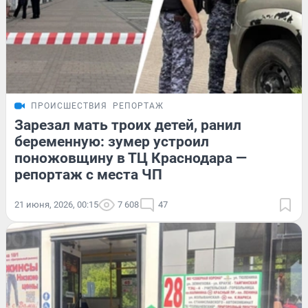
ПРОИСШЕСТВИЯ
РЕПОРТАЖ
Зарезал мать троих детей, ранил
беременную: зумер устроил
поножовщину в ТЦ Краснодара —
репортаж с места ЧП
21 июня, 2026, 00:15
7 608
47