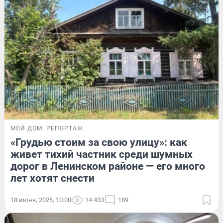
МОЙ ДОМ
РЕПОРТАЖ
«Грудью стоим за свою улицу»: как
живет тихий частник среди шумных
дорог в Ленинском районе — его много
лет хотят снести
18 июня, 2026, 10:00
14 433
189