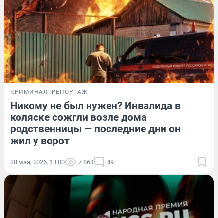
КРИМИНАЛ
РЕПОРТАЖ
Никому не был нужен? Инвалида в
коляске сожгли возле дома
родственницы — последние дни он
жил у ворот
28 мая, 2026, 13:00
7 860
89