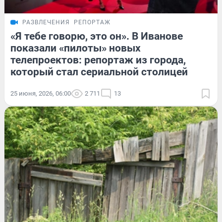
РАЗВЛЕЧЕНИЯ
РЕПОРТАЖ
«Я тебе говорю, это он». В Иванове
показали «пилоты» новых
телепроектов: репортаж из города,
который стал сериальной столицей
25 июня, 2026, 06:00
2 711
13