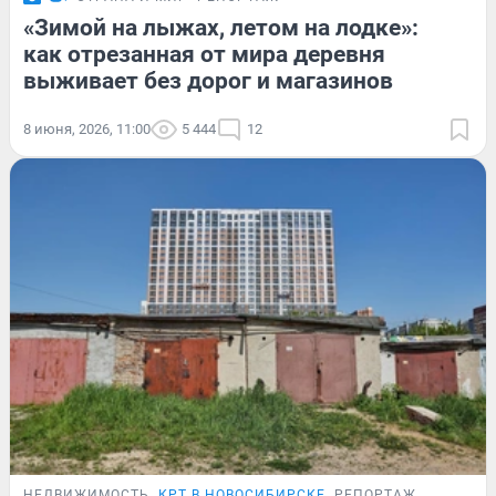
«Зимой на лыжах, летом на лодке»:
как отрезанная от мира деревня
выживает без дорог и магазинов
8 июня, 2026, 11:00
5 444
12
НЕДВИЖИМОСТЬ
КРТ В НОВОСИБИРСКЕ
РЕПОРТАЖ