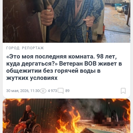
ГОРОД
РЕПОРТАЖ
«Это моя последняя комната. 98 лет,
куда дергаться?» Ветеран ВОВ живет в
общежитии без горячей воды в
жутких условиях
30 мая, 2026, 11:30
4 973
89