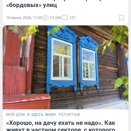
«бордовых» улиц
10 июня, 2026, 17:30
13 240
127
МОЙ ДОМ
Я ЗДЕСЬ ЖИВУ
РЕПОРТАЖ
«Хорошо, на дачу ехать не надо». Как
живут в частном секторе, с которого