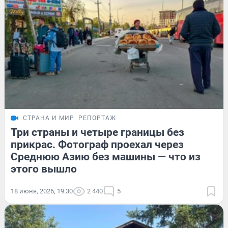
СТРАНА И МИР
РЕПОРТАЖ
Три страны и четыре границы без
прикрас. Фотограф проехал через
Среднюю Азию без машины — что из
этого вышло
18 июня, 2026, 19:30
2 440
5