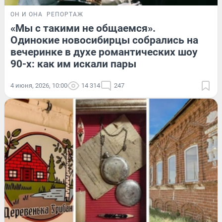
ОН И ОНА
РЕПОРТАЖ
«Мы с такими не общаемся».
Одинокие новосибирцы собрались на
вечеринке в духе романтических шоу
90-х: как им искали пары
4 июня, 2026, 10:00
14 314
247