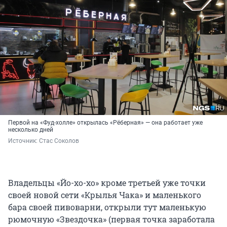
Первой на «Фуд-холле» открылась «Рёберная» — она работает уже
несколько дней
Источник: 
Стас Соколов
Владельцы «Йо-хо-хо» кроме третьей уже точки
своей новой сети «Крылья Чака» и маленького
бара своей пивоварни, открыли тут маленькую
рюмочную «Звездочка» (первая точка заработала