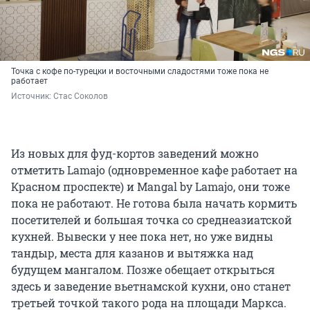
Точка с кофе по-турецки и восточными сладостями тоже пока не
работает
Источник: 
Стас Соколов
Из новых для фуд-кортов заведений можно
отметить Lamajo (одновременное кафе работает на
Красном проспекте) и Mangal by Lamajo, они тоже
пока не работают. Не готова была начать кормить
посетителей и большая точка со среднеазиатской
кухней. Вывески у нее пока нет, но уже видны
тандыр, места для казанов и вытяжка над
будущем мангалом. Позже обещает открыться
здесь и заведение вьетнамской кухни, оно станет
третьей точкой такого рода на площади Маркса.