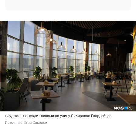
«Фуд-холл» выходит окнами на улицу Сибиряков-Гвардейцев
Источник: 
Стас Соколов