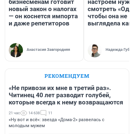
бизнесменам готовит
настроем нужн
новый закон о налогах
смотреть «Оди
— он коснется импорта
чтобы она не
и даже репетиторов
выглядела как
Анастасия Завгородняя
Надежда Губар
РЕКОМЕНДУЕМ
«Не привози их мне в третий раз».
Читинец 40 лет разводит голубей,
которые всегда к нему возвращаются
21 час
14 638
11
«Ну вот и всё»: звезда «Дома-2» развелась с
молодым мужем