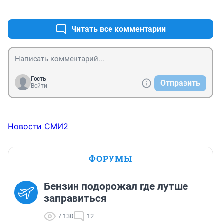
+1
–0
Читать все комментарии
Гость
Отправить
Войти
Новости СМИ2
ФОРУМЫ
Бензин подорожал где лутше
заправиться
7 130
12