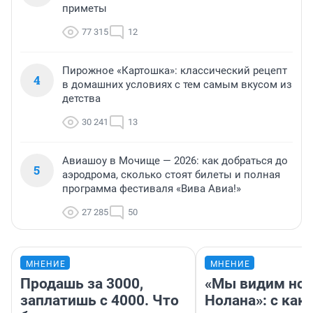
приметы
77 315
12
Пирожное «Картошка»: классический рецепт
4
в домашних условиях с тем самым вкусом из
детства
30 241
13
Авиашоу в Мочище — 2026: как добраться до
5
аэродрома, сколько стоят билеты и полная
программа фестиваля «Вива Авиа!»
27 285
50
МНЕНИЕ
МНЕНИЕ
Продашь за 3000,
«Мы видим нов
заплатишь с 4000. Что
Нолана»: с как