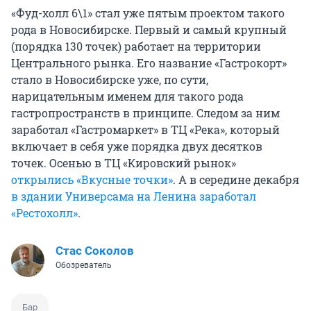
«Фуд-холл 6\1» стал уже пятым проектом такого
рода в Новосибирске. Первый и самый крупный
(порядка 130 точек) работает на территории
Центрального рынка. Его название «Гастрокорт»
стало в Новосибирске уже, по сути,
нарицательным именем для такого рода
гастропространств в принципе. Следом за ним
заработал «Гастромаркет» в ТЦ «Река», который
включает в себя уже порядка двух десятков
точек. Осенью в ТЦ «Кировский рынок»
открылись «Вкусные точки»
. А в середине декабря
в здании Универсама на Ленина заработал
«Рестохолл»
.
Стас Соколов
Обозреватель
Бар