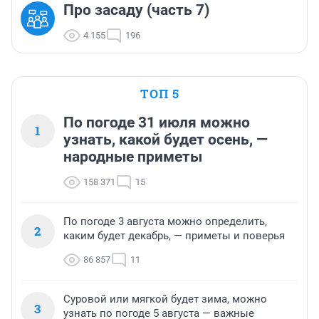
Про засаду (часть 7)
4 155
196
ТОП 5
По погоде 31 июля можно
1
узнать, какой будет осень, —
народные приметы
158 371
15
По погоде 3 августа можно определить,
2
каким будет декабрь, — приметы и поверья
86 857
11
Суровой или мягкой будет зима, можно
3
узнать по погоде 5 августа — важные