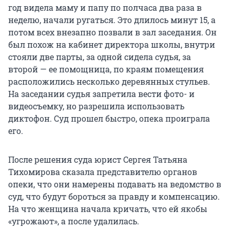
год видела маму и папу по полчаса два раза в
неделю, начали ругаться. Это длилось минут 15, а
потом всех внезапно позвали в зал заседания. Он
был похож на кабинет директора школы, внутри
стояли две парты, за одной сидела судья, за
второй — ее помощница, по краям помещения
расположились несколько деревянных стульев.
На заседании судья запретила вести фото- и
видеосъемку, но разрешила использовать
диктофон. Суд прошел быстро, опека проиграла
его.
После решения суда юрист Сергея Татьяна
Тихомирова сказала представителю органов
опеки, что они намерены подавать на ведомство в
суд, что будут бороться за правду и компенсацию.
На что женщина начала кричать, что ей якобы
«угрожают», а после удалилась.