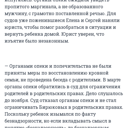
пропитого маргинала, а не образованного
мужчину, с грамотно поставленной речью. Для
судов уже поженившиеся Елена и Сергей наняли
юриста, чтобы помог разобраться в ситуации и
вернуть ребенка домой. Юрист уверен, что
изъятие было незаконным.
— Органами опеки и попечительства не были
приняты меры по восстановлению кровной
семьи, не проведена беседа с родителями. В марте
органы опеки обратились в суд для ограничения
родителей в родительских правах. Дело слушалось
до ноября. Суд отказал органам опеки и не стал
ограничивать Бирюковых в родительских правах.
Поскольку ребенок изымался по факту
безнадзорности, но если вкладывать смысл в
понятие «безнадзорность», то безнадзорным