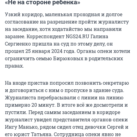
«Не на стороне ребенка»
Узкий коридор, маленькая проходная и долгое
согласование на разрешение пройти журналисту
на заседание, хотя ходатайство мы направили
заранее. Корреспондент NGS24.RU Галина
Сергиенко пришла на суд по этому делу, он
прошел 25 января 2024 года. Органы опеки хотели
ограничить семью Бирюковых в родительских
правах.
На входе пристав попросил позвонить секретарю
и договориться с ним о пропуске в здание суда.
Журналиста перебрасывали с линии на линию
примерно 20 минут. В итоге всё же досмотрели и
пустили. Перед самим заседанием в коридоре
журналист увидел представителя органов опеки
Ингу Манько, рядом сидел отец девочки Сергей и
его юрист Татьяна. Сотрудница опеки явно не