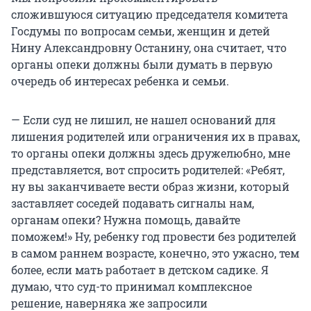
сложившуюся ситуацию председателя комитета
Госдумы по вопросам семьи, женщин и детей
Нину Александровну Останину, она считает, что
органы опеки должны были думать в первую
очередь об интересах ребенка и семьи.
— Если суд не лишил, не нашел оснований для
лишения родителей или ограничения их в правах,
то органы опеки должны здесь дружелюбно, мне
представляется, вот спросить родителей: «Ребят,
ну вы заканчиваете вести образ жизни, который
заставляет соседей подавать сигналы нам,
органам опеки? Нужна помощь, давайте
поможем!» Ну, ребенку год провести без родителей
в самом раннем возрасте, конечно, это ужасно, тем
более, если мать работает в детском садике. Я
думаю, что суд-то принимал комплексное
решение, наверняка же запросили