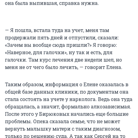
она была выпившая, справка нужна.
— Я пошла, встала туда на учет, меня там
продержали пять дней и отпустили, сказали:
«Зачем вы вообще сюда пришли?» Я говорю:
«Наверное, для галочки», ну так и есть, для
галочки. Там курс лечения две недели шел, но
меня не от чего было лечить, — говорит Елена.
Таким образом, информация о Елене оказалась в
общей базе данных клиники, по документам она
стала состоять на учете у нарколога. Ведь она туда
обращалась, а значит, формально алкозависимая.
После этого у Бирюковых начались еще большие
проблемы. Опека сказала семье, что не может
вернуть малышку матери с таким диагнозом,
только по решению суда. А так как Сергей на то