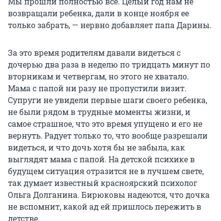
Мы прошли полностью всё. Целый год нам не
возвращали ребенка, дали в конце ноября ее
только забрать, — нервно добавляет папа Дарины.
За это время родителям давали видеться с
дочерью два раза в неделю по тридцать минут по
вторникам и четвергам, но этого не хватало.
Мама с папой ни разу не пропустили визит.
Супруги не увидели первые шаги своего ребенка,
не были рядом в трудные моменты жизни, и
самое страшное, что это время упущено и его не
вернуть. Радует только то, что вообще разрешали
видеться, и что дочь хотя бы не забыла, как
выглядят мама с папой. На детской психике в
будущем ситуация отразится не в лучшем свете,
так думает известный красноярский психолог
Ольга Долганина. Бирюковы надеются, что дочка
не вспомнит, какой ад ей пришлось пережить в
детстве.