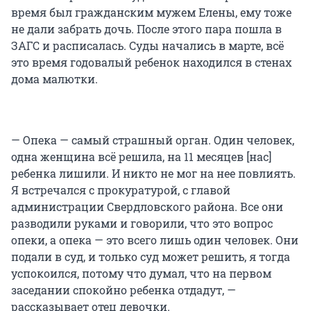
время был гражданским мужем Елены, ему тоже
не дали забрать дочь. После этого пара пошла в
ЗАГС и расписалась. Суды начались в марте, всё
это время годовалый ребенок находился в стенах
дома малютки.
— Опека — самый страшный орган. Один человек,
одна женщина всё решила, на 11 месяцев [нас]
ребенка лишили. И никто не мог на нее повлиять.
Я встречался с прокуратурой, с главой
администрации Свердловского района. Все они
разводили руками и говорили, что это вопрос
опеки, а опека — это всего лишь один человек. Они
подали в суд, и только суд может решить, я тогда
успокоился, потому что думал, что на первом
заседании спокойно ребенка отдадут, —
рассказывает отец девочки.