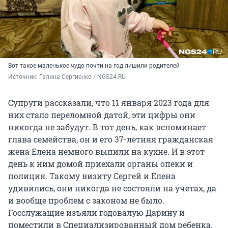
Вот такое маленькое чудо почти на год лишили родителей
Источник: 
Галина Сергиенко / NGS24.RU
Супруги рассказали, что 11 января 2023 года для
них стало переломной датой, эти цифры они
никогда не забудут. В тот день, как вспоминает
глава семейства, он и его 37-летняя гражданская
жена Елена немного выпили на кухне. И в этот
день к ним домой приехали органы опеки и
полиция. Такому визиту Сергей и Елена
удивились, они никогда не состояли на учетах, да
и вообще проблем с законом не было.
Госслужащие изъяли годовалую Дарину и
поместили в Специализированный дом ребенка.