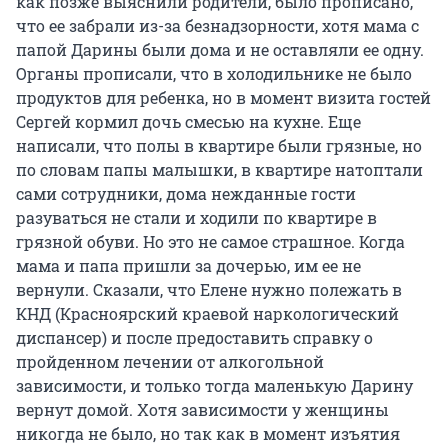
как позже выяснили родители, было прописано,
что ее забрали из-за безнадзорности, хотя мама с
папой Дарины были дома и не оставляли ее одну.
Органы прописали, что в холодильнике не было
продуктов для ребенка, но в момент визита гостей
Сергей кормил дочь смесью на кухне. Еще
написали, что полы в квартире были грязные, но
по словам папы малышки, в квартире натоптали
сами сотрудники, дома нежданные гости
разуваться не стали и ходили по квартире в
грязной обуви. Но это не самое страшное. Когда
мама и папа пришли за дочерью, им ее не
вернули. Сказали, что Елене нужно полежать в
КНД (Красноярский краевой наркологический
диспансер) и после предоставить справку о
пройденном лечении от алкогольной
зависимости, и только тогда маленькую Дарину
вернут домой. Хотя зависимости у женщины
никогда не было, но так как в момент изъятия