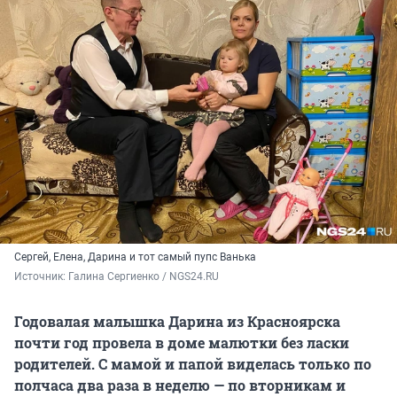
Сергей, Елена, Дарина и тот самый пупс Ванька
Источник: 
Галина Сергиенко / NGS24.RU
Годовалая малышка Дарина из Красноярска
почти год провела в доме малютки без ласки
родителей. С мамой и папой виделась только по
полчаса два раза в неделю — по вторникам и