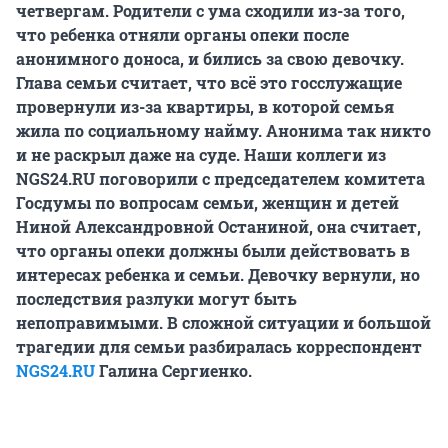
четвергам. Родители с ума сходили из-за того,
что ребенка отняли органы опеки после
анонимного доноса, и бились за свою девочку.
Глава семьи считает, что всё это госслужащие
провернули из-за квартиры, в которой семья
жила по социальному найму. Анонима так никто
и не раскрыл даже на суде. Наши коллеги из
NGS24.RU поговорили с председателем комитета
Госдумы по вопросам семьи, женщин и детей
Ниной Александровной Останиной, она считает,
что органы опеки должны были действовать в
интересах ребенка и семьи. Девочку вернули, но
последствия разлуки могут быть
непоправимыми. В сложной ситуации и большой
трагедии для семьи разбиралась корреспондент
NGS24.RU
Галина Сергиенко.