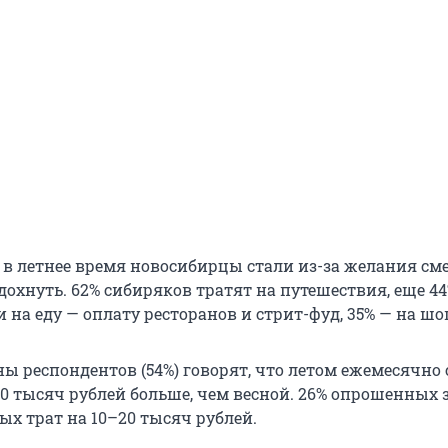
 в летнее время новосибирцы стали из-за желания см
дохнуть. 62% сибиряков тратят на путешествия, еще 4
 на еду — оплату ресторанов и стрит-фуд, 35% — на ш
ы респондентов (54%) говорят, что летом ежемесячно 
40 тысяч рублей больше, чем весной. 26% опрошенных
ых трат на 10–20 тысяч рублей.