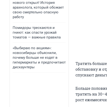
нового открыл! История
арахнолога, который обожает
свою смертельно опасную
работу
Помидоры трескаются и
гниют: как спасти урожай
томатов — важные правила
«Выбираю по акциям»:
новосибирцы объяснили,
почему больше не ездят в
гипермаркеты и предпочитают
Тратить больше
дискаунтеры
обстановку и от
спускают деньги
Больше половин
тратить на 30–
рост ежемесячн