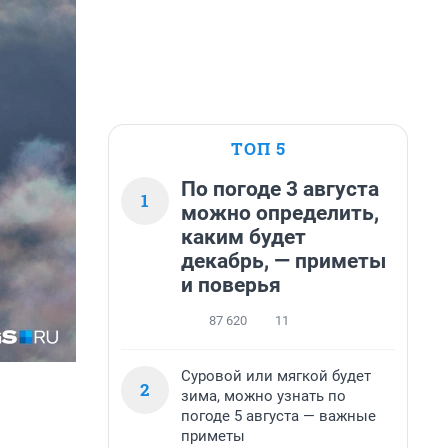
ТОП 5
По погоде 3 августа
1
можно определить,
каким будет
декабрь, — приметы
и поверья
87 620
11
Суровой или мягкой будет
2
зима, можно узнать по
погоде 5 августа — важные
приметы