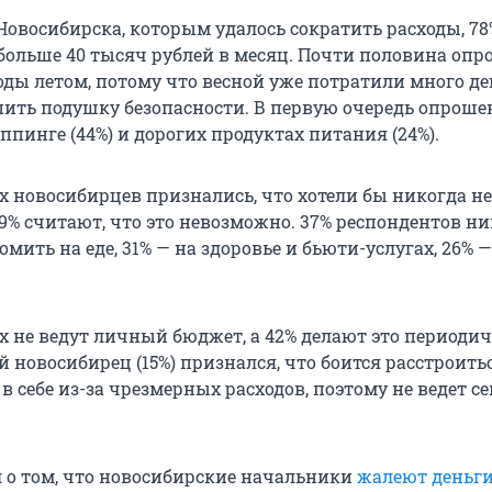
Новосибирска, которым удалось сократить расходы, 78
больше 40 тысяч рублей в месяц. Почти половина оп
ды летом, потому что весной уже потратили много ден
пить подушку безопасности. В первую очередь опрош
пинге (44%) и дорогих продуктах питания (24%).
 новосибирцев признались, что хотели бы никогда не
9% считают, что это невозможно. 37% респондентов ни
омить на еде, 31% — на здоровье и бьюти-услугах, 26% —
 не ведут личный бюджет, а 42% делают это периодич
 новосибирец (15%) признался, что боится расстроить
в себе из-за чрезмерных расходов, поэтому не ведет 
л о том, что новосибирские начальники
жалеют деньг