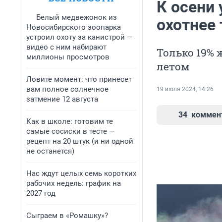
К осени
Белый медвежонок из
охотнее 
Новосибирского зоопарка
устроил охоту за канистрой —
видео с ним набирают
Только 19% 
миллионы просмотров
летом
Ловите момент: что принесет
вам полное солнечное
19 июля 2024, 14:26
затмение 12 августа
34
коммен
Как в школе: готовим те
самые сосиски в тесте —
рецепт на 20 штук (и ни одной
не останется)
Нас ждут целых семь коротких
рабочих недель: график на
2027 год
Сыграем в «Ромашку»?