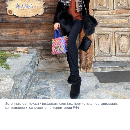
Источник: 
danilova.ri / instagram.com (экстремистская организация, 
деятельность запрещена на территории РФ)