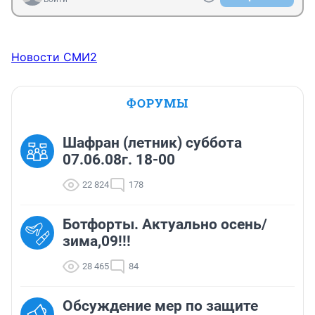
Новости СМИ2
ФОРУМЫ
Шафран (летник) суббота
07.06.08г. 18-00
22 824
178
Ботфорты. Актуально осень/
зима,09!!!
28 465
84
Обсуждение мер по защите