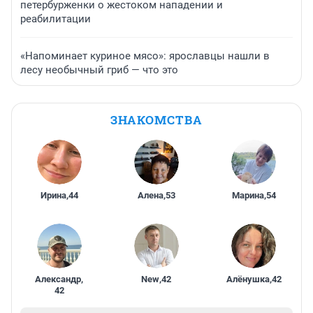
петербурженки о жестоком нападении и
реабилитации
«Напоминает куриное мясо»: ярославцы нашли в
лесу необычный гриб — что это
ЗНАКОМСТВА
Ирина
,
44
Алена
,
53
Марина
,
54
Александр
,
New
,
42
Алёнушка
,
42
42