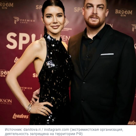
Источник: 
danilova.ri / instagram.com (экстремистская организация, 
деятельность запрещена на территории РФ)