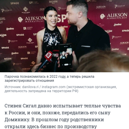
Парочка познакомилась в 2022 году, а теперь решила
зарегистрировать отношения
Источник: 
danilova.ri / instagram.com (экстремистская организация, 
деятельность запрещена на территории РФ)
Стивен Сигал давно испытывает теплые чувства
к России, и они, похоже, передались его сыну
Доминику. В прошлом году родственники
открыли здесь бизнес по производству