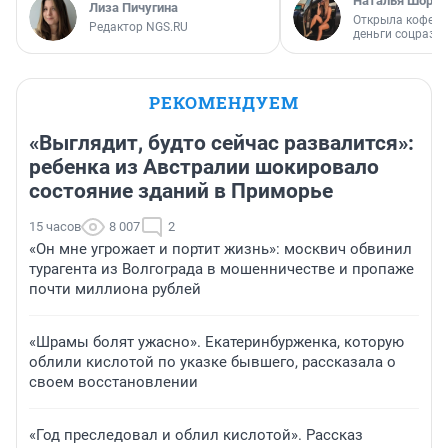
Наталья Шорох
Лиза Пичугина
Открыла кофейн
Редактор NGS.RU
деньги соцразв
РЕКОМЕНДУЕМ
«Выглядит, будто сейчас развалится»:
ребенка из Австралии шокировало
состояние зданий в Приморье
15 часов
8 007
2
«Он мне угрожает и портит жизнь»: москвич обвинил
турагента из Волгограда в мошенничестве и пропаже
почти миллиона рублей
«Шрамы болят ужасно». Екатеринбурженка, которую
облили кислотой по указке бывшего, рассказала о
своем восстановлении
«Год преследовал и облил кислотой». Рассказ