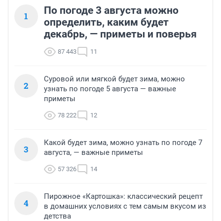
По погоде 3 августа можно
1
определить, каким будет
декабрь, — приметы и поверья
87 443
11
Суровой или мягкой будет зима, можно
2
узнать по погоде 5 августа — важные
приметы
78 222
12
Какой будет зима, можно узнать по погоде 7
3
августа, — важные приметы
57 326
14
Пирожное «Картошка»: классический рецепт
4
в домашних условиях с тем самым вкусом из
детства