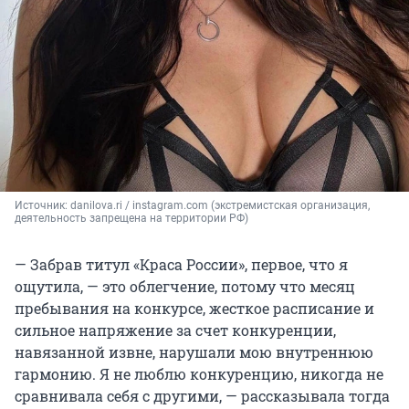
Источник: 
danilova.ri / instagram.com (экстремистская организация, 
деятельность запрещена на территории РФ)
— Забрав титул «Краса России», первое, что я
ощутила, — это облегчение, потому что месяц
пребывания на конкурсе, жесткое расписание и
сильное напряжение за счет конкуренции,
навязанной извне, нарушали мою внутреннюю
гармонию. Я не люблю конкуренцию, никогда не
сравнивала себя с другими, — рассказывала тогда