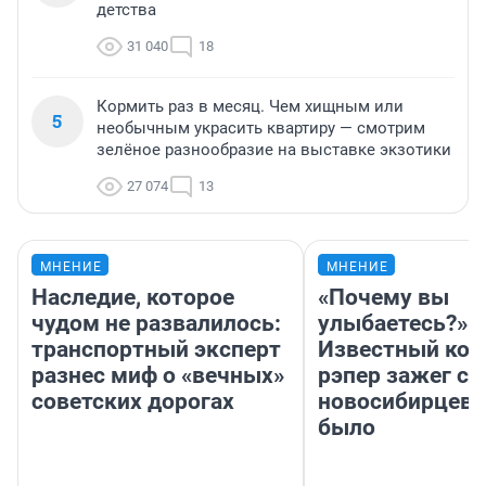
детства
31 040
18
Кормить раз в месяц. Чем хищным или
5
необычным украсить квартиру — смотрим
зелёное разнообразие на выставке экзотики
27 074
13
МНЕНИЕ
МНЕНИЕ
Наследие, которое
«Почему вы
чудом не развалилось:
улыбаетесь?»
транспортный эксперт
Известный кор
разнес миф о «вечных»
рэпер зажег с 
советских дорогах
новосибирцев: 
было