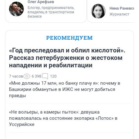
Олег Арефьев
Блогер, предприниматель,
Нина Раневска
владелец в транспортном
Журналист
бизнесе
РЕКОМЕНДУЕМ
«Год преследовал и облил кислотой».
Рассказ петербурженки о жестоком
нападении и реабилитации
7 часов
6 398
120
«Мне должны 17 млн, но банку плачу я»: почему в
Башкирии обманутые в ИЖС не могут добиться
правды
«Не вольеры, а камеры пыток»: девушка
пожаловалась на состояние экопарка «Лотос» в
Уссурийске