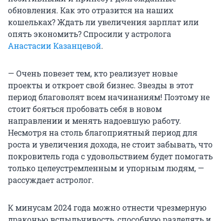
обновления. Как это отразится на наших
кошельках? Ждать ли увеличения зарплат или
опять экономить? Спросили у астролога
Анастасии Казанцевой
.
— Очень повезет тем, кто реализует новые
проекты и откроет свой бизнес. Звезды в этот
период благоволят всем начинаниям! Поэтому не
стоит бояться пробовать себя в новом
направлении и менять надоевшую работу.
Несмотря на столь благоприятный период для
роста и увеличения дохода, не стоит забывать, что
покровитель года с удовольствием будет помогать
только целеустремленным и упорным людям, —
рассуждает астролог.
К минусам 2024 года можно отнести чрезмерную
драконью вспыльчивость, способную разделять и