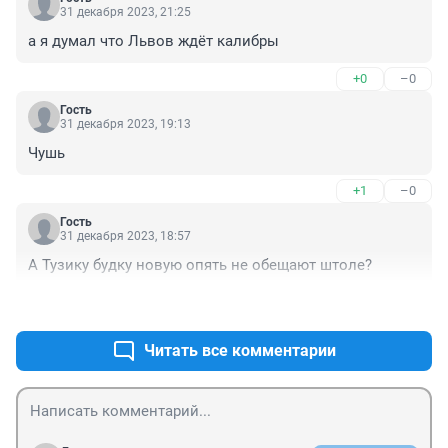
31 декабря 2023, 21:25
а я думал что Львов ждёт калибры
+0
–0
Гость
31 декабря 2023, 19:13
Чушь
+1
–0
Гость
31 декабря 2023, 18:57
А Тузику будку новую опять не обещают штоле?
+0
–0
Читать все комментарии