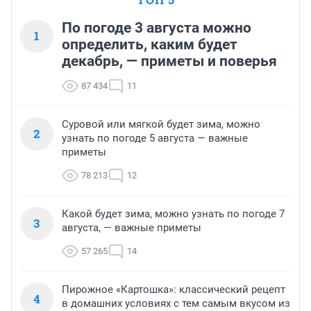
По погоде 3 августа можно
1
определить, каким будет
декабрь, — приметы и поверья
87 434
11
Суровой или мягкой будет зима, можно
2
узнать по погоде 5 августа — важные
приметы
78 213
12
Какой будет зима, можно узнать по погоде 7
3
августа, — важные приметы
57 265
14
Пирожное «Картошка»: классический рецепт
4
в домашних условиях с тем самым вкусом из