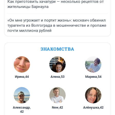
Как приготовить хачапури — несколько рецептов от
жительницы Барнаула
«Он мне угрожает и портит жизнь»: москвич обвинил
турагента из Волгограда в мошенничестве и пропаже
почти миллиона рублей
ЗНАКОМСТВА
Ирина
,
44
Алена
,
53
Марина
,
54
Александр
,
New
,
42
Алёнушка
,
42
42