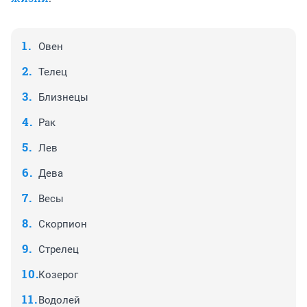
Овен
Телец
Близнецы
Рак
Лев
Дева
Весы
Скорпион
Стрелец
Козерог
Водолей