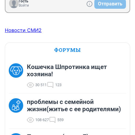
Гость
Отправить
Войти
Новости СМИ2
ФОРУМЫ
Кошечка Шпротинка ищет
хозяина!
30 511
123
проблемы с семейной
жизни(житье с ее родителями)
108 627
559