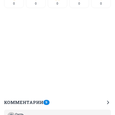
0
0
0
0
0
КОММЕНТАРИИ
9
Гость