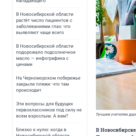
нападающего
В Новосибирской области
растёт число пациентов с
заболеваниями глаз: что
выявляют чаще всего
В Новосибирской области
подорожало подсолнечное
масло — инфографика с
ценами
На Черноморском побережье
закрыли пляжи: что там
происходит
Эти вопросы для будущих
первоклассников под силу не
Лучшим учителям даря
всем взрослым. А вам?
В Новосибирске
Близко к нулю: когда в
Новосибирской области