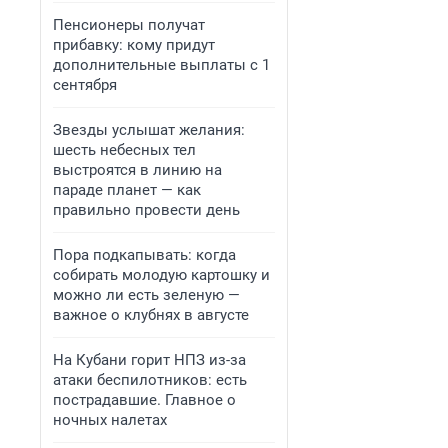
Пенсионеры получат
прибавку: кому придут
дополнительные выплаты с 1
сентября
Звезды услышат желания:
шесть небесных тел
выстроятся в линию на
параде планет — как
правильно провести день
Пора подкапывать: когда
собирать молодую картошку и
можно ли есть зеленую —
важное о клубнях в августе
На Кубани горит НПЗ из-за
атаки беспилотников: есть
пострадавшие. Главное о
ночных налетах