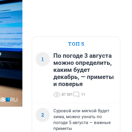
ТОП 5
По погоде 3 августа
1
можно определить,
каким будет
декабрь, — приметы
и поверья
87 391
11
Суровой или мягкой будет
2
зима, можно узнать по
погоде 5 августа — важные
.
приметы