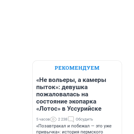
РЕКОМЕНДУЕМ
«Не вольеры, а камеры
пыток»: девушка
пожаловалась на
состояние экопарка
«Лотос» в Уссурийске
5 часов
2 238
Обсудить
«Позавтракал и побежал — это уже
привычка»: история пермского