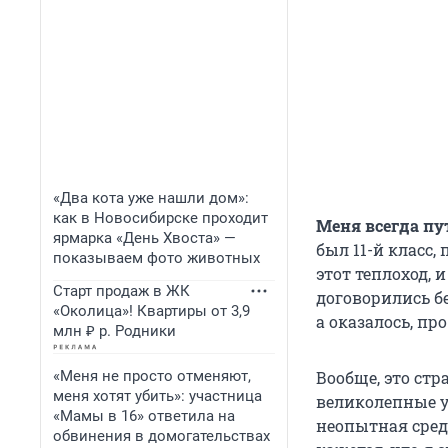
«Два кота уже нашли дом»:
как в Новосибирске проходит
Меня всегда пу
ярмарка «День Хвоста» —
был 11-й класс,
показываем фото животных
этот теплоход, 
Старт продаж в ЖК
договорились бе
«Околица»! Квартиры от 3,9
а оказалось, про
млн ₽ р. Родники
«Меня не просто отменяют,
Вообще, это ст
меня хотят убить»: участница
великолепные у
«Мамы в 16» ответила на
неопытная сред
обвинения в домогательствах