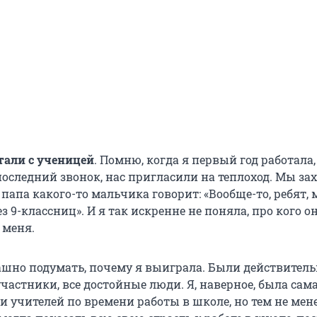
тали с ученицей
. Помню, когда я первый год работала,
 последний звонок, нас пригласили на теплоход. Мы за
и папа какого-то мальчика говорит: «Вообще-то, ребят,
з 9-классниц». И я так искренне не поняла, про кого он
 меня.
рашно подумать, почему я выиграла. Были действител
частники, все достойные люди. Я, наверное, была сам
и учителей по времени работы в школе, но тем не мен