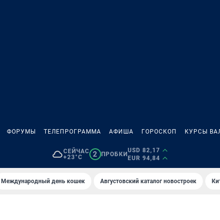
ФОРУМЫ
ТЕЛЕПРОГРАММА
АФИША
ГОРОСКОП
КУРСЫ ВА
USD 82,17
СЕЙЧАС
2
ПРОБКИ
+23°C
EUR 94,84
Международный день кошек
Августовский каталог новостроек
Ки