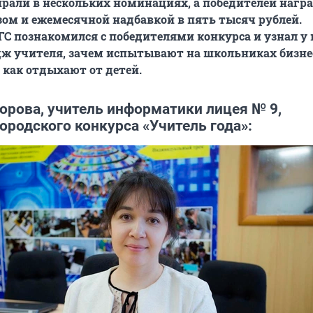
рали в нескольких номинациях, а победителей нагр
м и ежемесячной надбавкой в пять тысяч рублей.
ГС познакомился с победителями конкурса и узнал у 
ж учителя, зачем испытывают на школьниках бизне
как отдыхают от детей.
орова, учитель информатики лицея № 9,
ородского конкурса «Учитель года»: