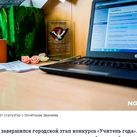
т статуэтку с почётным званием
 завершился городской этап конкурса «Учитель года»