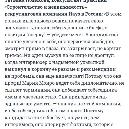
«Строительство и недвижимость»
рекрутинговой компании Hays в России:
«В этом
ролике интервьюер решил показать свою
значимость, начал собеседование с блефа, с
позиции "сверху" — убедите меня. А кандидатка
вполне уверена в себе, она держится свободно,
смотрит прямо в глаза, не заигрывает, не корчит
гримас. Ни один мускул на ее лице не дрогнул,
когда интервьюер с надменной ухмылкой
выкинул в корзину ее резюме и рекомендации —
не проблема, она еще напечатает! Потому что она
профи! Мария Монро ведет себя дипломатично, не
сыплет терминами, она побеждает собеседника
умом и уверенностью. Она приводит очень
здравые аргументы — она нужна этой компании,
и оба собеседника об этом знают. Поэтому
кандидатка тоже блефует, но умнее, чем
интервьюер, она оперирует фактами, которые