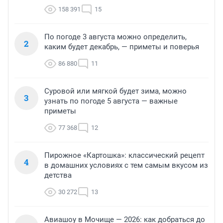
158 391
15
По погоде 3 августа можно определить,
2
каким будет декабрь, — приметы и поверья
86 880
11
Суровой или мягкой будет зима, можно
3
узнать по погоде 5 августа — важные
приметы
77 368
12
Пирожное «Картошка»: классический рецепт
4
в домашних условиях с тем самым вкусом из
детства
30 272
13
Авиашоу в Мочище — 2026: как добраться до