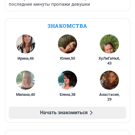
последние минуты пропажи девушки
ЗНАКОМСТВА
Ирина
,
46
Юлия
,
50
ХуЛиГаНкА
,
43
Милана
,
40
Елена
,
38
Анастасия
,
29
Начать знакомиться