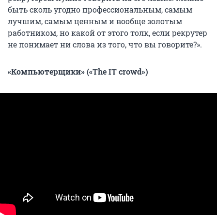
быть сколь угодно профессиональным, самым
лучшим, самым ценным и вообще золотым
работником, но какой от этого толк, если рекрутер
не понимает ни слова из того, что вы говорите?».
«Компьютерщики» («The IT crowd»)