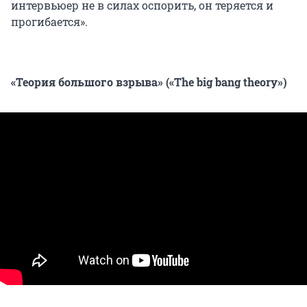
интервьюер не в силах оспорить, он теряется и
прогибается».
«Теория большого взрыва» («The big bang theory»)