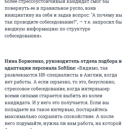
более стрессоустойчивый кандидат смог бы
повернуть ее в правильное русло, взяв
инициативу на себя и задав вопрос: "А почему вы
так проводите собеседование?", — т.е. запросил бы
вводную информацию по структуре
собеседования».
Нина Борисенко, руководитель отдела подбора и
адаптации персонала Softline:
«Видимо, так
развлекаются HR-специалисты в Англии, когда
нет работы. А если серьезно, то это, безусловно,
стрессовое собеседование, когда интервьюер
всеми силами старается выбить из колеи
кандидата. И у него это получается. Если вы
попадаете на такое интервью, постарайтесь
максимально сохранить спокойствие. А после
него подумайте, нужна ли вам работа, на которой