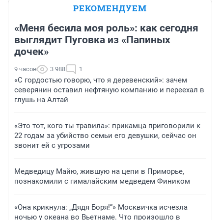
РЕКОМЕНДУЕМ
«Меня бесила моя роль»: как сегодня
выглядит Пуговка из «Папиных
дочек»
9 часов
3 988
1
«С гордостью говорю, что я деревенский»: зачем
северянин оставил нефтяную компанию и переехал в
глушь на Алтай
«Это тот, кого ты травила»: прикамца приговорили к
22 годам за убийство семьи его девушки, сейчас он
звонит ей с угрозами
Медведицу Майю, жившую на цепи в Приморье,
познакомили с гималайским медведем Фиником
«Она крикнула: „Дядя Боря!“» Москвичка исчезла
ночью у океана во Вьетнаме. Что произошло в