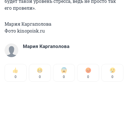
будет такой уровень стресса, ведь не просто так
его провели».
Мария Каргаполова
Фото kinopoisk.ru
Мария Каргаполова
0
0
0
0
0