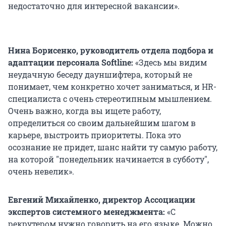
недостаточно для интересной вакансии».
Нина Борисенко, руководитель отдела подбора и
адаптации персонала Softline:
«Здесь мы видим
неудачную беседу дауншифтера, который не
понимает, чем конкретно хочет заниматься, и HR-
специалиста с очень стереотипным мышлением.
Очень важно, когда вы ищете работу,
определиться со своим дальнейшим шагом в
карьере, выстроить приоритеты. Пока это
осознание не придет, шанс найти ту самую работу,
на которой "понедельник начинается в субботу",
очень невелик».
Евгений Михайленко, директор Ассоциации
экспертов системного менеджмента:
«С
рекрутером нужно говорить на его языке. Можно