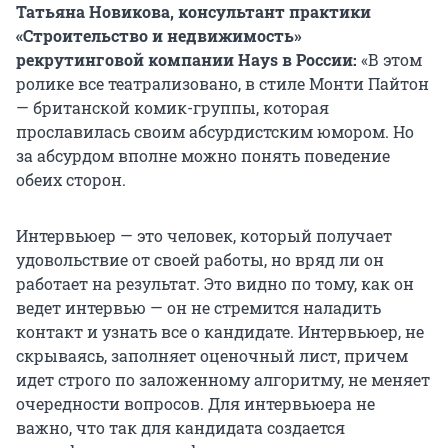
Татьяна Новикова, консультант практики
«Строительство и недвижимость»
рекрутинговой компании Hays в России:
«В этом
ролике все театрализовано, в стиле Монти Пайтон
— британской комик-группы, которая
прославилась своим абсурдистским юмором. Но
за абсурдом вполне можно понять поведение
обеих сторон.
Интервьюер — это человек, который получает
удовольствие от своей работы, но вряд ли он
работает на результат. Это видно по тому, как он
ведет интервью — он не стремится наладить
контакт и узнать все о кандидате. Интервьюер, не
скрываясь, заполняет оценочный лист, причем
идет строго по заложенному алгоритму, не меняет
очередности вопросов. Для интервьюера не
важно, что так для кандидата создается