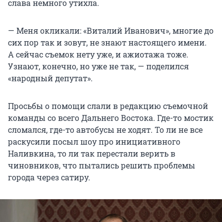
слава немного утихла.
— Меня окликали: «Виталий Иванович», многие до
сих пор так и зовут, не знают настоящего имени.
А сейчас съемок нету уже, и ажиотажа тоже.
Узнают, конечно, но уже не так, — поделился
«народный депутат».
Просьбы о помощи слали в редакцию съемочной
команды со всего Дальнего Востока. Где-то мостик
сломался, где-то автобусы не ходят. То ли не все
раскусили посыл шоу про инициативного
Наливкина, то ли так перестали верить в
чиновников, что пытались решить проблемы
города через сатиру.