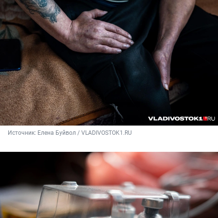
Источник: 
Елена Буйвол / VLADIVOSTOK1.RU