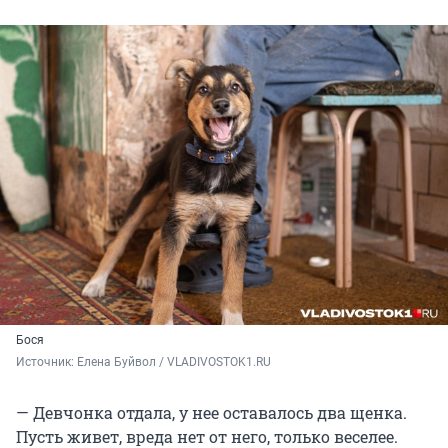
Бося
Источник: 
Елена Буйвол / VLADIVOSTOK1.RU
— Девчонка отдала, у нее оставалось два щенка.
Пусть живет, вреда нет от него, только веселее.