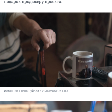
подарок продюсеру проекта.
Источник: 
Елена Буйвол / VLADIVOSTOK1.RU