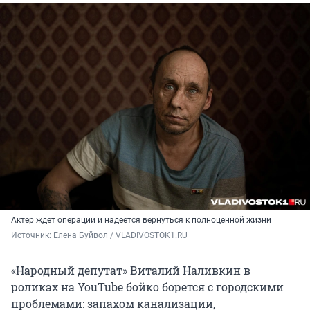
Актер ждет операции и надеется вернуться к полноценной жизни
Источник: 
Елена Буйвол / VLADIVOSTOK1.RU
«Народный депутат» Виталий Наливкин в
роликах на YouTube бойко борется с городскими
проблемами: запахом канализации,