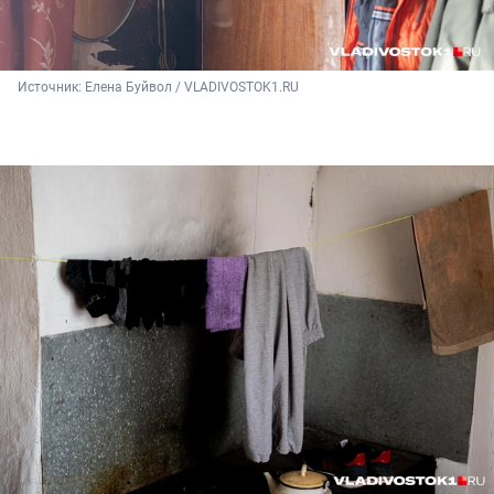
Источник: 
Елена Буйвол / VLADIVOSTOK1.RU