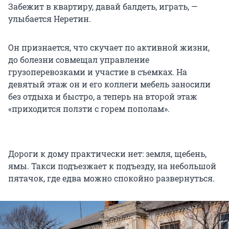
Забежит в квартиру, давай балдеть, играть, —
улыбается Неретин.
Он признается, что скучает по активной жизни,
до болезни совмещал управление
грузоперевозками и участие в съемках. На
девятый этаж он и его коллеги мебель заносили
без отдыха и быстро, а теперь на второй этаж
«приходится ползти с горем пополам».
Дороги к дому практически нет: земля, щебень,
ямы. Такси подъезжает к подъезду, на небольшой
пятачок, где едва можно спокойно развернуться.