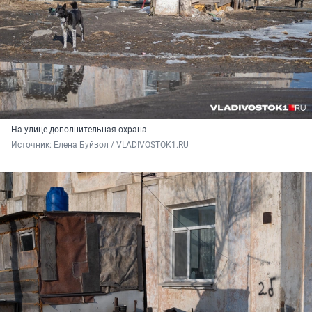
На улице дополнительная охрана
Источник: 
Елена Буйвол / VLADIVOSTOK1.RU