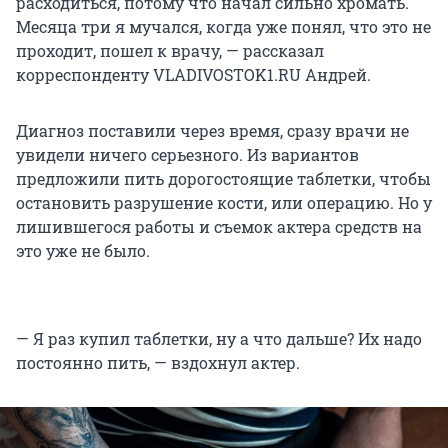
расходиться, потому что начал сильно хромать.
Месяца три я мучался, когда уже понял, что это не
проходит, пошел к врачу, — рассказал
корреспонденту VLADIVOSTOK1.RU Андрей.
Диагноз поставили через время, сразу врачи не
увидели ничего серьезного. Из вариантов
предложили пить дорогостоящие таблетки, чтобы
остановить разрушение кости, или операцию. Но у
лишившегося работы и съемок актера средств на
это уже не было.
— Я раз купил таблетки, ну а что дальше? Их надо
постоянно пить, — вздохнул актер.