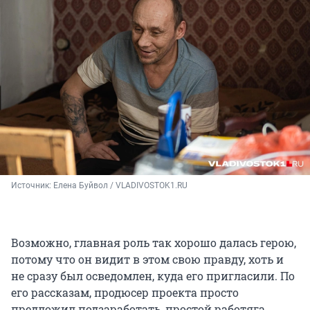
Источник: 
Елена Буйвол / VLADIVOSTOK1.RU
Возможно, главная роль так хорошо далась герою,
потому что он видит в этом свою правду, хоть и
не сразу был осведомлен, куда его пригласили. По
его рассказам, продюсер проекта просто
предложил подзаработать, простой работяга