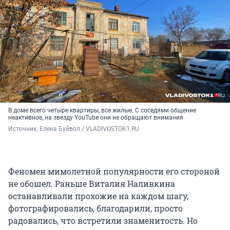
В доме всего четыре квартиры, все жилые. С соседями общение
неактивное, на звезду YouTube они не обращают внимания
Источник: 
Елена Буйвол / VLADIVOSTOK1.RU
Феномен мимолетной популярности его стороной
не обошел. Раньше Виталия Наливкина
останавливали прохожие на каждом шагу,
фотографировались, благодарили, просто
радовались, что встретили знаменитость. Но