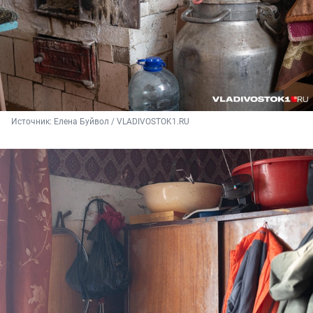
Источник: 
Елена Буйвол / VLADIVOSTOK1.RU