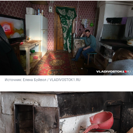
Источник: 
Елена Буйвол / VLADIVOSTOK1.RU