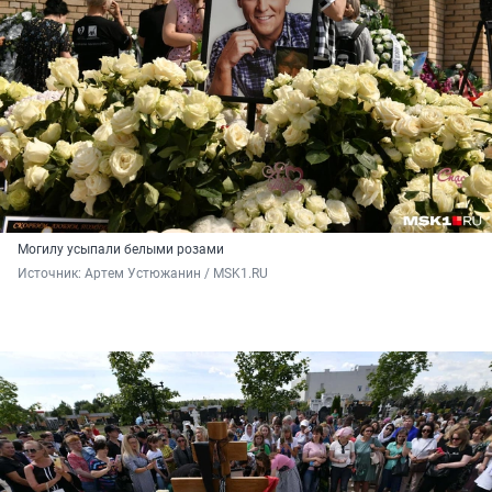
Могилу усыпали белыми розами
Источник: 
Артем Устюжанин / MSK1.RU