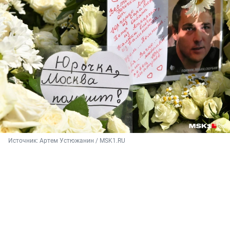
Источник: 
Артем Устюжанин / MSK1.RU