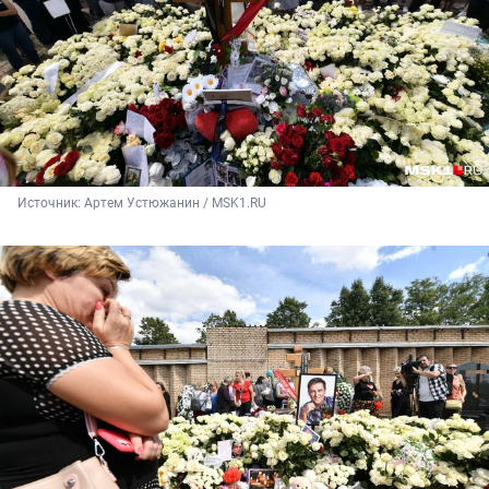
Источник: 
Артем Устюжанин / MSK1.RU