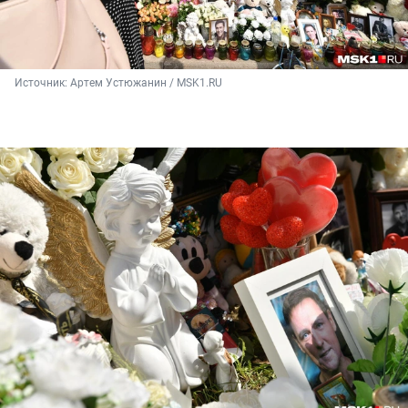
Источник: 
Артем Устюжанин / MSK1.RU