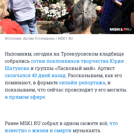
Источник: 
Артем Устюжанин / MSK1.RU
Напомним, сегодня на Троекуровском кладбище
собрались
сотни поклонников творчества Юрия
Шатунова
и группы «Ласковый май». Артист
скончался 40 дней назад
. Рассказываем, как его
поминают, в формате
онлайн-репортажа
, и
показываем, что сейчас происходит у его могилы
в прямом эфире
.
Ранее MSK1.RU собрал в одном сюжете всё,
что
известно о жизни и смерти
музыканта.