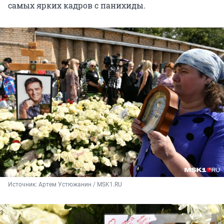
самых ярких кадров с панихиды.
Источник: 
Артем Устюжанин / MSK1.RU