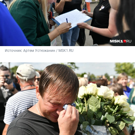
Источник: 
Артем Устюжанин / MSK1.RU