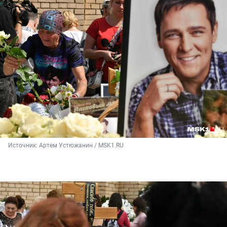
Источник: 
Артем Устюжанин / MSK1.RU