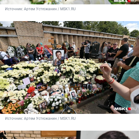
Источник: 
Артем Устюжанин / MSK1.RU
Источник: 
Артем Устюжанин / MSK1.RU