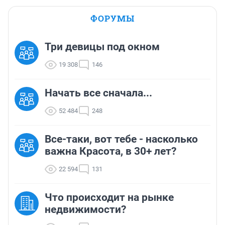
ФОРУМЫ
Три девицы под окном
19 308
146
Начать все сначала...
52 484
248
Все-таки, вот тебе - насколько
важна Красота, в 30+ лет?
22 594
131
Что происходит на рынке
недвижимости?