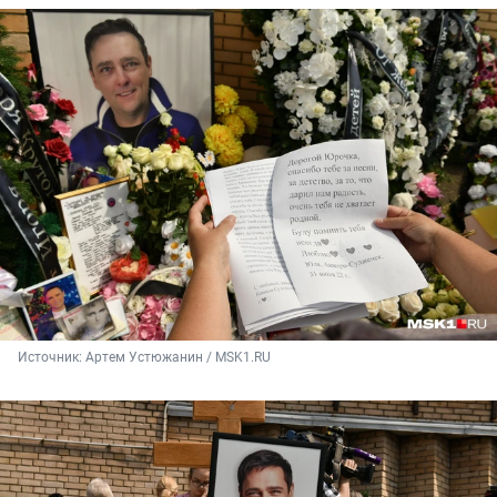
Источник: 
Артем Устюжанин / MSK1.RU