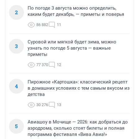
По погоде 3 августа можно определить,
2
каким будет декабрь, — приметы и поверья
86 882
11
Суровой или мягкой будет зима, можно
3
узнать по погоде 5 августа — важные
приметы
77 370
12
Пирожное «Картошка»: классический рецепт
4
в домашних условиях с тем самым вкусом из
детства
30 276
13
Авиашоу в Мочище — 2026: как добраться до
5
аэродрома, сколько стоят билеты и полная
программа фестиваля «Вива Авиа!»