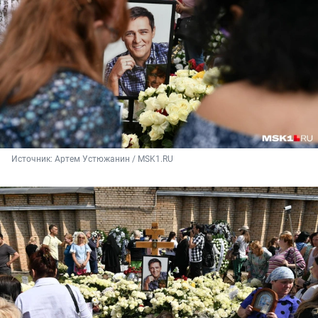
Источник: 
Артем Устюжанин / MSK1.RU