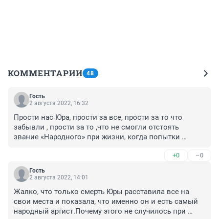
КОММЕНТАРИИ
48
Гость
2 августа 2022, 16:32
Прости нас Юра, прости за все, прости за то что 
забывли , прости за то ,что не смогли отстоять 
звание «Народного» при жизни, когда попытки 
были…….
+0
–0
Гость
2 августа 2022, 14:01
Жалко, что только смерть Юры расставила все на 
свои места и показала, что именно он и есть самый 
народный артист.Почему этого не случилось при 