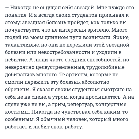
— Никогда не ощущал себя звездой. Мне чуждо это
понятие. И я всегда своих студентов призывал к
этому: звездная болезнь пройдет, как только вы
почувствуете, что не интересны зрителю. Много
людей на моем длинном пути возникали. Яркие,
талантливые, но они не пережили этой звездной
болезни или невостребованности и уходили в
небытие. А люди часто средних способностей, но
невероятно целеустремленные, трудолюбивые
добивались многого. Те артисты, которые не
смогли пережить эту болезнь, абсолютно
обречены. Я сказал своим студентам: смотрите на
себя не на сцене, а утром, когда просыпаетесь. А на
сцене уже не вы, а грим, репертуар, концертные
костюмы. Никогда не чувствовал себя каким-то
особенным. Я обычный человек, который много
работает и любит свою работу.