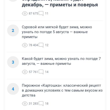
декабрь, — приметы и поверья
87 675
11
Суровой или мягкой будет зима, можно
2
узнать по погоде 5 августа — важные
приметы
78 404
12
Какой будет зима, можно узнать по погоде 7
3
августа, — важные приметы
57 761
14
Пирожное «Картошка»: классический рецепт
4
в домашних условиях с тем самым вкусом из
детства
31 283
18