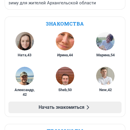
зиму для жителей Архангельской области
ЗНАКОМСТВА
Ната
,
43
Ирина
,
44
Марина
,
54
Александр
,
Sheb
,
50
New
,
42
42
Начать знакомиться