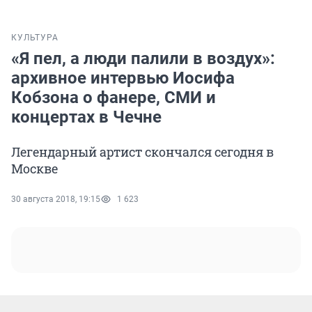
КУЛЬТУРА
«Я пел, а люди палили в воздух»:
архивное интервью Иосифа
Кобзона о фанере, СМИ и
концертах в Чечне
Легендарный артист скончался сегодня в
Москве
30 августа 2018, 19:15
1 623