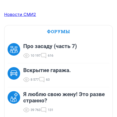
Новости СМИ2
ФОРУМЫ
Про засаду (часть 7)
10 197
616
Вскрытие гаража.
8 577
63
Я люблю свою жену! Это разве
странно?
39 763
131