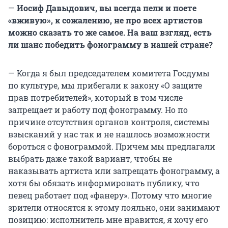
—
Иосиф Давыдович, вы всегда пели и поете
«вживую», к сожалению, не про всех артистов
можно сказать то же самое. На ваш взгляд, есть
ли шанс победить фонограмму в нашей стране?
— Когда я был председателем комитета Госдумы
по культуре, мы прибегали к закону «О защите
прав потребителей», который в том числе
запрещает и работу под фонограмму. Но по
причине отсутствия органов контроля, системы
взысканий у нас так и не нашлось возможности
бороться с фонограммой. Причем мы предлагали
выбрать даже такой вариант, чтобы не
наказывать артиста или запрещать фонограмму, а
хотя бы обязать информировать публику, что
певец работает под «фанеру». Потому что многие
зрители относятся к этому лояльно, они занимают
позицию: исполнитель мне нравится, я хочу его