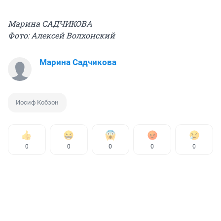
Марина САДЧИКОВА
Фото: Алексей Волхонский
Марина Садчикова
Иосиф Кобзон
0
0
0
0
0