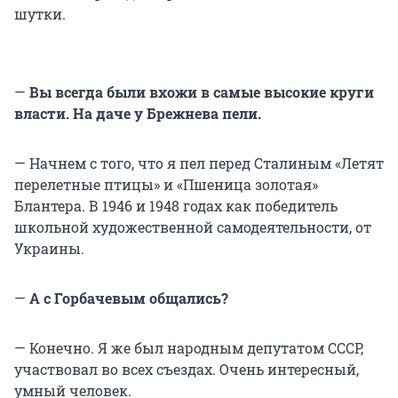
шутки.
—
Вы всегда были вхожи в самые высокие круги
власти. На даче у Брежнева пели.
— Начнем с того, что я пел перед Сталиным «Летят
перелетные птицы» и «Пшеница золотая»
Блантера. В 1946 и 1948 годах как победитель
школьной художественной самодеятельности, от
Украины.
—
А с Горбачевым общались?
— Конечно. Я же был народным депутатом СССР,
участвовал во всех съездах. Очень интересный,
умный человек.