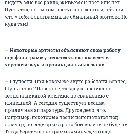
видеть, мне все равно, живьем он поет или нет…
Пусть так, но ты сам поступи по совести, объяви,
что у тебя фонограмма, не обманывай зрителя. Но
куда там!
—
Некоторые артисты объясняют свою работу
под фонограмму невозможностью иметь
хороший звук в провинциальных залах.
— Глупости! При каком же звуке работали Бернес,
Шульженко? Наверное, тогда уж техника не
терпела никакой критики по сравнению с
нынешней! А сегодня существует весьма
приличная аппаратура. Другое дело, что,
например, некоторые песни исполняются под
оркестр, но ведь оркестр с собой возить не будешь.
Тогда берется фонограмма «минус», это еще