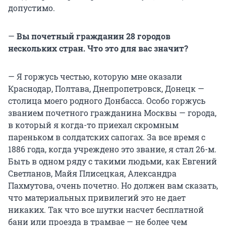
допустимо.
—
Вы почетный гражданин 28 городов
нескольких стран. Что это для вас значит?
— Я горжусь честью, которую мне оказали
Краснодар, Полтава, Днепропетровск, Донецк —
столица моего родного Донбасса. Особо горжусь
званием почетного гражданина Москвы — города,
в который я когда-то приехал скромным
пареньком в солдатских сапогах. За все время с
1886 года, когда учреждено это звание, я стал 26-м.
Быть в одном ряду с такими людьми, как Евгений
Светланов, Майя Плисецкая, Александра
Пахмутова, очень почетно. Но должен вам сказать,
что материальных привилегий это не дает
никаких. Так что все шутки насчет бесплатной
бани или проезда в трамвае — не более чем