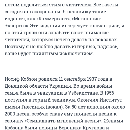
потом поделиться этим с читателем. Все газеты
сегодня ангажированы. Я ненавижу такие
издания, как «Коммерсант», «Мегаполис-
Экспресс». Эти издания интересует только грязь, и
на этой грязи они зарабатывают внимание
читателей, которым нечего делать на вокзалах.
Поэтому я не люблю давать интервью, надеюсь,
ваше будет приятным исключением.
Иосиф Кобзон родился 11 сентября 1937 года в
Донецкой области Украины. Во время войны
семья была в эвакуации в Узбекистане. В 1956
поступил в горный техникум. Окончил Институт
имени Гнесиных (вокал). За 50 лет исполнил около
2000 песен, особую славу ему принесли песни к
сериалу «Семнадцать мгновений весны». Женами
Кобзона были певицы Вероника Круглова и