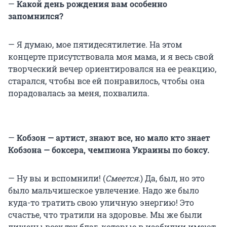
—
Какой день рождения вам особенно
запомнился?
— Я думаю, мое пятидесятилетие. На этом
концерте присутствовала моя мама, и я весь свой
творческий вечер ориентировался на ее реакцию,
старался, чтобы все ей понравилось, чтобы она
порадовалась за меня, похвалила.
—
Кобзон — артист, знают все, но мало кто знает
Кобзона — боксера, чемпиона Украины по боксу.
— Ну вы и вспомнили! (
Смеется.
) Да, был, но это
было мальчишеское увлечение. Надо же было
куда-то тратить свою уличную энергию! Это
счастье, что тратили на здоровье. Мы же были
лишены всех тех благ, которые в изобилии имеют