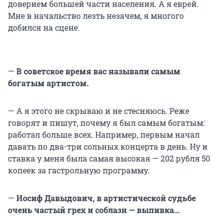
доверием большей части населения. А я еврей.
Мне в начальство лезть незачем, я многого
добился на сцене.
—
В советское время вас называли самым
богатым артистом.
— А я этого не скрываю и не стесняюсь. Реже
говорят и пишут, почему я был самым богатым:
работал больше всех. Например, первым начал
давать по два-три сольных концерта в день. Ну и
ставка у меня была самая высокая — 202 рубля 50
копеек за гастрольную программу.
—
Иосиф Давыдович, в артистической судьбе
очень частый грех и соблазн — выпивка…