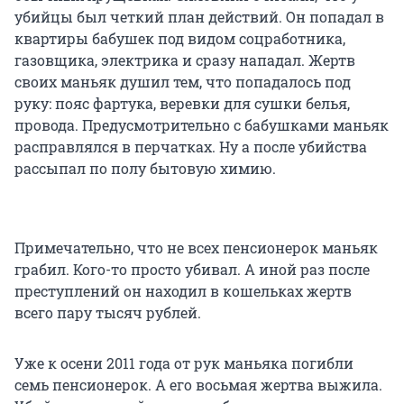
убийцы был четкий план действий. Он попадал в
квартиры бабушек под видом соцработника,
газовщика, электрика и сразу нападал. Жертв
своих маньяк душил тем, что попадалось под
руку: пояс фартука, веревки для сушки белья,
провода. Предусмотрительно с бабушками маньяк
расправлялся в перчатках. Ну а после убийства
рассыпал по полу бытовую химию.
Примечательно, что не всех пенсионерок маньяк
грабил. Кого-то просто убивал. А иной раз после
преступлений он находил в кошельках жертв
всего пару тысяч рублей.
Уже к осени 2011 года от рук маньяка погибли
семь пенсионерок. А его восьмая жертва выжила.