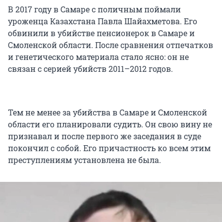
В 2017 году в Самаре с поличным поймали
уроженца Казахстана Павла Шайахметова. Его
обвинили в убийстве пенсионерок в Самаре и
Смоленской области. После сравнения отпечатков
и генетического материала стало ясно: он не
связан с серией убийств 2011–2012 годов.
Тем не менее за убийства в Самаре и Смоленской
области его планировали судить. Он свою вину не
признавал и после первого же заседания в суде
покончил с собой. Его причастность ко всем этим
преступлениям установлена не была.