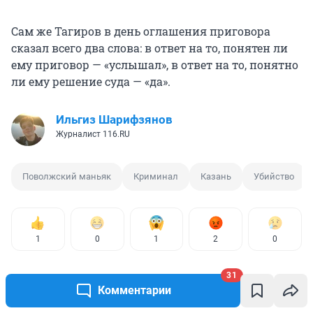
Сам же Тагиров в день оглашения приговора
сказал всего два слова: в ответ на то, понятен ли
ему приговор — «услышал», в ответ на то, понятно
ли ему решение суда — «да».
Ильгиз Шарифзянов
Журналист 116.RU
Поволжский маньяк
Криминал
Казань
Убийство
1
0
1
2
0
31
Комментарии