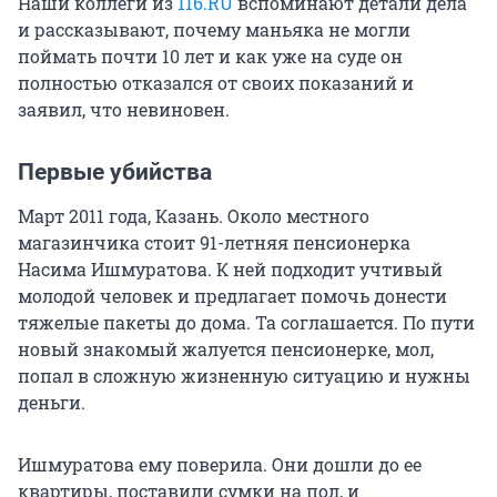
Наши коллеги из
116.RU
вспоминают детали дела
и рассказывают, почему маньяка не могли
поймать почти 10 лет и как уже на суде он
полностью отказался от своих показаний и
заявил, что невиновен.
Первые убийства
Март 2011 года, Казань. Около местного
магазинчика стоит 91-летняя пенсионерка
Насима Ишмуратова. К ней подходит учтивый
молодой человек и предлагает помочь донести
тяжелые пакеты до дома. Та соглашается. По пути
новый знакомый жалуется пенсионерке, мол,
попал в сложную жизненную ситуацию и нужны
деньги.
Ишмуратова ему поверила. Они дошли до ее
квартиры, поставили сумки на пол, и