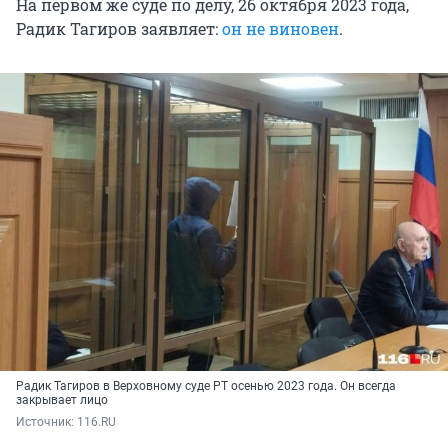
На первом же суде по делу, 26 октября 2023 года,
Радик Тагиров заявляет:
он не виновен
.
Радик Тагиров в Верховному суде РТ осенью 2023 года. Он всегда
закрывает лицо
Источник: 
116.RU