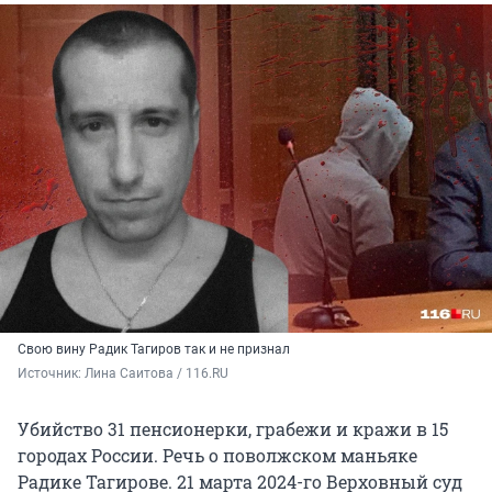
Свою вину Радик Тагиров так и не признал
Источник: 
Лина Саитова / 116.RU
Убийство 31 пенсионерки, грабежи и кражи в 15
городах России. Речь о поволжском маньяке
Радике Тагирове. 21 марта 2024-го Верховный суд