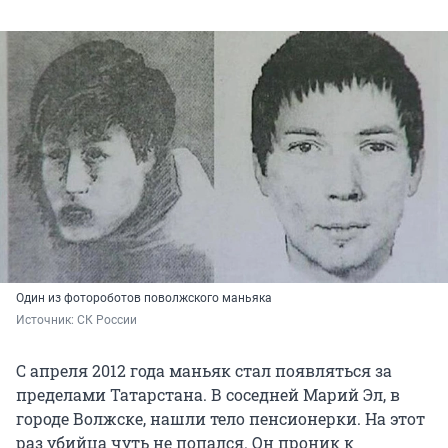
Один из фотороботов поволжского маньяка
Источник: 
СК России
С апреля 2012 года маньяк стал появляться за
пределами Татарстана. В соседней Марий Эл, в
городе Волжске, нашли тело пенсионерки. На этот
раз убийца чуть не попался. Он проник к