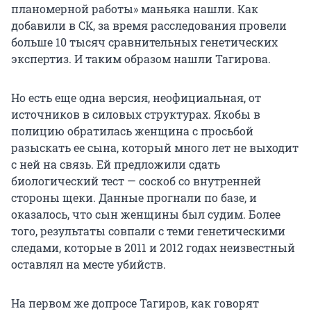
планомерной работы» маньяка нашли. Как
добавили в СК, за время расследования провели
больше 10 тысяч сравнительных генетических
экспертиз. И таким образом нашли Тагирова.
Но есть еще одна версия, неофициальная, от
источников в силовых структурах. Якобы в
полицию обратилась женщина с просьбой
разыскать ее сына, который много лет не выходит
с ней на связь. Ей предложили сдать
биологический тест — соскоб со внутренней
стороны щеки. Данные прогнали по базе, и
оказалось, что сын женщины был судим. Более
того, результаты совпали с теми генетическими
следами, которые в 2011 и 2012 годах неизвестный
оставлял на месте убийств.
На первом же допросе Тагиров, как говорят