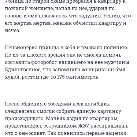
Убийца по старой схеме пробрался в квартиру к
пожилой женщине, напал на нее, ударил по
голове, и ему показалось, что задушил. Решив, что
его жертва мертва, маньяк обчистил квартиру и
исчез.
Пенсионерка пришла в себя и вызвала полицию.
Но из-за плохого зрения она не смогла помочь
составить фоторобот напавшего на нее мужчины.
Единственное, что запомнила женщина: он был
худой, ростом где-то 175 сантиметров.
После общения с соседями всех погибших
следователи смогли собрать единую картинку
происходящего. Маньяк ходил по квартирам,
представляясь сотрудником ЖЭУ, расспрашивал,
кто с кем живет. Так появились первые зацепки.