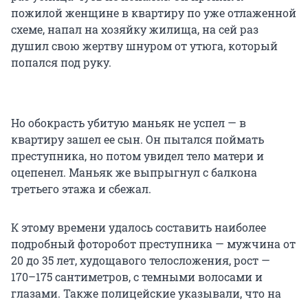
пожилой женщине в квартиру по уже отлаженной
схеме, напал на хозяйку жилища, на сей раз
душил свою жертву шнуром от утюга, который
попался под руку.
Но обокрасть убитую маньяк не успел — в
квартиру зашел ее сын. Он пытался поймать
преступника, но потом увидел тело матери и
оцепенел. Маньяк же выпрыгнул с балкона
третьего этажа и сбежал.
К этому времени удалось составить наиболее
подробный фоторобот преступника — мужчина от
20 до 35 лет, худощавого телосложения, рост —
170–175 сантиметров, с темными волосами и
глазами. Также полицейские указывали, что на