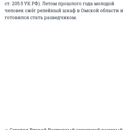
ст. 205.5 УК РФ). Летом прошлого года молодой
человек сжёг релейный шкаф в Омской области и
готовился стать разведчиком.
— Сегодня Второй Восточный окружной военный