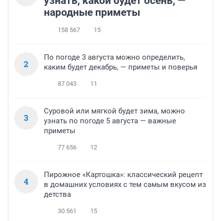
узнать, какой будет осень, —
народные приметы
158 567
15
По погоде 3 августа можно определить,
2
каким будет декабрь, — приметы и поверья
87 043
11
Суровой или мягкой будет зима, можно
3
узнать по погоде 5 августа — важные
приметы
77 656
12
Пирожное «Картошка»: классический рецепт
4
в домашних условиях с тем самым вкусом из
детства
30 561
15