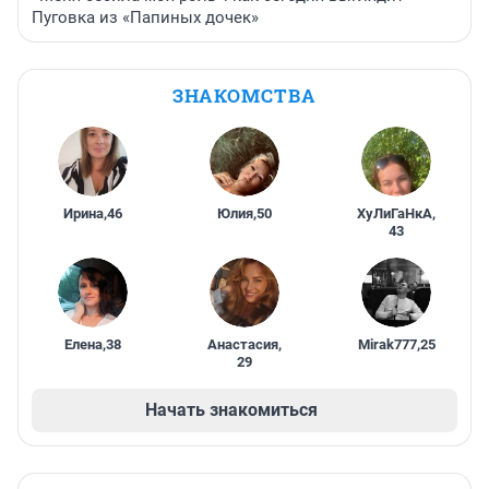
Пуговка из «Папиных дочек»
ЗНАКОМСТВА
Ирина
,
46
Юлия
,
50
ХуЛиГаНкА
,
43
Елена
,
38
Анастасия
,
Mirak777
,
25
29
Начать знакомиться