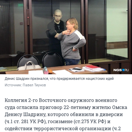
Денис Шадрин признался, что придерживается нацистских идей
Источник: 
Павел Тиунов
Коллегия 2-го Восточного окружного военного
суда огласила приговор 22-летнему жителю Омска
Денису Шадрину, которого обвинили в диверсии
(ч.1 ст. 281 УК РФ), госизмене (ст.275 УК РФ) и
содействии террористической организации (ч.2