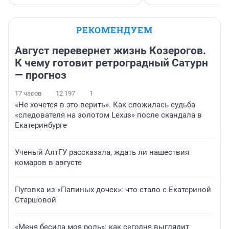
РЕКОМЕНДУЕМ
Август перевернет жизнь Козерогов.
К чему готовит ретроградный Сатурн
— прогноз
17 часов
12 197
1
«Не хочется в это верить». Как сложилась судьба
«следователя на золотом Lexus» после скандала в
Екатеринбурге
Ученый АлтГУ рассказала, ждать ли нашествия
комаров в августе
Пуговка из «Папиных дочек»: что стало с Екатериной
Старшовой
«Меня бесила моя роль»: как сегодня выглядит