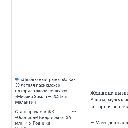
«Люблю выигрывать!» Как
39-летняя парикмахер
покорила жюри конкурса
Женщина вызвал
«Миссис Земля — 2026» в
Елены, мужчина
Малайзии
который выгля
Старт продаж в ЖК
«Околица»! Квартиры от 3,9
— Мать держала
млн ₽ р. Родники