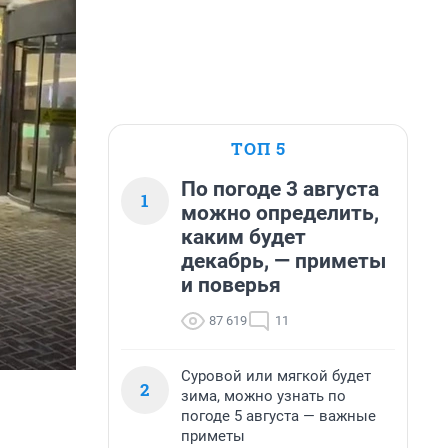
ТОП 5
По погоде 3 августа
1
можно определить,
каким будет
декабрь, — приметы
и поверья
87 619
11
Суровой или мягкой будет
2
зима, можно узнать по
погоде 5 августа — важные
приметы