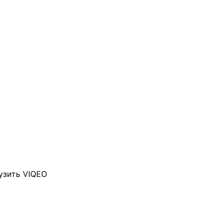
узить VIQEO