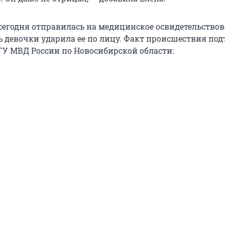
егодня отправилась на медицинское освидетельствов
ь девочки ударила ее по лицу. Факт происшествия по
 ГУ МВД России по Новосибирской области: