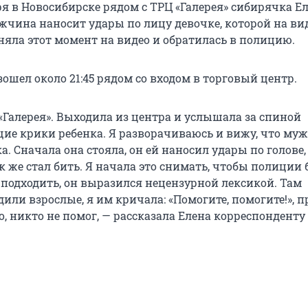
ря в Новосибирске рядом с ТРЦ «Галерея» сибирячка Е
жчина наносит удары по лицу девочке, которой на вид
няла этот момент на видео и обратилась в полицию.
ошел около 21:45 рядом со входом в торговый центр.
«Галерея». Выходила из центра и услышала за спиной
е крики ребенка. Я разворачиваюсь и вижу, что му
а. Сначала она стояла, он ей наносил удары по голове,
к же стал бить. Я начала это снимать, чтобы полиции
 подходить, он выразился нецензурной лексикой. Там
и взрослые, я им кричала: «Помогите, помогите!», пр
 никто не помог, — рассказала Елена корреспонденту 