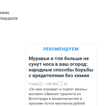
ание,
дтвердили
РЕКОМЕНДУЕМ
Муравьи и тля больше не
сунут носа в ваш огород:
народные способы борьбы
с вредителями без химии
2 часа
1 236 200
53
«Он мне угрожает и портит жизнь»:
москвич обвинил турагента из
Волгограда в мошенничестве и
пропаже почти миллиона рублей