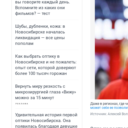
вы говорите каждый день.
Вспомните из каких они
фильмов? — тест
Шубы, дубленки, кожа: в
Новосибирске началась
ликвидация — все цены
пополам
Как выбрать оптику в
Новосибирске и не пожалеть:
опыт сети, которой доверяют
более 100 тысяч горожан
Вернуть миру резкость с
микрохирургией глаза «Вижу»
можно за 15 минут
Даже в регионах, где 
может себе ее позволи
Источник: 
Алексей Вол
Удивительная история первой
оптики Новосибирска. Она
появилась благодаря девушке