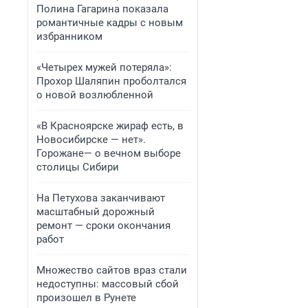
Полина Гагарина показала
романтичные кадры с новым
избранником
«Четырех мужей потеряла»:
Прохор Шаляпин проболтался
о новой возлюбленной
«В Красноярске жираф есть, в
Новосибирске — нет».
Горожане— о вечном выборе
столицы Сибири
На Петухова заканчивают
масштабный дорожный
ремонт — сроки окончания
работ
Множество сайтов враз стали
недоступны: массовый сбой
произошел в Рунете