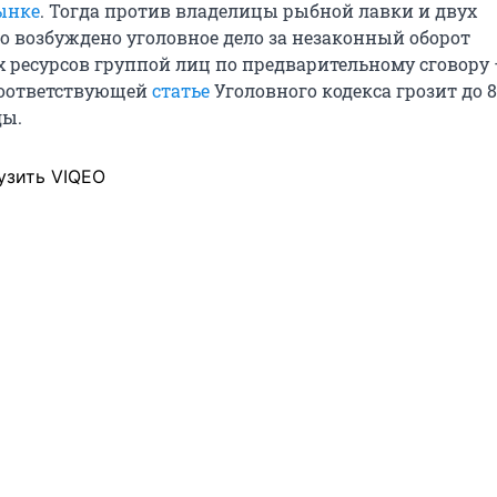
ынке
. Тогда против владелицы рыбной лавки и двух
 возбуждено уголовное дело за незаконный оборот
ресурсов группой лиц по предварительному сговору
оответствующей
статье
Уголовного кодекса грозит до 8
ды.
узить VIQEO