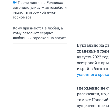
После ливня на Родниках
затопило улицу — автомобили
теряют в огромной луже
госномера
Кому признаются в любви, а
кому разобьют сердце:
любовный гороскоп на август
Буквально на д
хранение и пер
августе 2022 г
осетровой икры,
икрой в багажн
условного срока
Где именно не о
рассказали, но,
том же Новосиб
существенное к