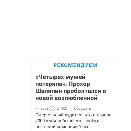
РЕКОМЕНДУЕМ
«Четырех мужей
потеряла»: Прохор
Шаляпин проболтался о
новой возлюбленной
7 часов
2 492
Обсудить
Смертельный аудит: за что в начале
2000-х убили бывшего главбуха
нефтяной компании Уфы