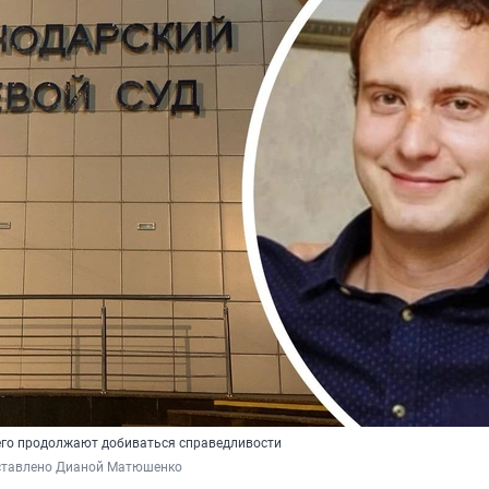
его продолжают добиваться справедливости
ставлено Дианой Матюшенко