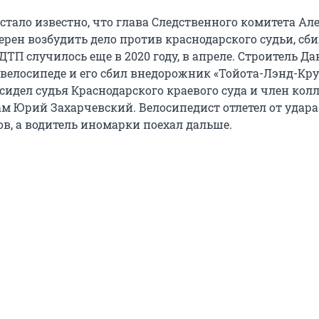
стало известно, что глава Следственного комитета Ал
рен возбудить дело против краснодарского судьи, сб
ДТП случилось еще в 2020 году, в апреле. Строитель Д
велосипеде и его сбил внедорожник «Тойота-Лэнд-Круз
сидел судья Краснодарского краевого суда и член кол
м Юрий Захарчевский. Велосипедист отлетел от удара
ов, а водитель иномарки поехал дальше.