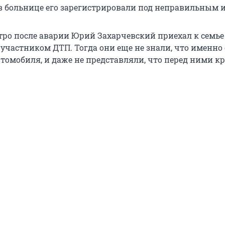
 в больнице его зарегистрировали под неправильным 
тро после аварии Юрий Захарчевский приехал к семь
 участником ДТП. Тогда они еще не знали, что именно
втомобиля, и даже не представляли, что перед ними к