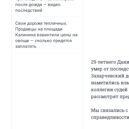
после дождя — видео
последствий
Свои дороже тепличных.
Продавцы на площади
Калинина взвинтили цены на
овощи — сколько придется
заплатить
29-летнего Дани
умер от последс
Захарчевский д
наметились из
коллегии судей 
рассмотрят пре
Мы связались с
справедливости