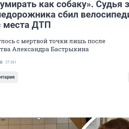
умирать как собаку». Судья 
недорожника сбил велосипед
с места ДТП
лось с мертвой точки лишь после
тва Александра Бастрыкина
27 261
нтария