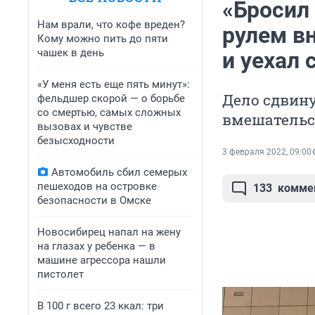
«Бросил 
Нам врали, что кофе вреден?
рулем в
Кому можно пить до пяти
чашек в день
и уехал 
«У меня есть еще пять минут»:
Дело сдвину
фельдшер скорой — о борьбе
со смертью, самых сложных
вмешательс
вызовах и чувстве
безысходности
3 февраля 2022, 09:00
Автомобиль сбил семерых
пешеходов на островке
133
комме
безопасности в Омске
Новосибирец напал на жену
на глазах у ребенка — в
машине агрессора нашли
пистолет
В 100 г всего 23 ккал: три