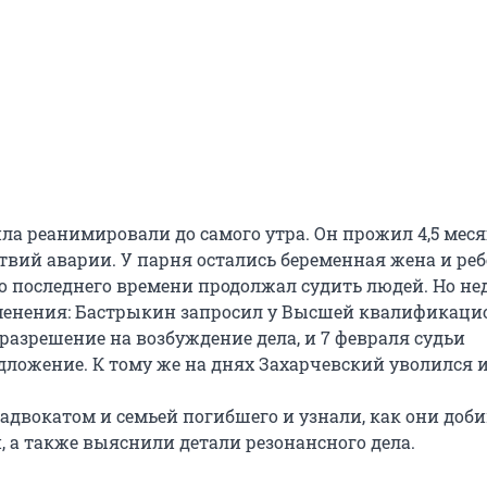
ла реанимировали до самого утра. Он прожил 4,5 меся
твий аварии. У парня остались беременная жена и реб
о последнего времени продолжал судить людей. Но не
менения: Бастрыкин запросил у Высшей квалификаци
разрешение на возбуждение дела, и 7 февраля судьи
дложение. К тому же на днях Захарчевский уволился и
 адвокатом и семьей погибшего и узнали, как они доб
, а также выяснили детали резонансного дела.