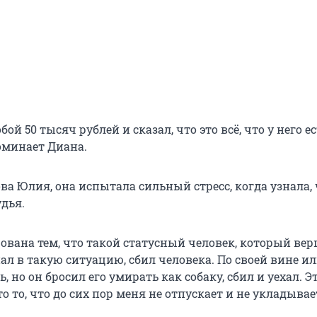
бой 50 тысяч рублей и сказал, что это всё, что у него е
оминает Диана.
ва Юлия, она испытала сильный стресс, когда узнала, 
дья.
ована тем, что такой статусный человек, который ве
ал в такую ситуацию, сбил человека. По своей вине ил
, но он бросил его умирать как собаку, сбил и уехал. Э
то то, что до сих пор меня не отпускает и не укладывае