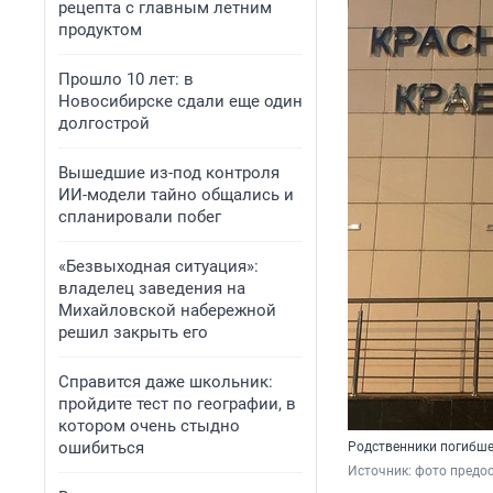
рецепта с главным летним
продуктом
Прошло 10 лет: в
Новосибирске сдали еще один
долгострой
Вышедшие из-под контроля
ИИ-модели тайно общались и
спланировали побег
«Безвыходная ситуация»:
владелец заведения на
Михайловской набережной
решил закрыть его
Справится даже школьник:
пройдите тест по географии, в
котором очень стыдно
ошибиться
Родственники погибш
Источник: 
фото предо