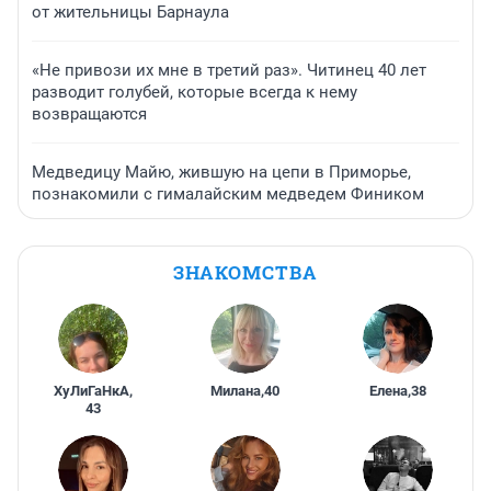
от жительницы Барнаула
«Не привози их мне в третий раз». Читинец 40 лет
разводит голубей, которые всегда к нему
возвращаются
Медведицу Майю, жившую на цепи в Приморье,
познакомили с гималайским медведем Фиником
ЗНАКОМСТВА
ХуЛиГаНкА
,
Милана
,
40
Елена
,
38
43