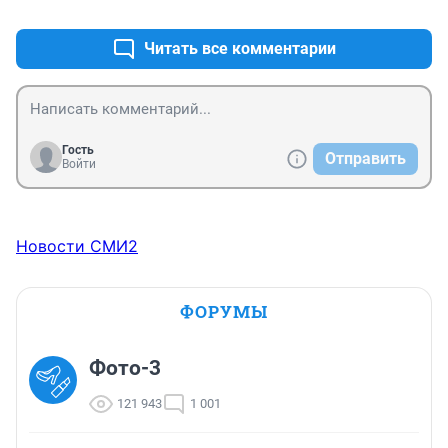
+0
–0
Читать все комментарии
Гость
Отправить
Войти
Новости СМИ2
ФОРУМЫ
Фото-3
121 943
1 001