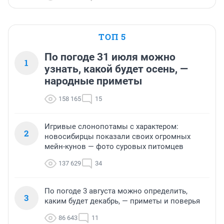
ТОП 5
По погоде 31 июля можно
1
узнать, какой будет осень, —
народные приметы
158 165
15
Игривые слонопотамы с характером:
2
новосибирцы показали своих огромных
мейн-кунов — фото суровых питомцев
137 629
34
По погоде 3 августа можно определить,
3
каким будет декабрь, — приметы и поверья
86 643
11