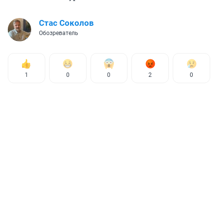
Стас Соколов
Обозреватель
1
0
0
2
0