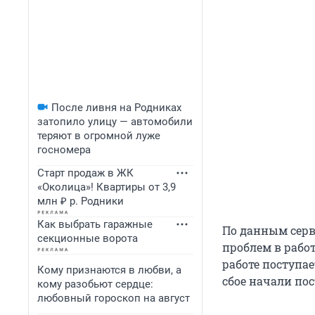
После ливня на Родниках
затопило улицу — автомобили
теряют в огромной луже
госномера
Старт продаж в ЖК
«Околица»! Квартиры от 3,9
млн ₽ р. Родники
Как выбрать гаражные
По данным серв
секционные ворота
проблем в рабо
работе поступа
Кому признаются в любви, а
сбое начали пос
кому разобьют сердце:
любовный гороскоп на август