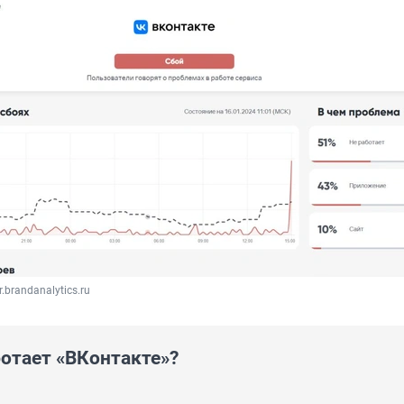
.brandanalytics.ru
ботает «ВКонтакте»?