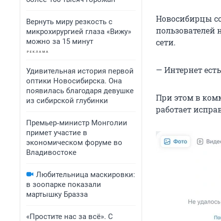
Новосибирцы соо
Вернуть миру резкость с
пользователей 
микрохирургией глаза «Вижу»
можно за 15 минут
сети.
— Интернет есть
Удивительная история первой
оптики Новосибирска. Она
появилась благодаря девушке
При этом в ком
из сибирской глубинки
работает испра
Премьер‑министр Монголии
примет участие в
экономическом форуме во
Владивостоке
Любительница маскировки:
в зоопарке показали
мартышку Бразза
«Простите нас за всё». С