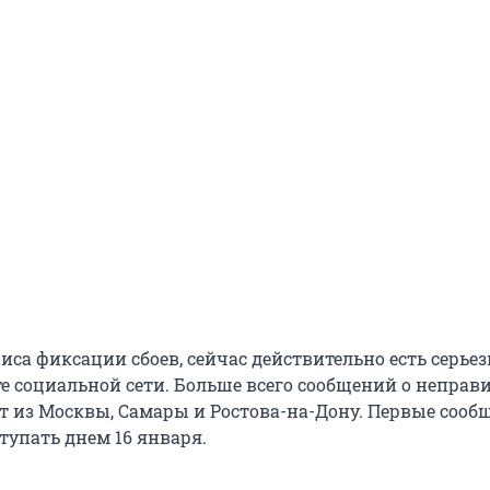
иса фиксации сбоев, сейчас действительно есть серье
те социальной сети. Больше всего сообщений о неправ
ет из Москвы, Самары и Ростова-на-Дону. Первые сооб
тупать днем 16 января.