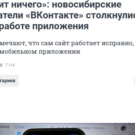
ит ничего»: новосибирские
атели «ВКонтакте» столкнули
 работе приложения
мечают, что сам сайт работает исправно,
 мобильном приложении
7 114
тариев