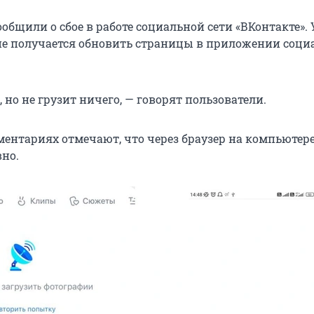
бщили о сбое в работе социальной сети «ВКонтакте». 
не получается обновить страницы в приложении соци
, но не грузит ничего, — говорят пользователи.
ментариях отмечают, что через браузер на компьютере
вно.