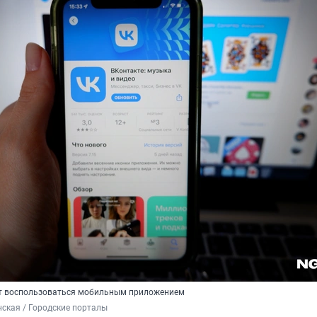
ут воспользоваться мобильным приложением
ская / Городские порталы