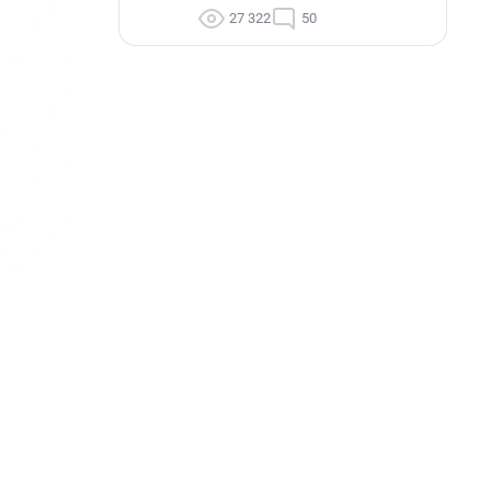
27 322
50