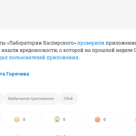
ты «Лаборатории Касперского»
проверили
приложение
 нашли вредоносности, о которой на прошлой неделе G
дал пользователей приложения
.
та Горячева
Мобильное приложение
Сбой
0
0
0