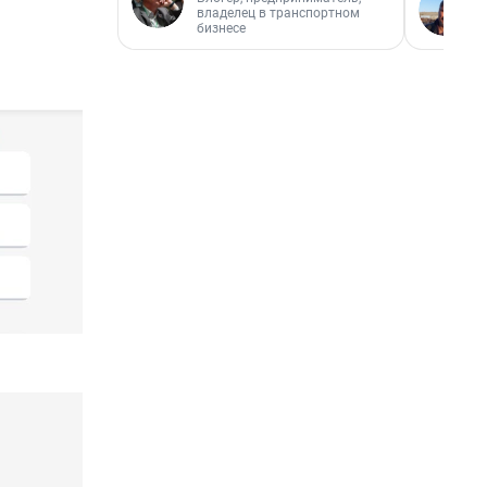
владелец в транспортном
бизнесе