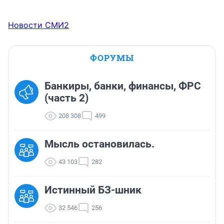
Новости СМИ2
ФОРУМЫ
Банкиры, банки, финансы, ФРС
(часть 2)
208 308
499
Мысль остановилась.
43 103
282
Истинный БЗ-шник
32 546
256