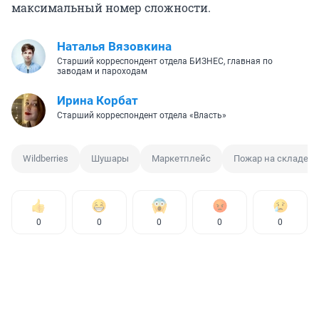
максимальный номер сложности.
Наталья Вязовкина
Старший корреспондент отдела БИЗНЕС, главная по
заводам и пароходам
Иpина Корбат
Старший корреспондент отдела «Власть»
Wildberries
Шушары
Маркетплейс
Пожар на складе
0
0
0
0
0