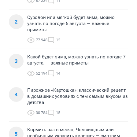
87 224
11
Суровой или мягкой будет зима, можно
2
узнать по погоде 5 августа — важные
приметы
77 948
12
Какой будет зима, можно узнать по погоде 7
3
августа, — важные приметы
52 194
14
Пирожное «Картошка»: классический рецепт
4
в домашних условиях с тем самым вкусом из
детства
30 784
15
Кормить раз в месяц. Чем хищным или
5
необычным украсить квартиру — смотрим