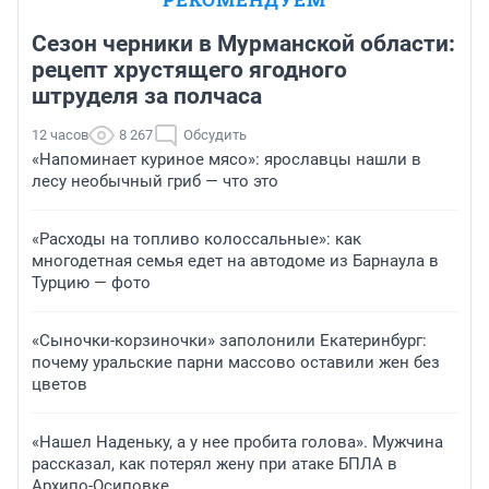
Сезон черники в Мурманской области:
рецепт хрустящего ягодного
штруделя за полчаса
12 часов
8 267
Обсудить
«Напоминает куриное мясо»: ярославцы нашли в
лесу необычный гриб — что это
«Расходы на топливо колоссальные»: как
многодетная семья едет на автодоме из Барнаула в
Турцию — фото
«Сыночки-корзиночки» заполонили Екатеринбург:
почему уральские парни массово оставили жен без
цветов
«Нашел Наденьку, а у нее пробита голова». Мужчина
рассказал, как потерял жену при атаке БПЛА в
Архипо-Осиповке