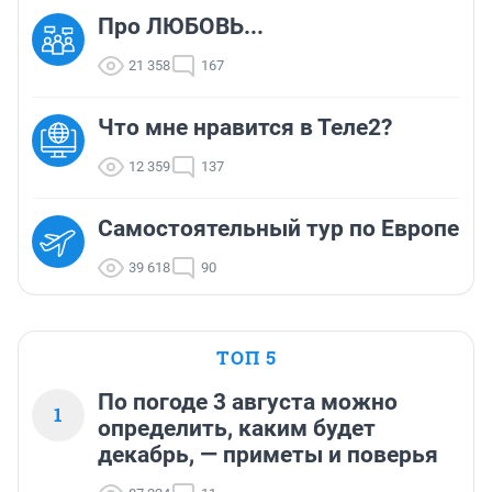
Про ЛЮБОВЬ...
21 358
167
Что мне нравится в Теле2?
12 359
137
Самостоятельный тур по Европе
39 618
90
ТОП 5
По погоде 3 августа можно
1
определить, каким будет
декабрь, — приметы и поверья