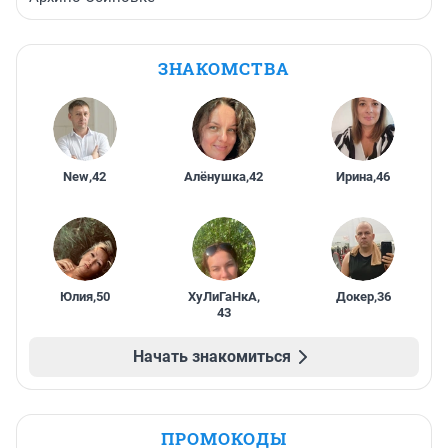
ЗНАКОМСТВА
New
,
42
Алёнушка
,
42
Ирина
,
46
Юлия
,
50
ХуЛиГаНкА
,
Докер
,
36
43
Начать знакомиться
ПРОМОКОДЫ