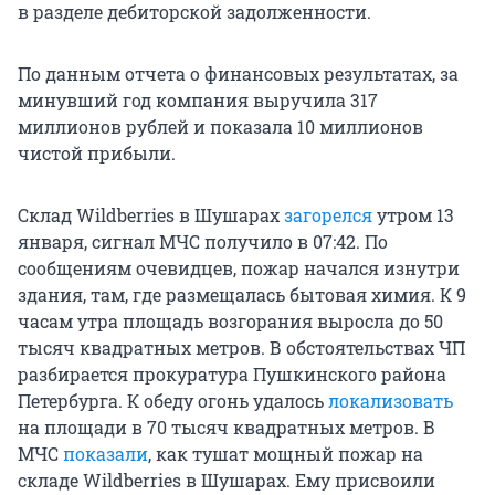
в разделе дебиторской задолженности.
По данным отчета о финансовых результатах, за
минувший год компания выручила 317
миллионов рублей и показала 10 миллионов
чистой прибыли.
Склад Wildberries в Шушарах
загорелся
утром 13
января, сигнал МЧС получило в 07:42. По
сообщениям очевидцев, пожар начался изнутри
здания, там, где размещалась бытовая химия. К 9
часам утра площадь возгорания выросла до 50
тысяч квадратных метров. В обстоятельствах ЧП
разбирается прокуратура Пушкинского района
Петербурга. К обеду огонь удалось
локализовать
на площади в 70 тысяч квадратных метров. В
МЧС
показали
, как тушат мощный пожар на
складе Wildberries в Шушарах. Ему присвоили