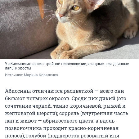
У абиссинских кошек стройное телосложение, изящные шеи, длинные
лапы и хвосты
Источник: 
Марина Коваленко
Абиссины отличаются расцветкой — всего они
бывают четырех окрасов. Среди них дикий (это
сочетание черной, темно-коричневой, рыжей и
желтоватой шерсти); соррель (внутренняя часть
лап и живот — абрикосового цвета, а вдоль
позвоночника проходит красно-коричневая
полоса); голубой (подшерсток розоватый или