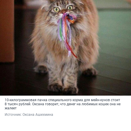
10-килограммовая пачка специального корма для мейн-кунов стоит
8 тысяч рублей. Оксана говорит, что денег на любимых кошек она не
жалеет
Источник: 
Оксана Ашихмина