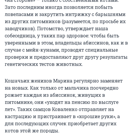
Зато последним иногда позволяется побыть
ловеласами и закрутить интрижку с барышнями
из других питомников (разумеется, по просьбе их
заводчиков). Потомство, утверждает наша
собеседница, у таких пар здоровое: чтобы быть
уверенными в этом, владельцы абиссинов, как и в
случае с мейн-кунами, проводят специальные
проверки и предоставляют друг другу результаты
генетических тестов животных.
Кошачьих женихов Марина регулярно заменяет
на новых. Как только от мальчика поочередно
рожает каждая из абиссинок, живущих в
питомнике, они «уходят на пенсию по выслуге
лет». Таких самцов Коваленко отправляет на
кастрацию и пристраивает в «хорошие руки», а
для последующих случек приобретает других
котов этой же породы.