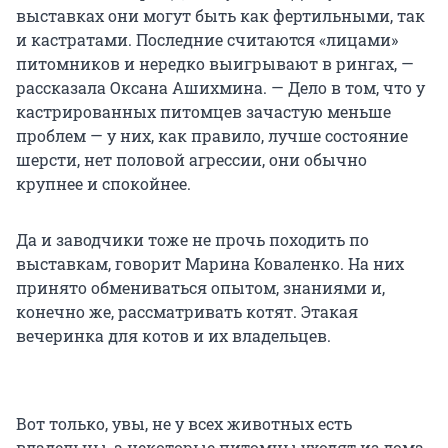
выставках они могут быть как фертильными, так
и кастратами. Последние считаются «лицами»
питомников и нередко выигрывают в рингах, —
рассказала Оксана Ашихмина. — Дело в том, что у
кастрированных питомцев зачастую меньше
проблем — у них, как правило, лучше состояние
шерсти, нет половой агрессии, они обычно
крупнее и спокойнее.
Да и заводчики тоже не прочь походить по
выставкам, говорит Марина Коваленко. На них
принято обмениваться опытом, знаниями и,
конечно же, рассматривать котят. Этакая
вечеринка для котов и их владельцев.
Вот только, увы, не у всех животных есть
владельцы, а некоторые питомцы уходят из дома