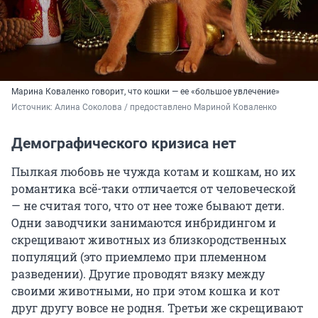
Марина Коваленко говорит, что кошки — ее «большое увлечение»
Источник: 
Алина Соколова / предоставлено Мариной Коваленко
Демографического кризиса нет
Пылкая любовь не чужда котам и кошкам, но их
романтика всё-таки отличается от человеческой
— не считая того, что от нее тоже бывают дети.
Одни заводчики занимаются инбридингом и
скрещивают животных из близкородственных
популяций (это приемлемо при племенном
разведении). Другие проводят вязку между
своими животными, но при этом кошка и кот
друг другу вовсе не родня. Третьи же скрещивают