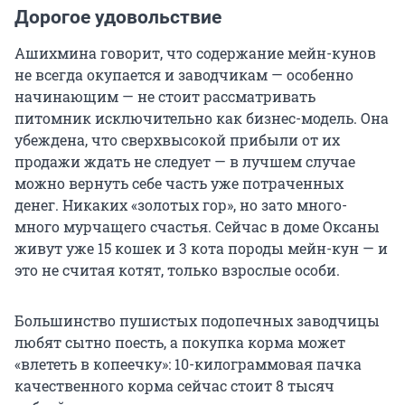
Дорогое удовольствие
Ашихмина говорит, что содержание мейн-кунов
не всегда окупается и заводчикам — особенно
начинающим — не стоит рассматривать
питомник исключительно как бизнес-модель. Она
убеждена, что сверхвысокой прибыли от их
продажи ждать не следует — в лучшем случае
можно вернуть себе часть уже потраченных
денег. Никаких «золотых гор», но зато много-
много мурчащего счастья. Сейчас в доме Оксаны
живут уже 15 кошек и 3 кота породы мейн-кун — и
это не считая котят, только взрослые особи.
Большинство пушистых подопечных заводчицы
любят сытно поесть, а покупка корма может
«влететь в копеечку»: 10-килограммовая пачка
качественного корма сейчас стоит 8 тысяч