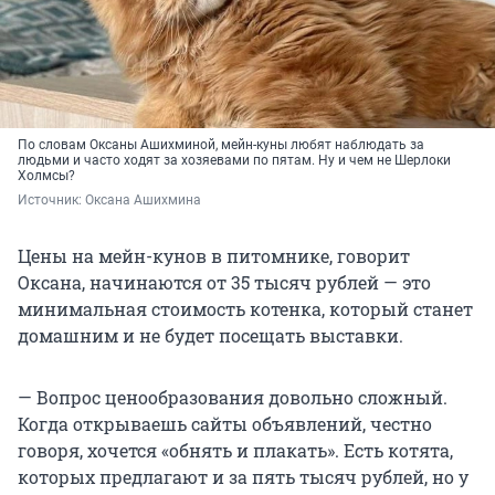
По словам Оксаны Ашихминой, мейн-куны любят наблюдать за
людьми и часто ходят за хозяевами по пятам. Ну и чем не Шерлоки
Холмсы?
Источник: 
Оксана Ашихмина
Цены на мейн-кунов в питомнике, говорит
Оксана, начинаются от 35 тысяч рублей — это
минимальная стоимость котенка, который станет
домашним и не будет посещать выставки.
— Вопрос ценообразования довольно сложный.
Когда открываешь сайты объявлений, честно
говоря, хочется «обнять и плакать». Есть котята,
которых предлагают и за пять тысяч рублей, но у