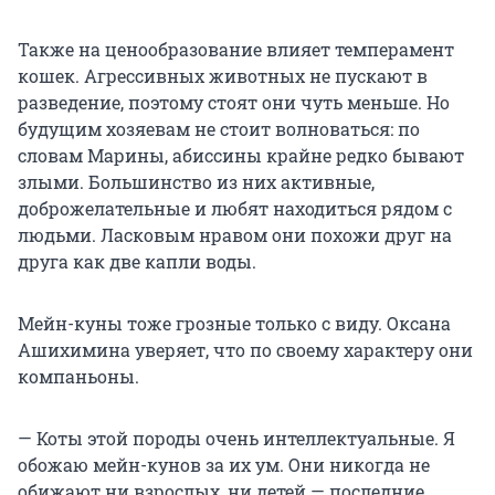
Также на ценообразование влияет темперамент
кошек. Агрессивных животных не пускают в
разведение, поэтому стоят они чуть меньше. Но
будущим хозяевам не стоит волноваться: по
словам Марины, абиссины крайне редко бывают
злыми. Большинство из них активные,
доброжелательные и любят находиться рядом с
людьми. Ласковым нравом они похожи друг на
друга как две капли воды.
Мейн-куны тоже грозные только с виду. Оксана
Ашихимина уверяет, что по своему характеру они
компаньоны.
— Коты этой породы очень интеллектуальные. Я
обожаю мейн-кунов за их ум. Они никогда не
обижают ни взрослых, ни детей — последние