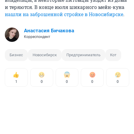
и теряются. В конце июля шикарного мейн-куна
нашли на заброшенной стройке в Новосибирске
.
Анастасия Бичакова
Корреспондент
Бизнес
Новосибирск
Предприниматель
Кот
1
0
0
0
0