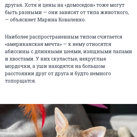
другая. Хотя и цены на «домоседов» тоже могут
быть разными — они зависят от типа животного,
— объясняет Марина Коваленко.
Наиболее распространенным типом считается
«американская мечта» — к нему относятся
абиссины с длинными шеями, изящными лапами
и хвостами. У них скуластые, некруглые
мордочки, а уши находятся на большом
расстоянии друг от друга и будто немного
топорщатся.