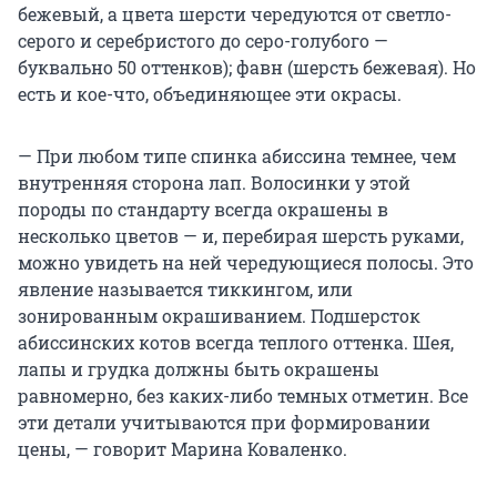
бежевый, а цвета шерсти чередуются от светло-
серого и серебристого до серо-голубого —
буквально 50 оттенков); фавн (шерсть бежевая). Но
есть и кое-что, объединяющее эти окрасы.
— При любом типе спинка абиссина темнее, чем
внутренняя сторона лап. Волосинки у этой
породы по стандарту всегда окрашены в
несколько цветов — и, перебирая шерсть руками,
можно увидеть на ней чередующиеся полосы. Это
явление называется тиккингом, или
зонированным окрашиванием. Подшерсток
абиссинских котов всегда теплого оттенка. Шея,
лапы и грудка должны быть окрашены
равномерно, без каких-либо темных отметин. Все
эти детали учитываются при формировании
цены, — говорит Марина Коваленко.