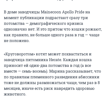
В доме заводчицы Mainecoon Apollo Pride на
момент публикации подрастают сразу три
потомства — демографического кризиса
однозначно нет. И это притом что кошки рожают,
как правило, не больше одного раза в год — чаще
не положено.
«Круговоротом» котят может похвастаться и
заводчица питомника Hecate. Каждая кошка
приносит ей один-два потомства в год (а все
вместе — семь-восемь). Марина рассказывает, что
по правилам племенного разведения абиссинки
тоже не должны размножаться чаще, чем раз в 8
месяцев, иначе есть риск навредить здоровью
животного.