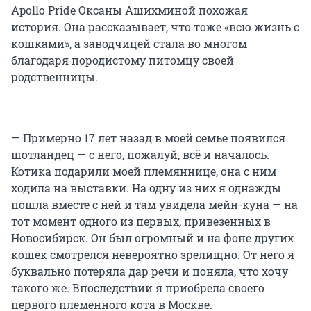
Apollo Pride Оксаны Ашихминой похожая
история. Она рассказывает, что тоже «всю жизнь с
кошками», а заводчицей стала во многом
благодаря породистому питомцу своей
родственницы.
— Примерно 17 лет назад в моей семье появился
шотландец — с него, пожалуй, всё и началось.
Котика подарили моей племяннице, она с ним
ходила на выставки. На одну из них я однажды
пошла вместе с ней и там увидела мейн-куна — на
тот момент одного из первых, привезенных в
Новосибирск. Он был огромный и на фоне других
кошек смотрелся невероятно зрелищно. От него я
буквально потеряла дар речи и поняла, что хочу
такого же. Впоследствии я приобрела своего
первого племенного кота в Москве.