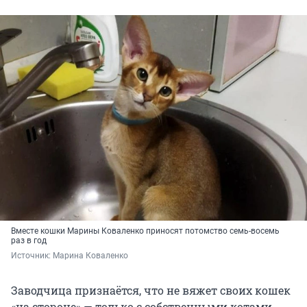
Вместе кошки Марины Коваленко приносят потомство семь-восемь
раз в год
Источник: 
Марина Коваленко
Заводчица признаётся, что не вяжет своих кошек
«на стороне» — только с собственными котами.