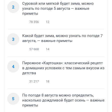
Суровой или мягкой будет зима, можно
2
узнать по погоде 5 августа — важные
приметы
78 356
12
Какой будет зима, можно узнать по погоде 7
3
августа, — важные приметы
57 668
14
Пирожное «Картошка»: классический рецепт
4
в домашних условиях с тем самым вкусом из
детства
31 217
18
По погоде 8 августа можно определить,
5
насколько дождливой будет осень — важные
приметы