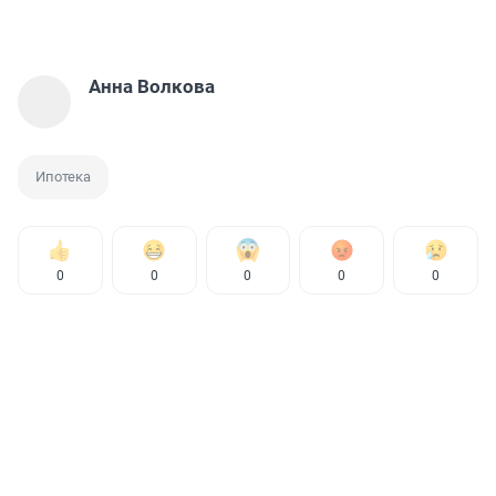
Анна Волкова
Ипотека
0
0
0
0
0