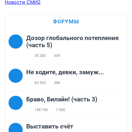
Новости СМИ2
ФОРУМЫ
Дозор глобального потепления
(часть 5)
35 285
659
Не ходите, девки, замуж...
63 533
384
Браво, Билайн! (часть 3)
158 745
1 000
Выставить счёт