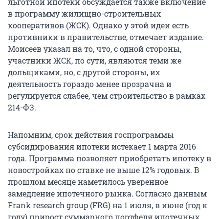
льготной ипотеки обсуждается также включение
в программу жилищно-строительных
кооперативов (ЖСК). Однако у этой идеи есть
противники в правительстве, отмечает издание.
Моисеев указал на то, что, с одной стороны,
участники ЖСК, по сути, являются теми же
дольщиками, но, с другой стороны, их
деятельность гораздо менее прозрачна и
регулируется слабее, чем строительство в рамках
214-ФЗ.
Напомним, срок действия госпрограммы
субсидирования ипотеки истекает 1 марта 2016
года. Программа позволяет приобретать ипотеку в
новостройках по ставке не выше 12% годовых. В
прошлом месяце наметилось уверенное
замедление ипотечного рынка. Согласно данным
Frank research group (FRG) на 1 июля, в июне (год к
году) прирост суммарного портфеля ипотечных