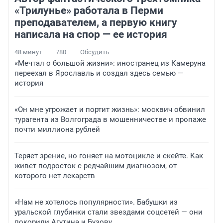
«Трилунье» работала в Перми
преподавателем, а первую книгу
написала на спор — ее история
48 минут
780
Обсудить
«Мечтал о большой жизни»: иностранец из Камеруна
переехал в Ярославль и создал здесь семью —
история
«Он мне угрожает и портит жизнь»: москвич обвинил
турагента из Волгограда в мошенничестве и пропаже
почти миллиона рублей
Теряет зрение, но гоняет на мотоцикле и скейте. Как
живет подросток с редчайшим диагнозом, от
которого нет лекарств
«Нам не хотелось популярности». Бабушки из
уральской глубинки стали звездами соцсетей — они
покорили Агутина и Бузову