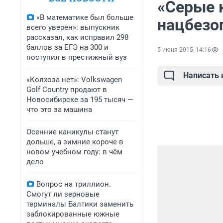
«Серые 
«В математике был больше
нацбезо
всего уверен»: выпускник
рассказал, как исправил 298
баллов за ЕГЭ на 300 и
5 июня 2015, 14:16
поступил в престижный вуз
Написать
«Колхоза нет»: Volkswagen
Golf Сountry продают в
Новосибирске за 195 тысяч —
что это за машина
Осенние каникулы станут
дольше, а зимние короче в
новом учебном году: в чём
дело
Вопрос на триллион.
Смогут ли зерновые
терминалы Балтики заменить
заблокированные южные