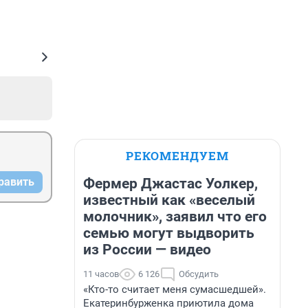
РЕКОМЕНДУЕМ
Фермер Джастас Уолкер,
равить
известный как «веселый
молочник», заявил что его
семью могут выдворить
из России — видео
11 часов
6 126
Обсудить
«Кто-то считает меня сумасшедшей».
Екатеринбурженка приютила дома