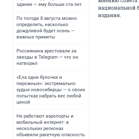
мнению Совета 
здание — ему больше ста лет
национальной б
издания.
По погоде 8 августа можно
определить, насколько
дождливой будет осень —
важные приметы
Россиянина арестовали за
звезды в Telegram — что он
натворил
«Ела одни булочки и
пирожные»: экстремально
худые новосибирцы — о своих
попытках набрать вес любой
ценой
Не работают аэропорты и
мобильный интернет: в
нескольких регионах
объявили ракетную опасность