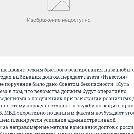
нк вводят режим быстрого реагирования на жалобы 
дах выбивания долгов, передает газета «Известия».
е поручение было дано Советом безопасности. «Суть
еза в том, что ведомства должны будут оперативно
ведениями о нарушениях при взыскании розничных д
 по этому поводу поступают в службу по защите прав
Б, МВД оперативно по данным фактам возбуждает уг
йшем планируется усиление административной
и за неправомерные методы взыскания долгов с росси