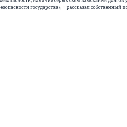
безопасности, наличие серых схем взыскания долгов 
езопасности государства», – рассказал собственный 