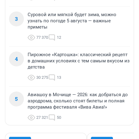
Суровой или мягкой будет зима, можно
3
узнать по погоде 5 августа — важные
приметы
77 370
12
Пирожное «Картошка»: классический рецепт
4
в домашних условиях с тем самым вкусом из
детства
30 275
13
Авиашоу в Мочище — 2026: как добраться до
5
аэродрома, сколько стоят билеты и полная
программа фестиваля «Вива Авиа!»
27 321
50