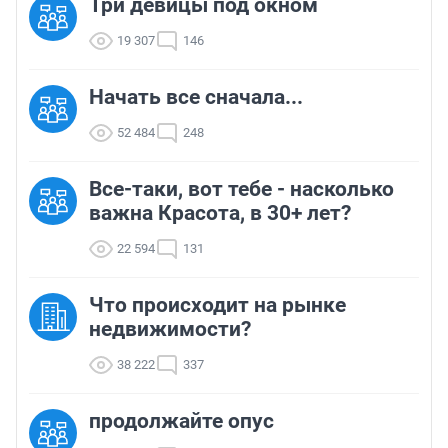
Три девицы под окном
19 307
146
Начать все сначала...
52 484
248
Все-таки, вот тебе - насколько
важна Красота, в 30+ лет?
22 594
131
Что происходит на рынке
недвижимости?
38 222
337
продолжайте опус