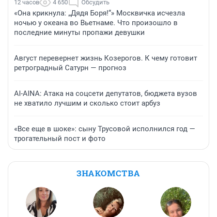
12 часов
4 650
Обсудить
«Она крикнула: „Дядя Боря!“» Москвичка исчезла
ночью у океана во Вьетнаме. Что произошло в
последние минуты пропажи девушки
Август перевернет жизнь Козерогов. К чему готовит
ретроградный Сатурн — прогноз
AI-AINA: Атака на соцсети депутатов, бюджета вузов
не хватило лучшим и сколько стоит арбуз
«Все еще в шоке»: сыну Трусовой исполнился год —
трогательный пост и фото
ЗНАКОМСТВА