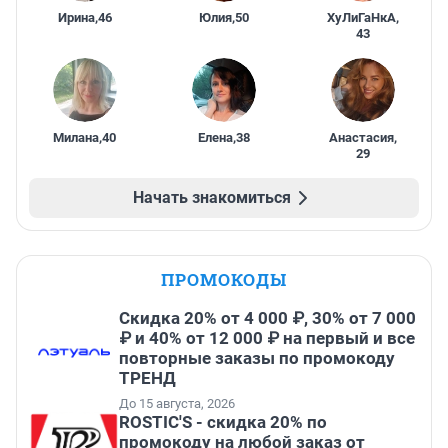
Ирина
,
46
Юлия
,
50
ХуЛиГаНкА
,
43
Милана
,
40
Елена
,
38
Анастасия
,
29
Начать знакомиться
ПРОМОКОДЫ
Скидка 20% от 4 000 ₽, 30% от 7 000
₽ и 40% от 12 000 ₽ на первый и все
повторные заказы по промокоду
ТРЕНД
До 15 августа, 2026
ROSTIC'S - скидка 20% по
промокоду на любой заказ от