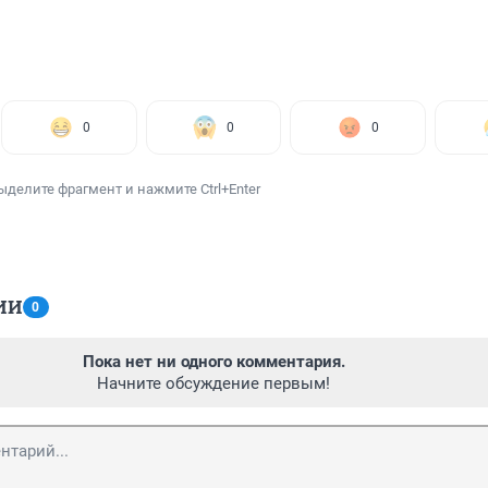
0
0
0
ыделите фрагмент и нажмите Ctrl+Enter
ИИ
0
Пока нет ни одного комментария.
Начните обсуждение первым!