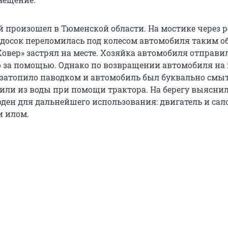
й произошел в Тюменской области. На мостике через 
досок переломилась под колесом автомобиля таким о
Ховер» застрял на месте. Хозяйка автомобиля отправи
 за помощью. Однако по возвращении автомобиля на 
т затопило паводком и автомобиль был буквально смыт
и из воды при помощи трактора. На берегу выяснило
оден для дальнейшего использования: двигатель и са
и илом.