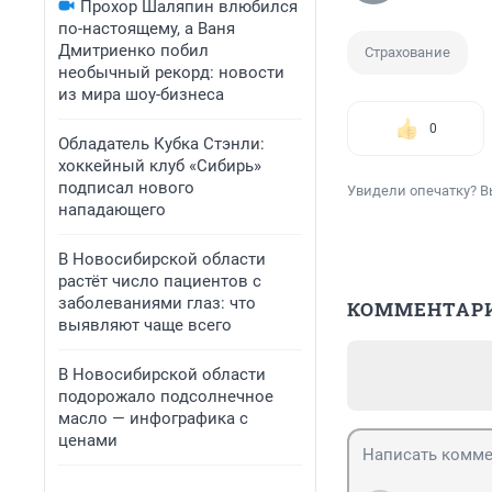
Прохор Шаляпин влюбился
по-настоящему, а Ваня
Дмитриенко побил
Страхование
необычный рекорд: новости
из мира шоу-бизнеса
0
Обладатель Кубка Стэнли:
хоккейный клуб «Сибирь»
подписал нового
Увидели опечатку? В
нападающего
В Новосибирской области
растёт число пациентов с
заболеваниями глаз: что
КОММЕНТАР
выявляют чаще всего
В Новосибирской области
подорожало подсолнечное
масло — инфографика с
ценами