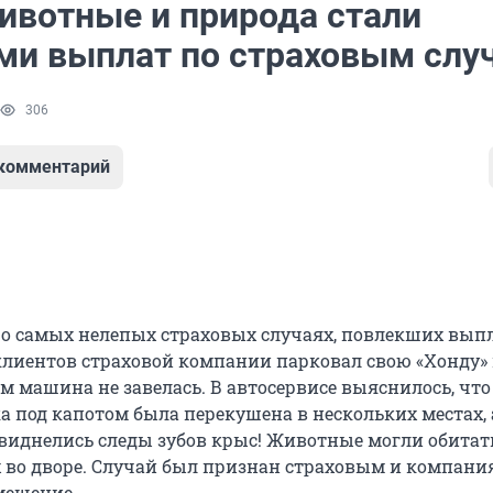
ивотные и природа стали
ми выплат по страховым слу
306
 комментарий
л о самых нелепых страховых случаях, повлекших вып
 клиентов страховой компании парковал свою «Хонду» 
м машина не завелась. В автосервисе выяснилось, что
а под капотом была перекушена в нескольких местах, 
виднелись следы зубов крыс! Животные могли обитат
 во дворе. Случай был признан страховым и компани
мещение.