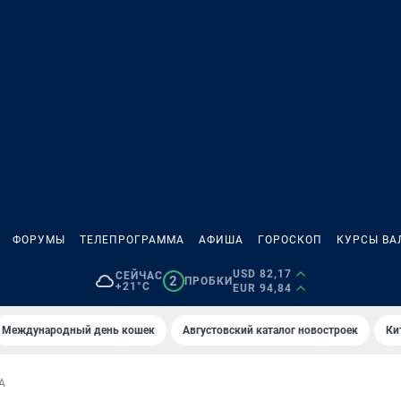
ФОРУМЫ
ТЕЛЕПРОГРАММА
АФИША
ГОРОСКОП
КУРСЫ ВА
USD 82,17
СЕЙЧАС
2
ПРОБКИ
+21°C
EUR 94,84
Международный день кошек
Августовский каталог новостроек
Ки
А