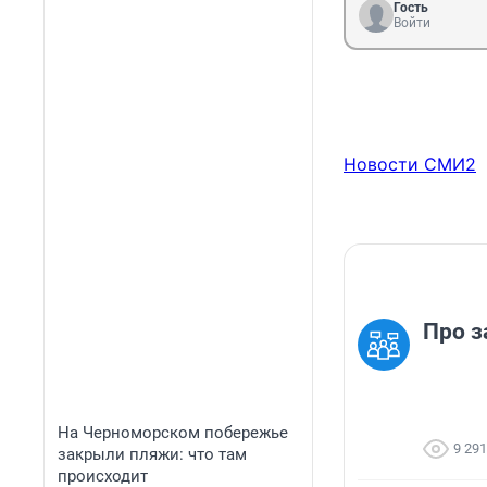
Гость
Войти
Новости СМИ2
Про з
На Черноморском побережье
9 291
закрыли пляжи: что там
происходит