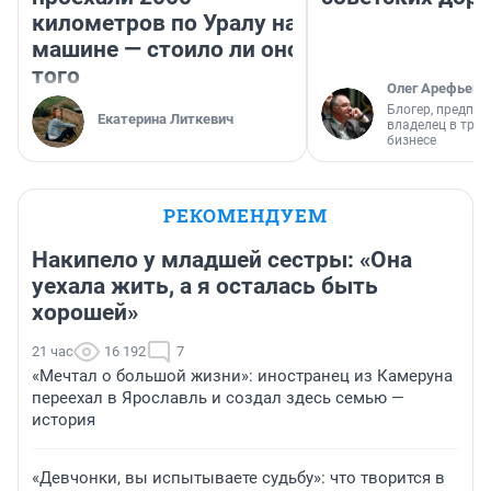
километров по Уралу на
машине — стоило ли оно
того
Олег Арефьев
Блогер, предпри
Екатерина Литкевич
владелец в тра
бизнесе
РЕКОМЕНДУЕМ
Накипело у младшей сестры: «Она
уехала жить, а я осталась быть
хорошей»
21 час
16 192
7
«Мечтал о большой жизни»: иностранец из Камеруна
переехал в Ярославль и создал здесь семью —
история
«Девчонки, вы испытываете судьбу»: что творится в