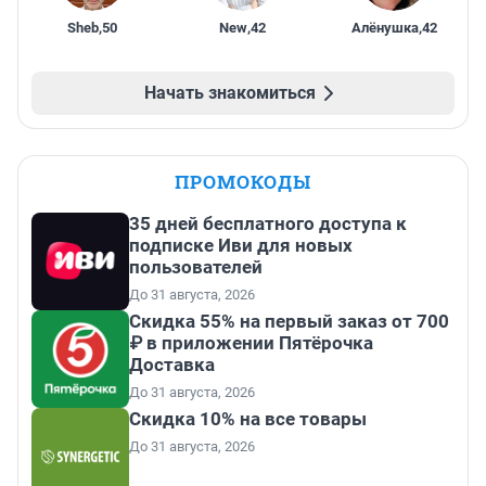
Sheb
,
50
New
,
42
Алёнушка
,
42
Начать знакомиться
ПРОМОКОДЫ
35 дней бесплатного доступа к
подписке Иви для новых
пользователей
До 31 августа, 2026
Скидка 55% на первый заказ от 700
₽ в приложении Пятёрочка
Доставка
До 31 августа, 2026
Скидка 10% на все товары
До 31 августа, 2026