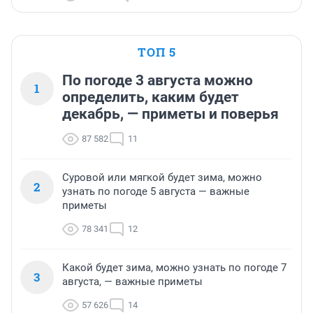
ТОП 5
По погоде 3 августа можно
1
определить, каким будет
декабрь, — приметы и поверья
87 582
11
Суровой или мягкой будет зима, можно
2
узнать по погоде 5 августа — важные
приметы
78 341
12
Какой будет зима, можно узнать по погоде 7
3
августа, — важные приметы
57 626
14