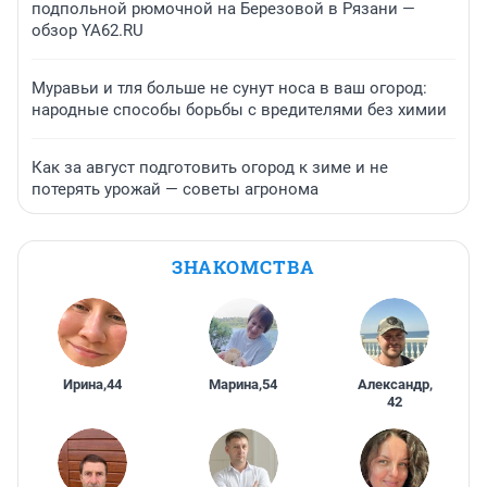
подпольной рюмочной на Березовой в Рязани —
обзор YA62.RU
Муравьи и тля больше не сунут носа в ваш огород:
народные способы борьбы с вредителями без химии
Как за август подготовить огород к зиме и не
потерять урожай — советы агронома
ЗНАКОМСТВА
Ирина
,
44
Марина
,
54
Александр
,
42