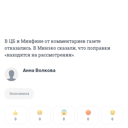
В ЦБ и Минфине от комментариев газете
отказались. В Минэко сказали, что поправки
«находятся на рассмотрении».
Анна Волкова
Экономика
0
0
0
0
0