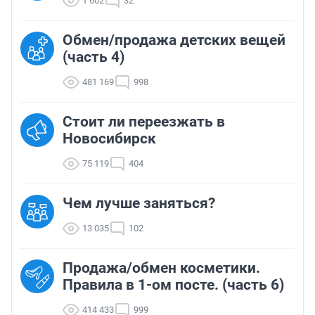
1 602
32
Обмен/продажа детских вещей
(часть 4)
481 169
998
Стоит ли переезжать в
Новосибирск
75 119
404
Чем лучше заняться?
13 035
102
Продажа/обмен косметики.
Правила в 1-ом посте. (часть 6)
414 433
999