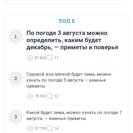
ТОП 5
По погоде 3 августа можно
1
определить, каким будет
декабрь, — приметы и поверья
87 662
11
Суровой или мягкой будет зима, можно
2
узнать по погоде 5 августа — важные
приметы
78 393
12
Какой будет зима, можно узнать по погоде 7
3
августа, — важные приметы
57 739
14