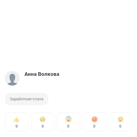
Анна Волкова
Заработная плата
0
0
0
0
0