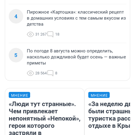
Пирожное «Картошка»: классический рецепт
4
в домашних условиях с тем самым вкусом из
детства
31 267
18
По погоде 8 августа можно определить,
5
насколько дождливой будет осень — важные
приметы
28 564
8
МНЕНИЕ
МНЕНИЕ
«Люди тут странные».
«За неделю две
Чем привлекает
были страшные
непонятный «Непокой»,
туристка расск
герои которого
отдыхе в Крым
застряли в