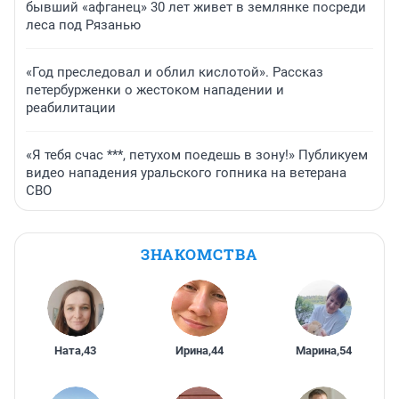
бывший «афганец» 30 лет живет в землянке посреди
леса под Рязанью
«Год преследовал и облил кислотой». Рассказ
петербурженки о жестоком нападении и
реабилитации
«Я тебя счас ***, петухом поедешь в зону!» Публикуем
видео нападения уральского гопника на ветерана
СВО
ЗНАКОМСТВА
Ната
,
43
Ирина
,
44
Марина
,
54