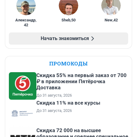
Александр
,
Sheb
,
50
New
,
42
42
Начать знакомиться
ПРОМОКОДЫ
Скидка 55% на первый заказ от 700
₽ в приложении Пятёрочка
Доставка
До 31 августа, 2026
Скидка 11% на все курсы
До 31 августа, 2026
Скидка 72 000 на высшее
образование и среднее специальное