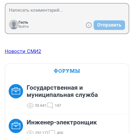
Гость
Отправить
Войти
Новости СМИ2
ФОРУМЫ
Государственная и
муниципальная служба
55 641
147
Инженер-электронщик
252 177
450