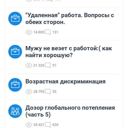
"Удаленная" работа. Вопросы с
обеих сторон.
14 800
131
Мужу не везет с работой:( как
найти хорошую?
21 326
57
Возрастная дискриминация
28 795
55
Дозор глобального потепления
(часть 5)
35 431
659