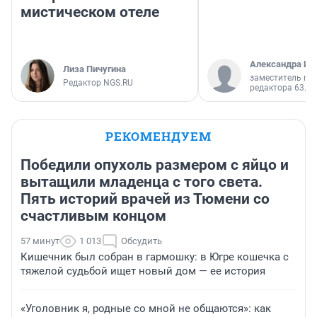
мистическом отеле
Александра Ис
Лиза Пичугина
заместитель гл
Редактор NGS.RU
редактора 63.RU
РЕКОМЕНДУЕМ
Победили опухоль размером с яйцо и
вытащили младенца с того света.
Пять историй врачей из Тюмени со
счастливым концом
57 минут
1 013
Обсудить
Кишечник был собран в гармошку: в Югре кошечка с
тяжелой судьбой ищет новый дом — ее история
«Уголовник я, родные со мной не общаются»: как