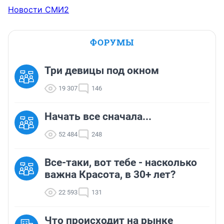
Новости СМИ2
ФОРУМЫ
Три девицы под окном
19 307
146
Начать все сначала...
52 484
248
Все-таки, вот тебе - насколько
важна Красота, в 30+ лет?
22 593
131
Что происходит на рынке