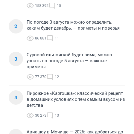
158 392
15
По погоде 3 августа можно определить,
2
каким будет декабрь, — приметы и поверья
86 881
11
Суровой или мягкой будет зима, можно
3
узнать по погоде 5 августа — важные
приметы
77 370
12
Пирожное «Картошка»: классический рецепт
4
в домашних условиях с тем самым вкусом из
детства
30 273
13
Авиашоу в Мочище — 2026: как добраться до