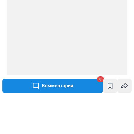
0
Комментарии
Написать комментарий