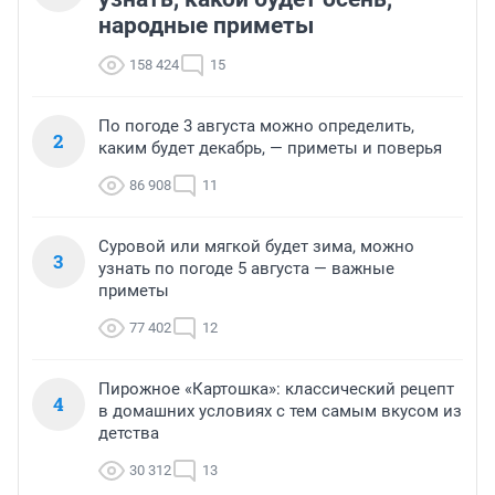
народные приметы
158 424
15
По погоде 3 августа можно определить,
2
каким будет декабрь, — приметы и поверья
86 908
11
Суровой или мягкой будет зима, можно
3
узнать по погоде 5 августа — важные
приметы
77 402
12
Пирожное «Картошка»: классический рецепт
4
в домашних условиях с тем самым вкусом из
детства
30 312
13