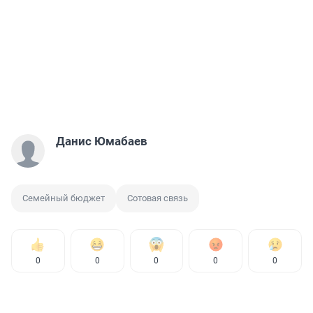
Данис Юмабаев
Семейный бюджет
Сотовая связь
0
0
0
0
0