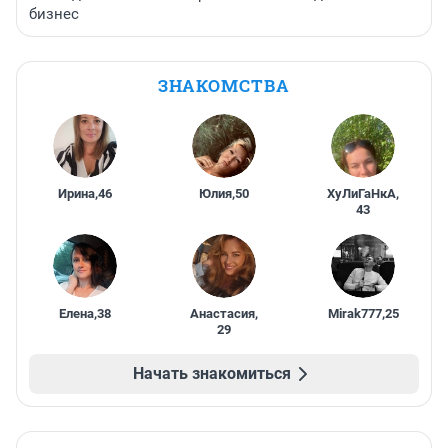
бизнес
ЗНАКОМСТВА
Ирина
,
46
Юлия
,
50
ХуЛиГаНкА
,
43
Елена
,
38
Анастасия
,
Mirak777
,
25
29
Начать знакомиться