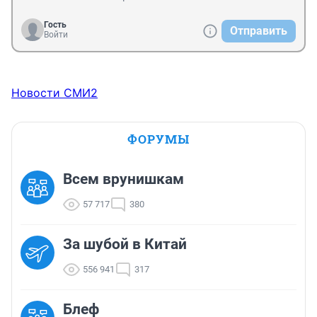
Гость
Отправить
Войти
Новости СМИ2
ФОРУМЫ
Всем врунишкам
57 717
380
За шубой в Китай
556 941
317
Блеф